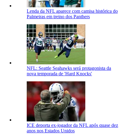
Lenda da NFL aparece com camisa histórica do
Palmeiras em treino dos Panthers
NFL: Seattle Seahawks será protagonista da
nova temporada de 'Hard Knocks'
ICE deporta ex-jogador da NFL após quase dez
anos nos Estados Unidos