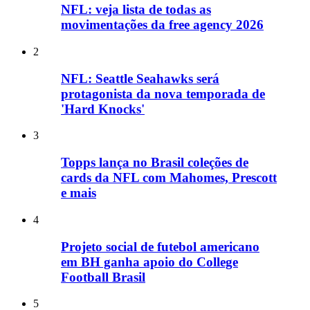
NFL: veja lista de todas as
movimentações da free agency 2026
2
NFL: Seattle Seahawks será
protagonista da nova temporada de
'Hard Knocks'
3
Topps lança no Brasil coleções de
cards da NFL com Mahomes, Prescott
e mais
4
Projeto social de futebol americano
em BH ganha apoio do College
Football Brasil
5