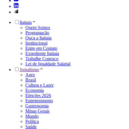
Itatiaia
Quem Somos
Programação
Ouça a Itatiaia
Institucional
Entre em Contato
Expediente Itatiaia
Trabalhe Conosco
Lei de Igualdade Salarial
Jornalismo
Agro
Brasil
Cultura e Lazer
Economia
Eleições 2026
Entretenimento
Gastronomia
Minas Gerais
Mundo
Política
Saúde