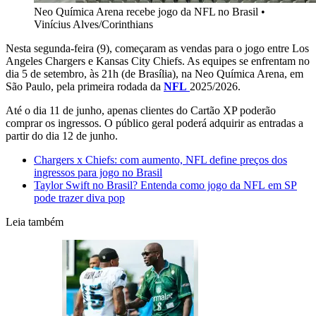
Neo Química Arena recebe jogo da NFL no Brasil
•
Vinícius Alves/Corinthians
Nesta segunda-feira (9), começaram as vendas para o jogo entre Los
Angeles Chargers e Kansas City Chiefs. As equipes se enfrentam no
dia 5 de setembro, às 21h (de Brasília), na Neo Química Arena, em
São Paulo, pela primeira rodada da
NFL
2025/2026.
Até o dia 11 de junho, apenas clientes do Cartão XP poderão
comprar os ingressos. O público geral poderá adquirir as entradas a
partir do dia 12 de junho.
Chargers x Chiefs: com aumento, NFL define preços dos
ingressos para jogo no Brasil
Taylor Swift no Brasil? Entenda como jogo da NFL em SP
pode trazer diva pop
Leia também