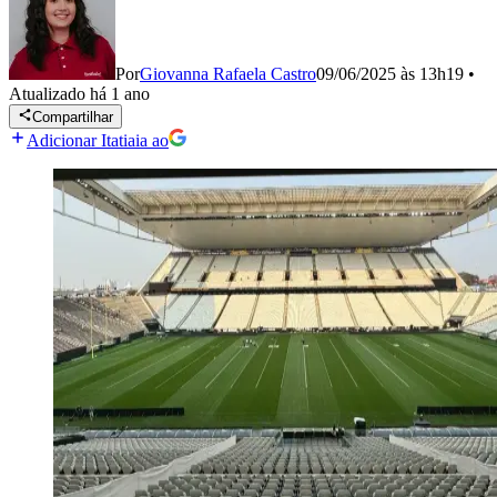
Por
Giovanna Rafaela Castro
09/06/2025 às 13h19
•
Atualizado
há 1 ano
Compartilhar
Adicionar Itatiaia ao