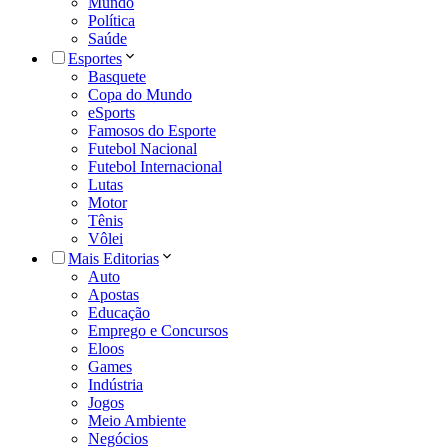
Mundo
Política
Saúde
Esportes
Basquete
Copa do Mundo
eSports
Famosos do Esporte
Futebol Nacional
Futebol Internacional
Lutas
Motor
Tênis
Vôlei
Mais Editorias
Auto
Apostas
Educação
Emprego e Concursos
Eloos
Games
Indústria
Jogos
Meio Ambiente
Negócios