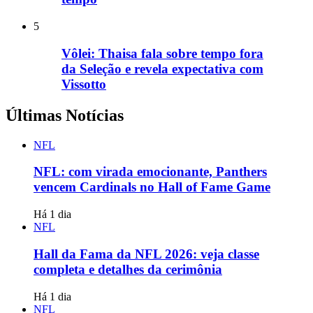
5
Vôlei: Thaisa fala sobre tempo fora
da Seleção e revela expectativa com
Vissotto
Últimas Notícias
NFL
NFL: com virada emocionante, Panthers
vencem Cardinals no Hall of Fame Game
Há 1 dia
NFL
Hall da Fama da NFL 2026: veja classe
completa e detalhes da cerimônia
Há 1 dia
NFL