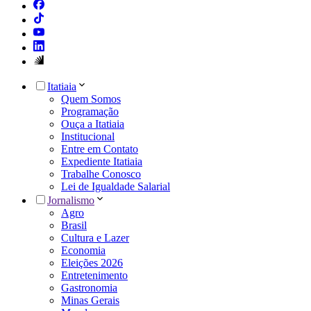
Itatiaia
Quem Somos
Programação
Ouça a Itatiaia
Institucional
Entre em Contato
Expediente Itatiaia
Trabalhe Conosco
Lei de Igualdade Salarial
Jornalismo
Agro
Brasil
Cultura e Lazer
Economia
Eleições 2026
Entretenimento
Gastronomia
Minas Gerais