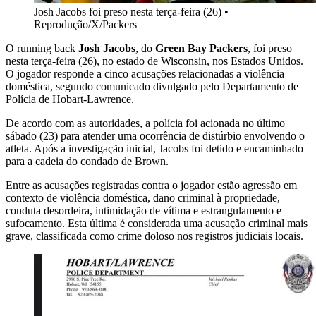
Josh Jacobs foi preso nesta terça-feira (26)
•
Reprodução/X/Packers
O running back
Josh Jacobs
, do
Green Bay Packers
, foi preso
nesta terça-feira (26), no estado de Wisconsin, nos Estados Unidos.
O jogador responde a cinco acusações relacionadas a violência
doméstica, segundo comunicado divulgado pelo Departamento de
Polícia de Hobart-Lawrence.
De acordo com as autoridades, a polícia foi acionada no último
sábado (23) para atender uma ocorrência de distúrbio envolvendo o
atleta. Após a investigação inicial, Jacobs foi detido e encaminhado
para a cadeia do condado de Brown.
Entre as acusações registradas contra o jogador estão agressão em
contexto de violência doméstica, dano criminal à propriedade,
conduta desordeira, intimidação de vítima e estrangulamento e
sufocamento. Esta última é considerada uma acusação criminal mais
grave, classificada como crime doloso nos registros judiciais locais.