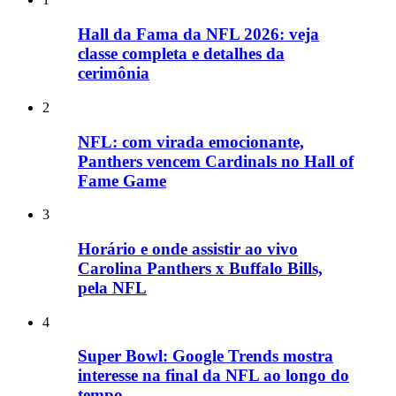
Hall da Fama da NFL 2026: veja
classe completa e detalhes da
cerimônia
2
NFL: com virada emocionante,
Panthers vencem Cardinals no Hall of
Fame Game
3
Horário e onde assistir ao vivo
Carolina Panthers x Buffalo Bills,
pela NFL
4
Super Bowl: Google Trends mostra
interesse na final da NFL ao longo do
tempo