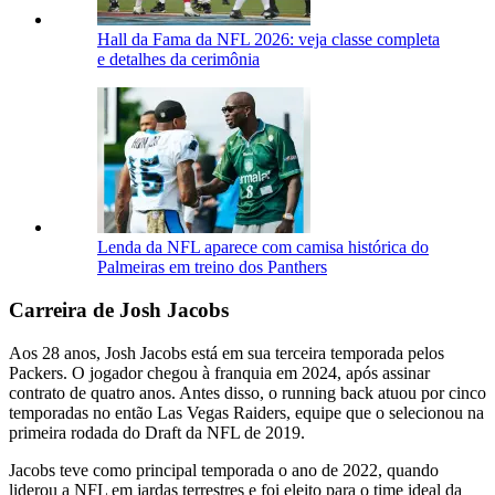
Hall da Fama da NFL 2026: veja classe completa
e detalhes da cerimônia
Lenda da NFL aparece com camisa histórica do
Palmeiras em treino dos Panthers
Carreira de Josh Jacobs
Aos 28 anos, Josh Jacobs está em sua terceira temporada pelos
Packers. O jogador chegou à franquia em 2024, após assinar
contrato de quatro anos. Antes disso, o running back atuou por cinco
temporadas no então Las Vegas Raiders, equipe que o selecionou na
primeira rodada do Draft da NFL de 2019.
Jacobs teve como principal temporada o ano de 2022, quando
liderou a NFL em jardas terrestres e foi eleito para o time ideal da