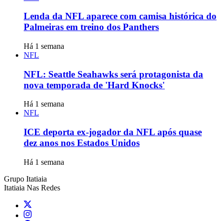
Lenda da NFL aparece com camisa histórica do
Palmeiras em treino dos Panthers
Há 1 semana
NFL
NFL: Seattle Seahawks será protagonista da
nova temporada de 'Hard Knocks'
Há 1 semana
NFL
ICE deporta ex-jogador da NFL após quase
dez anos nos Estados Unidos
Há 1 semana
Grupo Itatiaia
Itatiaia Nas Redes