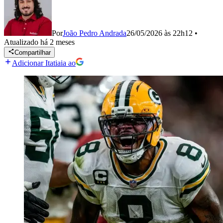
Por
João Pedro Andrada
26/05/2026 às 22h12
•
Atualizado
há 2 meses
Compartilhar
Adicionar Itatiaia ao