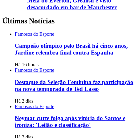
Meia do Everton, Grealish é visto
desacordado em bar de Manchester
Últimas Notícias
Famosos do Esporte
Campeão olímpico pelo Brasil há cinco anos,
Jardine relembra final contra Espanha
Há 16 horas
Famosos do Esporte
Destaque da Seleção Feminina faz participação
na nova temporada de Ted Lasso
Há 2 dias
Famosos do Esporte
Neymar curte folga após vitória do Santos e
ironiza: 'Leilão e classificação'
Há 2 dias