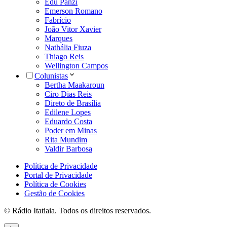
Edu Panzi
Emerson Romano
Fabrício
João Vitor Xavier
Marques
Nathália Fiuza
Thiago Reis
Wellington Campos
Colunistas
Bertha Maakaroun
Ciro Dias Reis
Direto de Brasília
Edilene Lopes
Eduardo Costa
Poder em Minas
Rita Mundim
Valdir Barbosa
Política de Privacidade
Portal de Privacidade
Política de Cookies
Gestão de Cookies
© Rádio Itatiaia. Todos os direitos reservados.