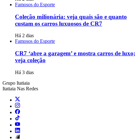
Famosos do Esporte
Coleção milionária: veja quais são e quanto
custam os carros luxuosos de CR7
Há 2 dias
Famosos do Esporte
CR7 ‘abre a garagem’ e mostra carros de luxo;
veja coleção
Há 3 dias
Grupo Itatiaia
Itatiaia Nas Redes