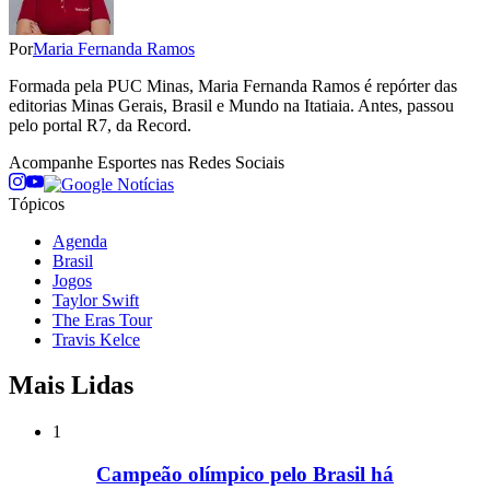
Por
Maria Fernanda Ramos
Formada pela PUC Minas, Maria Fernanda Ramos é repórter das
editorias Minas Gerais, Brasil e Mundo na Itatiaia. Antes, passou
pelo portal R7, da Record.
Acompanhe
Esportes
nas Redes Sociais
Tópicos
Agenda
Brasil
Jogos
Taylor Swift
The Eras Tour
Travis Kelce
Mais Lidas
1
Campeão olímpico pelo Brasil há