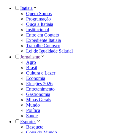
Itatiaia
Quem Somos
Programação
Ouça a Itatiaia
Institucional
Entre em Contato
Expediente Itatiaia
Trabalhe Conosco
Lei de Igualdade Salarial
Jornalismo
Agro
Brasil
Cultura e Lazer
Economia
Eleições 2026
Entretenimento
Gastronomia
Minas Gerais
Mundo
Política
Saúde
Esportes
Basquete
Copa do Mundo