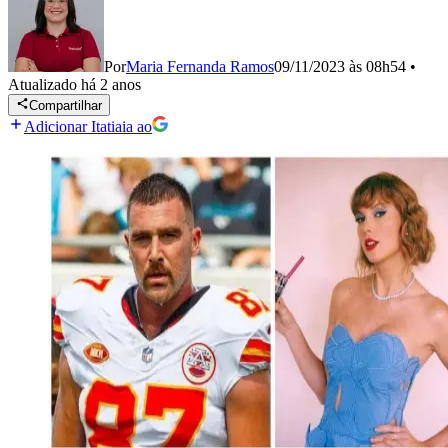
Por
Maria Fernanda Ramos
09/11/2023 às 08h54
•
Atualizado
há 2 anos
Compartilhar
Adicionar Itatiaia ao