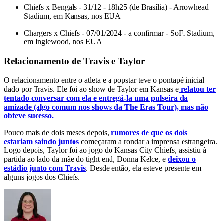
Chiefs x Bengals - 31/12 - 18h25 (de Brasília) - Arrowhead
Stadium, em Kansas, nos EUA
Chargers x Chiefs - 07/01/2024 - a confirmar - SoFi Stadium,
em Inglewood, nos EUA
Relacionamento de Travis e Taylor
O relacionamento entre o atleta e a popstar teve o pontapé inicial
dado por Travis. Ele foi ao show de Taylor em Kansas e
relatou ter
tentado conversar com ela e entregá-la uma pulseira da
amizade (algo comum nos shows da The Eras Tour), mas não
obteve sucesso.
Pouco mais de dois meses depois,
rumores de que os dois
estariam saindo juntos
começaram a rondar a imprensa estrangeira.
Logo depois, Taylor foi ao jogo do Kansas City Chiefs, assistiu à
partida ao lado da mãe do tight end, Donna Kelce, e
deixou o
estádio junto com Travis
. Desde então, ela esteve presente em
alguns jogos dos Chiefs.