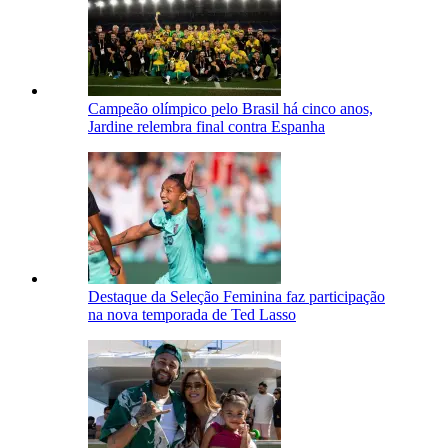
Campeão olímpico pelo Brasil há cinco anos,
Jardine relembra final contra Espanha
Destaque da Seleção Feminina faz participação
na nova temporada de Ted Lasso