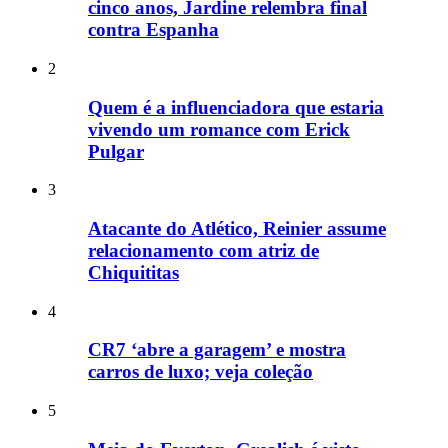
cinco anos, Jardine relembra final
contra Espanha
2
Quem é a influenciadora que estaria
vivendo um romance com Erick
Pulgar
3
Atacante do Atlético, Reinier assume
relacionamento com atriz de
Chiquititas
4
CR7 ‘abre a garagem’ e mostra
carros de luxo; veja coleção
5