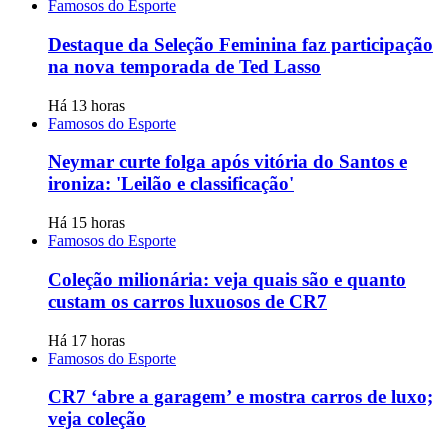
Famosos do Esporte
Destaque da Seleção Feminina faz participação
na nova temporada de Ted Lasso
Há 13 horas
Famosos do Esporte
Neymar curte folga após vitória do Santos e
ironiza: 'Leilão e classificação'
Há 15 horas
Famosos do Esporte
Coleção milionária: veja quais são e quanto
custam os carros luxuosos de CR7
Há 17 horas
Famosos do Esporte
CR7 ‘abre a garagem’ e mostra carros de luxo;
veja coleção