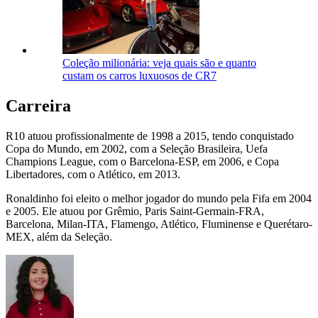
Coleção milionária: veja quais são e quanto
custam os carros luxuosos de CR7
Carreira
R10 atuou profissionalmente de 1998 a 2015, tendo conquistado
Copa do Mundo, em 2002, com a Seleção Brasileira, Uefa
Champions League, com o Barcelona-ESP, em 2006, e Copa
Libertadores, com o Atlético, em 2013.
Ronaldinho foi eleito o melhor jogador do mundo pela Fifa em 2004
e 2005. Ele atuou por Grêmio, Paris Saint-Germain-FRA,
Barcelona, Milan-ITA, Flamengo, Atlético, Fluminense e Querétaro-
MEX, além da Seleção.