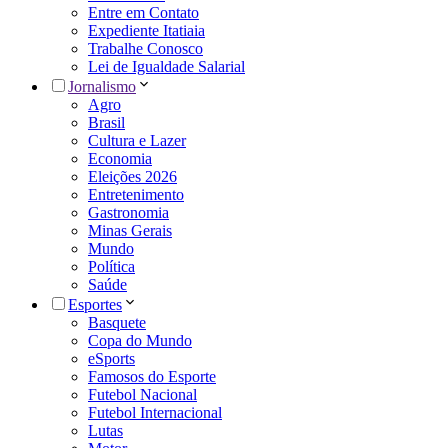
Entre em Contato
Expediente Itatiaia
Trabalhe Conosco
Lei de Igualdade Salarial
Jornalismo
Agro
Brasil
Cultura e Lazer
Economia
Eleições 2026
Entretenimento
Gastronomia
Minas Gerais
Mundo
Política
Saúde
Esportes
Basquete
Copa do Mundo
eSports
Famosos do Esporte
Futebol Nacional
Futebol Internacional
Lutas