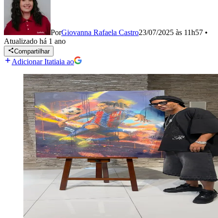
Por
Giovanna Rafaela Castro
23/07/2025 às 11h57
•
Atualizado
há 1 ano
Compartilhar
Adicionar Itatiaia ao