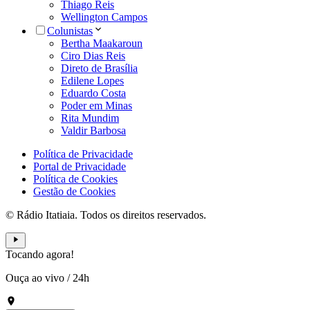
Thiago Reis
Wellington Campos
Colunistas
Bertha Maakaroun
Ciro Dias Reis
Direto de Brasília
Edilene Lopes
Eduardo Costa
Poder em Minas
Rita Mundim
Valdir Barbosa
Política de Privacidade
Portal de Privacidade
Política de Cookies
Gestão de Cookies
© Rádio Itatiaia. Todos os direitos reservados.
Tocando agora!
Ouça ao vivo
/
24h