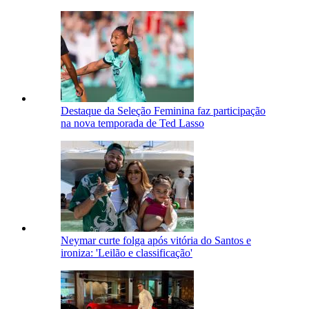
Destaque da Seleção Feminina faz participação
na nova temporada de Ted Lasso
Neymar curte folga após vitória do Santos e
ironiza: 'Leilão e classificação'