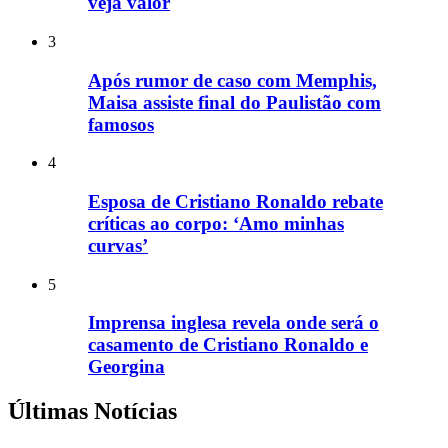
veja valor
3
Após rumor de caso com Memphis,
Maisa assiste final do Paulistão com
famosos
4
Esposa de Cristiano Ronaldo rebate
críticas ao corpo: ‘Amo minhas
curvas’
5
Imprensa inglesa revela onde será o
casamento de Cristiano Ronaldo e
Georgina
Últimas Notícias