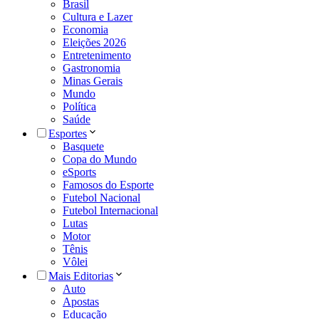
Brasil
Cultura e Lazer
Economia
Eleições 2026
Entretenimento
Gastronomia
Minas Gerais
Mundo
Política
Saúde
Esportes
Basquete
Copa do Mundo
eSports
Famosos do Esporte
Futebol Nacional
Futebol Internacional
Lutas
Motor
Tênis
Vôlei
Mais Editorias
Auto
Apostas
Educação