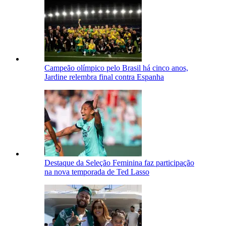
Campeão olímpico pelo Brasil há cinco anos,
Jardine relembra final contra Espanha
Destaque da Seleção Feminina faz participação
na nova temporada de Ted Lasso