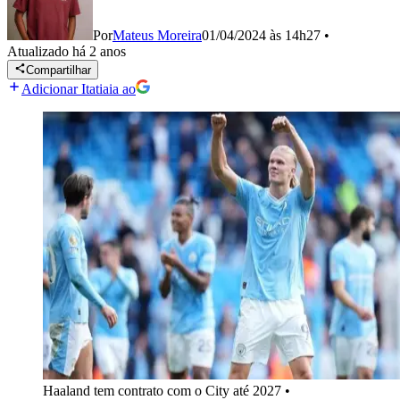
Por
Mateus Moreira
01/04/2024 às 14h27
•
Atualizado
há 2 anos
Compartilhar
Adicionar Itatiaia ao
Haaland tem contrato com o City até 2027
•