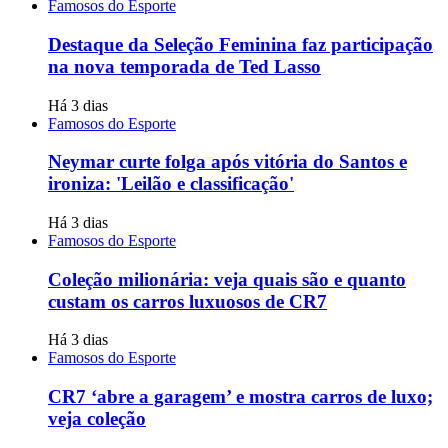
Famosos do Esporte
Destaque da Seleção Feminina faz participação
na nova temporada de Ted Lasso
Há 3 dias
Famosos do Esporte
Neymar curte folga após vitória do Santos e
ironiza: 'Leilão e classificação'
Há 3 dias
Famosos do Esporte
Coleção milionária: veja quais são e quanto
custam os carros luxuosos de CR7
Há 3 dias
Famosos do Esporte
CR7 ‘abre a garagem’ e mostra carros de luxo;
veja coleção