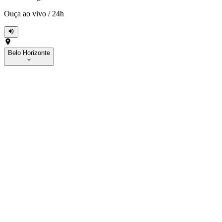
Ouça ao vivo
/
24h
Belo Horizonte