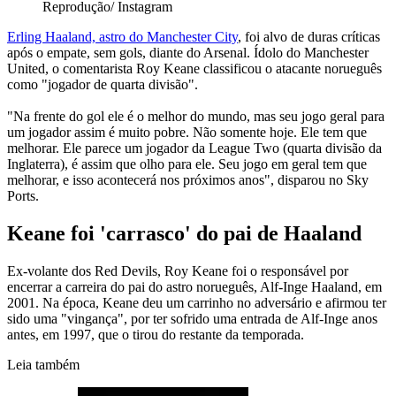
Reprodução/ Instagram
Erling Haaland, astro do Manchester City
, foi alvo de duras críticas
após o empate, sem gols, diante do Arsenal. Ídolo do Manchester
United, o comentarista Roy Keane classificou o atacante norueguês
como "jogador de quarta divisão".
"Na frente do gol ele é o melhor do mundo, mas seu jogo geral para
um jogador assim é muito pobre. Não somente hoje. Ele tem que
melhorar. Ele parece um jogador da League Two (quarta divisão da
Inglaterra), é assim que olho para ele. Seu jogo em geral tem que
melhorar, e isso acontecerá nos próximos anos", disparou no Sky
Ports.
Keane foi 'carrasco' do pai de Haaland
Ex-volante dos Red Devils, Roy Keane foi o responsável por
encerrar a carreira do pai do astro norueguês, Alf-Inge Haaland, em
2001. Na época, Keane deu um carrinho no adversário e afirmou ter
sido uma "vingança", por ter sofrido uma entrada de Alf-Inge anos
antes, em 1997, que o tirou do restante da temporada.
Leia também