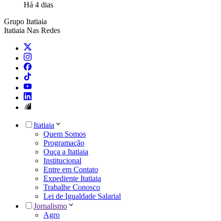
Há 4 dias
Grupo Itatiaia
Itatiaia Nas Redes
Itatiaia
Quem Somos
Programação
Ouça a Itatiaia
Institucional
Entre em Contato
Expediente Itatiaia
Trabalhe Conosco
Lei de Igualdade Salarial
Jornalismo
Agro