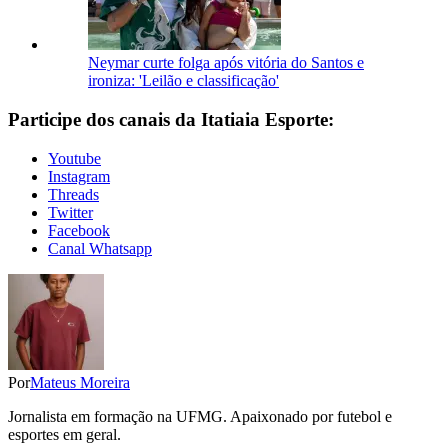
Neymar curte folga após vitória do Santos e
ironiza: 'Leilão e classificação'
Participe dos canais da Itatiaia Esporte:
Youtube
Instagram
Threads
Twitter
Facebook
Canal Whatsapp
Por
Mateus Moreira
Jornalista em formação na UFMG. Apaixonado por futebol e
esportes em geral.