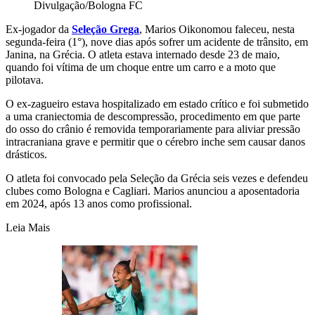
Divulgação/Bologna FC
Ex-jogador da
Seleção Grega
, Marios Oikonomou faleceu, nesta
segunda-feira (1°), nove dias após sofrer um acidente de trânsito, em
Janina, na Grécia. O atleta estava internado desde 23 de maio,
quando foi vítima de um choque entre um carro e a moto que
pilotava.
O ex-zagueiro estava hospitalizado em estado crítico e foi submetido
a uma craniectomia de descompressão, procedimento em que parte
do osso do crânio é removida temporariamente para aliviar pressão
intracraniana grave e permitir que o cérebro inche sem causar danos
drásticos.
O atleta foi convocado pela Seleção da Grécia seis vezes e defendeu
clubes como Bologna e Cagliari. Marios anunciou a aposentadoria
em 2024, após 13 anos como profissional.
Leia Mais