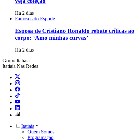
veja coleção
Há 2 dias
Famosos do Esporte
Esposa de Cristiano Ronaldo rebate críticas ao
corpo: ‘Amo minhas curvas’
Há 2 dias
Grupo Itatiaia
Itatiaia Nas Redes
Itatiaia
Quem Somos
Programação