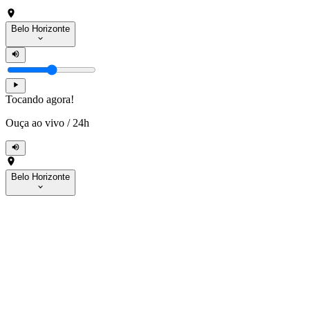
Belo Horizonte
Tocando agora!
Ouça ao vivo
/
24h
Belo Horizonte