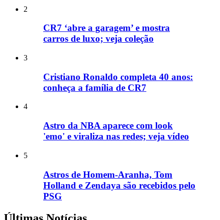
2
CR7 ‘abre a garagem’ e mostra
carros de luxo; veja coleção
3
Cristiano Ronaldo completa 40 anos:
conheça a família de CR7
4
Astro da NBA aparece com look
'emo' e viraliza nas redes; veja vídeo
5
Astros de Homem-Aranha, Tom
Holland e Zendaya são recebidos pelo
PSG
Últimas Notícias