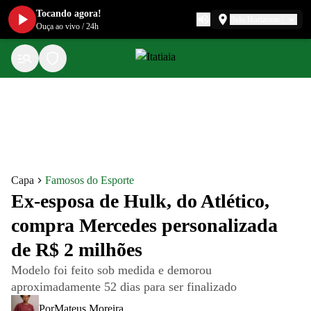
Tocando agora!
Belo Horizonte
Ouça ao vivo
/
24h
Capa
Famosos do Esporte
Ex-esposa de Hulk, do Atlético,
compra Mercedes personalizada
de R$ 2 milhões
Modelo foi feito sob medida e demorou
aproximadamente 52 dias para ser finalizado
Por
Mateus Moreira