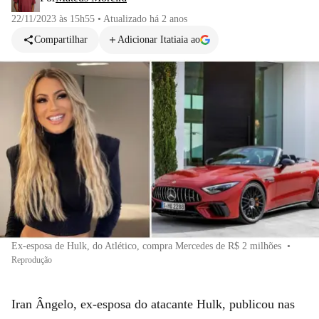
22/11/2023 às 15h55
•
Atualizado
há 2 anos
Compartilhar
Adicionar Itatiaia ao
Ex-esposa de Hulk, do Atlético, compra Mercedes de R$ 2 milhões
•
Reprodução
Iran Ângelo, ex-esposa do atacante Hulk, publicou nas