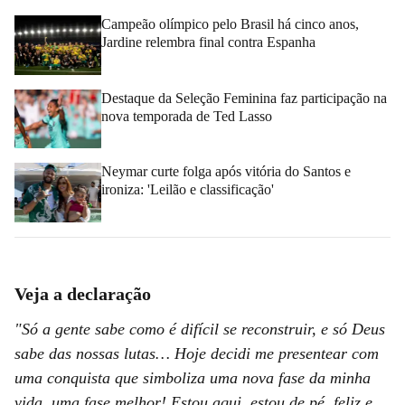
Campeão olímpico pelo Brasil há cinco anos,
Jardine relembra final contra Espanha
Destaque da Seleção Feminina faz participação na
nova temporada de Ted Lasso
Neymar curte folga após vitória do Santos e
ironiza: 'Leilão e classificação'
Veja a declaração
"Só a gente sabe como é difícil se reconstruir, e só Deus
sabe das nossas lutas… Hoje decidi me presentear com
uma conquista que simboliza uma nova fase da minha
vida, uma fase melhor! Estou aqui, estou de pé, feliz e