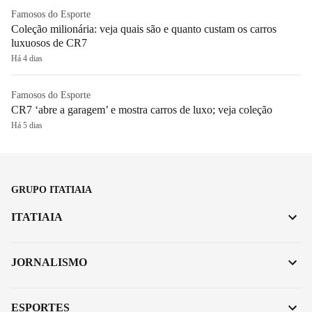
Famosos do Esporte
Coleção milionária: veja quais são e quanto custam os carros
luxuosos de CR7
Há 4 dias
Famosos do Esporte
CR7 ‘abre a garagem’ e mostra carros de luxo; veja coleção
Há 5 dias
GRUPO ITATIAIA
ITATIAIA
JORNALISMO
ESPORTES