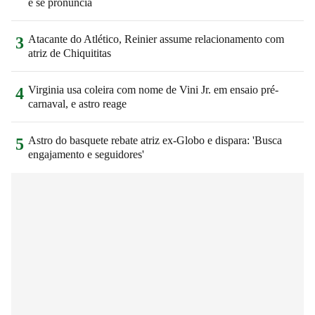
e se pronuncia
Atacante do Atlético, Reinier assume relacionamento com
3
atriz de Chiquititas
Virginia usa coleira com nome de Vini Jr. em ensaio pré-
4
carnaval, e astro reage
Astro do basquete rebate atriz ex-Globo e dispara: 'Busca
5
engajamento e seguidores'