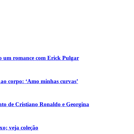
ndo um romance com Erick Pulgar
s ao corpo: ‘Amo minhas curvas’
nto de Cristiano Ronaldo e Georgina
xo; veja coleção