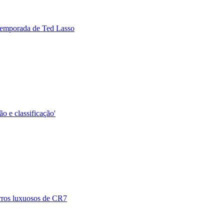
 temporada de Ted Lasso
ão e classificação'
arros luxuosos de CR7