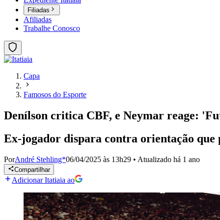
Filiadas
Afiliadas
Trabalhe Conosco
Capa
Famosos do Esporte
Denílson critica CBF, e Neymar reage: 'Fut
Ex-jogador dispara contra orientação que 
Por
André Stehling*
06/04/2025 às 13h29
•
Atualizado
há 1 ano
Compartilhar
Adicionar Itatiaia ao