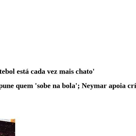
ebol está cada vez mais chato'
pune quem 'sobe na bola'; Neymar apoia crí