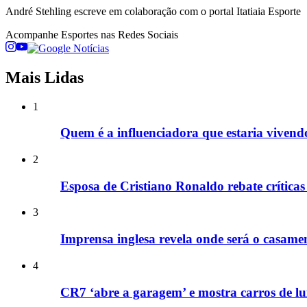
André Stehling escreve em colaboração com o portal Itatiaia Esporte
Acompanhe
Esportes
nas Redes Sociais
Mais Lidas
1
Quem é a influenciadora que estaria vive
2
Esposa de Cristiano Ronaldo rebate crítica
3
Imprensa inglesa revela onde será o casame
4
CR7 ‘abre a garagem’ e mostra carros de lu