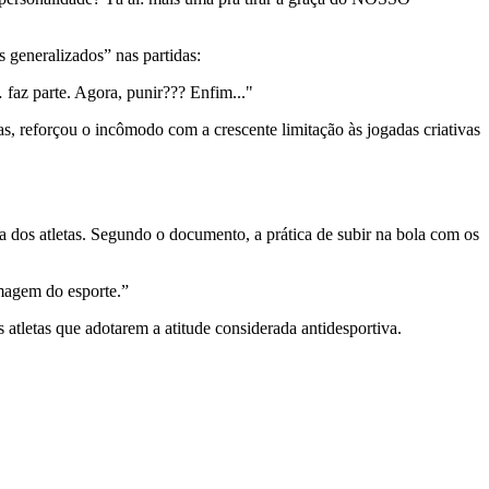
 generalizados” nas partidas:
 faz parte. Agora, punir??? Enfim..."
s, reforçou o incômodo com a crescente limitação às jogadas criativas
a dos atletas. Segundo o documento, a prática de subir na bola com os
magem do esporte.”
atletas que adotarem a atitude considerada antidesportiva.