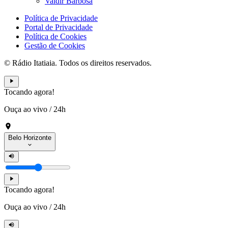
Valdir Barbosa
Política de Privacidade
Portal de Privacidade
Política de Cookies
Gestão de Cookies
© Rádio Itatiaia. Todos os direitos reservados.
Tocando agora!
Ouça ao vivo
/
24h
Belo Horizonte
Tocando agora!
Ouça ao vivo
/
24h