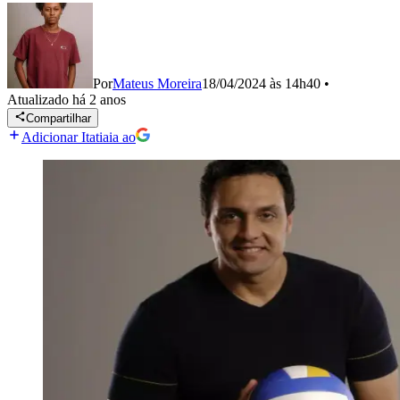
Por
Mateus Moreira
18/04/2024 às 14h40
•
Atualizado
há 2 anos
Compartilhar
Adicionar Itatiaia ao