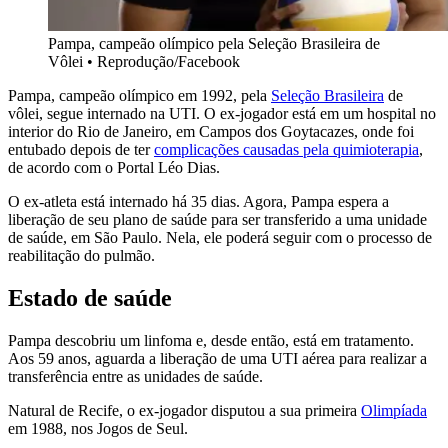
Pampa, campeão olímpico pela Seleção Brasileira de
Vôlei
•
Reprodução/Facebook
Pampa, campeão olímpico em 1992, pela
Seleção Brasileira
de
vôlei, segue internado na UTI. O ex-jogador está em um hospital no
interior do Rio de Janeiro, em Campos dos Goytacazes, onde foi
entubado depois de ter
complicações causadas pela quimioterapia
,
de acordo com o Portal Léo Dias.
O ex-atleta está internado há 35 dias. Agora, Pampa espera a
liberação de seu plano de saúde para ser transferido a uma unidade
de saúde, em São Paulo. Nela, ele poderá seguir com o processo de
reabilitação do pulmão.
Estado de saúde
Pampa descobriu um linfoma e, desde então, está em tratamento.
Aos 59 anos, aguarda a liberação de uma UTI aérea para realizar a
transferência entre as unidades de saúde.
Natural de Recife, o ex-jogador disputou a sua primeira
Olimpíada
em 1988, nos Jogos de Seul.