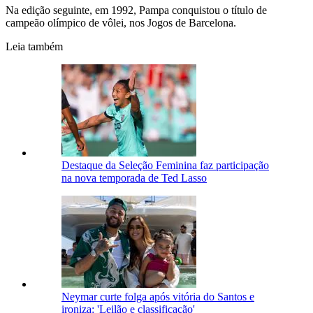
Na edição seguinte, em 1992, Pampa conquistou o título de
campeão olímpico de vôlei, nos Jogos de Barcelona.
Leia também
Destaque da Seleção Feminina faz participação
na nova temporada de Ted Lasso
Neymar curte folga após vitória do Santos e
ironiza: 'Leilão e classificação'