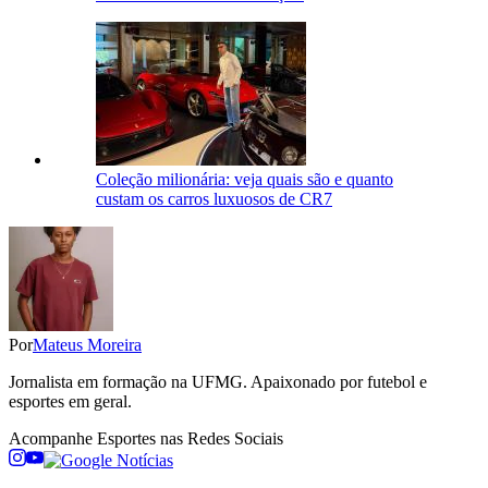
Coleção milionária: veja quais são e quanto
custam os carros luxuosos de CR7
Por
Mateus Moreira
Jornalista em formação na UFMG. Apaixonado por futebol e
esportes em geral.
Acompanhe
Esportes
nas Redes Sociais