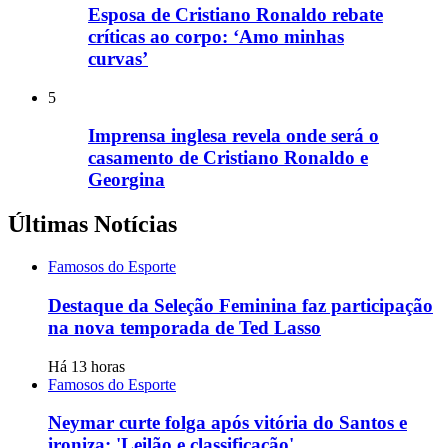
Esposa de Cristiano Ronaldo rebate
críticas ao corpo: ‘Amo minhas
curvas’
5
Imprensa inglesa revela onde será o
casamento de Cristiano Ronaldo e
Georgina
Últimas Notícias
Famosos do Esporte
Destaque da Seleção Feminina faz participação
na nova temporada de Ted Lasso
Há 13 horas
Famosos do Esporte
Neymar curte folga após vitória do Santos e
ironiza: 'Leilão e classificação'