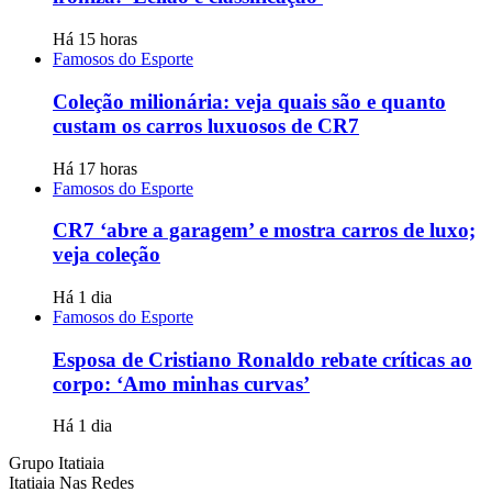
Há 15 horas
Famosos do Esporte
Coleção milionária: veja quais são e quanto
custam os carros luxuosos de CR7
Há 17 horas
Famosos do Esporte
CR7 ‘abre a garagem’ e mostra carros de luxo;
veja coleção
Há 1 dia
Famosos do Esporte
Esposa de Cristiano Ronaldo rebate críticas ao
corpo: ‘Amo minhas curvas’
Há 1 dia
Grupo Itatiaia
Itatiaia Nas Redes