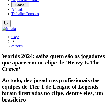
Filiadas
Afiliadas
Trabalhe Conosco
Capa
eSports
Worlds 2024: saiba quem são os jogadores
que aparecem no clipe de 'Heavy Is The
Crown'
Ao todo, dez jogadores profissionais das
equipes de Tier 1 de League of Legends
foram ilustrados no clipe, dentre eles, um
brasileiro