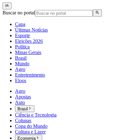
Buscar no portal
Capa
Últimas Notícias
Esporte
Eleições 2026
Política
Minas Gerais
Brasil
Mundo
Agro
Entretenimento
Eloos
Agro
Apostas
Auto
Brasil
Ciência e Tecnologia
Colunas
Copa do Mundo
Cultura e Lazer
Economia