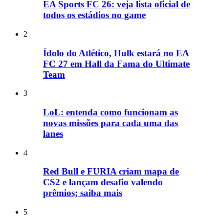
EA Sports FC 26: veja lista oficial de
todos os estádios no game
2
Ídolo do Atlético, Hulk estará no EA
FC 27 em Hall da Fama do Ultimate
Team
3
LoL: entenda como funcionam as
novas missões para cada uma das
lanes
4
Red Bull e FURIA criam mapa de
CS2 e lançam desafio valendo
prêmios; saiba mais
5