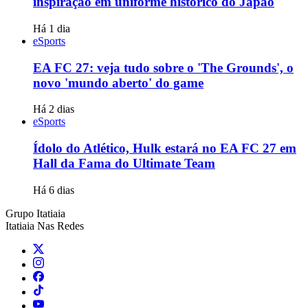
inspiração em uniforme histórico do Japão
Há 1 dia
eSports
EA FC 27: veja tudo sobre o 'The Grounds', o
novo 'mundo aberto' do game
Há 2 dias
eSports
Ídolo do Atlético, Hulk estará no EA FC 27 em
Hall da Fama do Ultimate Team
Há 6 dias
Grupo Itatiaia
Itatiaia Nas Redes