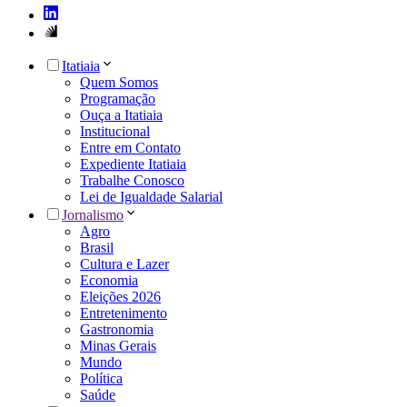
Itatiaia
Quem Somos
Programação
Ouça a Itatiaia
Institucional
Entre em Contato
Expediente Itatiaia
Trabalhe Conosco
Lei de Igualdade Salarial
Jornalismo
Agro
Brasil
Cultura e Lazer
Economia
Eleições 2026
Entretenimento
Gastronomia
Minas Gerais
Mundo
Política
Saúde