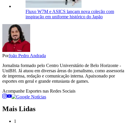
Fluxo W7M e ASICS lançam nova coleção com
inspiração em uniforme histórico do Japão
Por
João Pedro Andrada
Jornalista formado pelo Centro Universitário de Belo Horizonte -
UniBH. Já atuou em diversas áreas do jornalismo, como assessoria
de imprensa, redação e comunicação interna. Apaixonado por
esportes em geral e grande entusiasta de games.
Acompanhe
Esportes
nas Redes Sociais
Mais Lidas
1