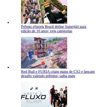
Prêmio eSports Brasil define Superjúri para
edição de 10 anos; veja categorias
Red Bull e FURIA criam mapa de CS2 e lançam
desafio valendo prêmios; saiba mais