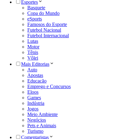
Esportes
Basquete
Copa do Mundo
eSports
Famosos do Esporte
Futebol Nacional
Futebol Internacional
Lutas
Motor
Tênis
Vôlei
Mais Editorias
Auto
Apostas
Educação
Emprego e Concursos
Eloos
Games
Indústria
Jogos
Meio Ambiente
Negócios
Pets e Animais
Turismo
Comentaristas