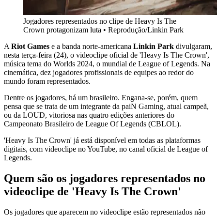
Jogadores representados no clipe de Heavy Is The
Crown protagonizam luta
•
Reprodução/Linkin Park
A
Riot Games
e a banda norte-americana
Linkin Park
divulgaram,
nesta terça-feira (24), o videoclipe oficial de 'Heavy Is The Crown',
música tema do Worlds 2024, o mundial de League of Legends. Na
cinemática, dez jogadores profissionais de equipes ao redor do
mundo foram representados.
Dentre os jogadores, há um brasileiro. Engana-se, porém, quem
pensa que se trata de um integrante da paiN Gaming, atual campeã,
ou da LOUD, vitoriosa nas quatro edições anteriores do
Campeonato Brasileiro de League Of Legends (CBLOL).
'Heavy Is The Crown' já está disponível em todas as plataformas
digitais, com videoclipe no YouTube, no canal oficial de League of
Legends.
Quem são os jogadores representados no
videoclipe de 'Heavy Is The Crown'
Os jogadores que aparecem no videoclipe estão representados não