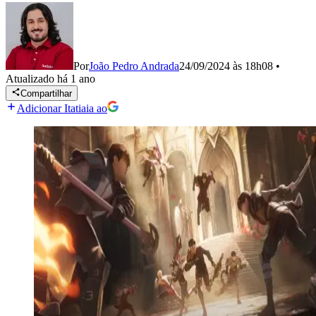
Por
João Pedro Andrada
24/09/2024 às 18h08
•
Atualizado
há 1 ano
Compartilhar
Adicionar Itatiaia ao