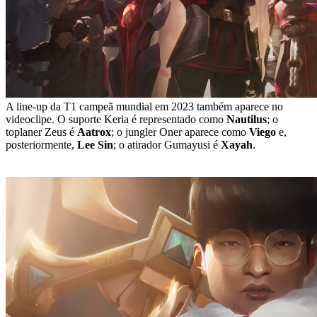
A line-up da T1 campeã mundial em 2023 também aparece no
videoclipe. O suporte Keria é representado como
Nautilus
; o
toplaner Zeus é
Aatrox
; o jungler Oner aparece como
Viego
e,
posteriormente,
Lee Sin
; o atirador Gumayusi é
Xayah
.