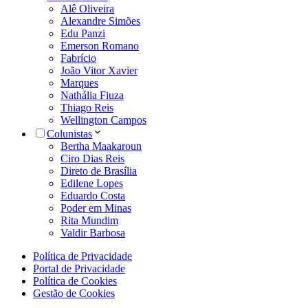
Alê Oliveira
Alexandre Simões
Edu Panzi
Emerson Romano
Fabrício
João Vitor Xavier
Marques
Nathália Fiuza
Thiago Reis
Wellington Campos
Colunistas
Bertha Maakaroun
Ciro Dias Reis
Direto de Brasília
Edilene Lopes
Eduardo Costa
Poder em Minas
Rita Mundim
Valdir Barbosa
Política de Privacidade
Portal de Privacidade
Política de Cookies
Gestão de Cookies