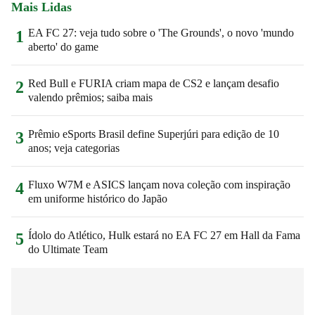
Mais Lidas
EA FC 27: veja tudo sobre o 'The Grounds', o novo 'mundo
1
aberto' do game
Red Bull e FURIA criam mapa de CS2 e lançam desafio
2
valendo prêmios; saiba mais
Prêmio eSports Brasil define Superjúri para edição de 10
3
anos; veja categorias
Fluxo W7M e ASICS lançam nova coleção com inspiração
4
em uniforme histórico do Japão
Ídolo do Atlético, Hulk estará no EA FC 27 em Hall da Fama
5
do Ultimate Team