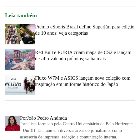
Leia também
Prêmio eSports Brasil define Superjúri para edição
de 10 anos; veja categorias
Red Bull e FURIA criam mapa de CS2 e lançam
desafio valendo prêmios; saiba mais
Fluxo W7M e ASICS lançam nova coleção com
inspiração em uniforme histórico do Japão
Por
João Pedro Andrada
Jornalista formado pelo Centro Universitário de Belo Horizonte
- UniBH. Já atuou em diversas áreas do jornalismo, como
assessoria de imprensa, redação e comunicação interna.