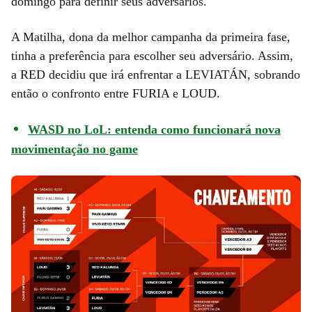
domingo para definir seus adversários.
A Matilha, dona da melhor campanha da primeira fase,
tinha a preferência para escolher seu adversário. Assim,
a RED decidiu que irá enfrentar a LEVIATÁN, sobrando
então o confronto entre FURIA e LOUD.
WASD no LoL: entenda como funcionará nova
movimentação no game