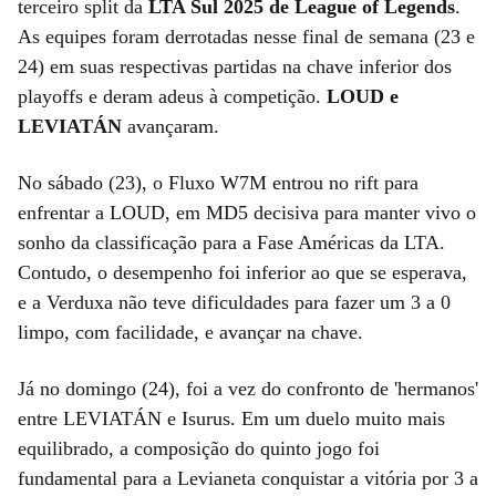
terceiro split da
LTA Sul 2025 de League of Legends
.
As equipes foram derrotadas nesse final de semana (23 e
24) em suas respectivas partidas na chave inferior dos
playoffs e deram adeus à competição.
LOUD e
LEVIATÁN
avançaram.
No sábado (23), o Fluxo W7M entrou no rift para
enfrentar a LOUD, em MD5 decisiva para manter vivo o
sonho da classificação para a Fase Américas da LTA.
Contudo, o desempenho foi inferior ao que se esperava,
e a Verduxa não teve dificuldades para fazer um 3 a 0
limpo, com facilidade, e avançar na chave.
Já no domingo (24), foi a vez do confronto de 'hermanos'
entre LEVIATÁN e Isurus. Em um duelo muito mais
equilibrado, a composição do quinto jogo foi
fundamental para a Levianeta conquistar a vitória por 3 a