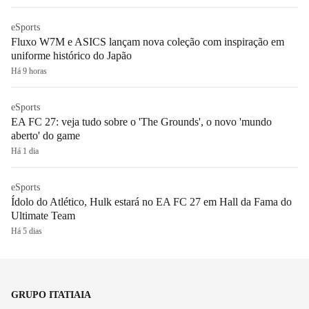
eSports
Fluxo W7M e ASICS lançam nova coleção com inspiração em
uniforme histórico do Japão
Há 9 horas
eSports
EA FC 27: veja tudo sobre o 'The Grounds', o novo 'mundo
aberto' do game
Há 1 dia
eSports
Ídolo do Atlético, Hulk estará no EA FC 27 em Hall da Fama do
Ultimate Team
Há 5 dias
GRUPO ITATIAIA