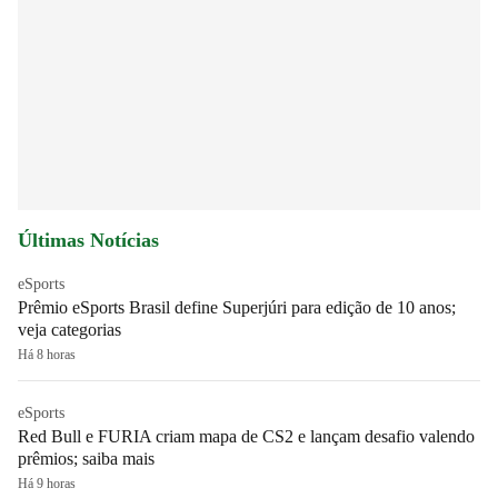
Últimas Notícias
eSports
Prêmio eSports Brasil define Superjúri para edição de 10 anos;
veja categorias
Há 8 horas
eSports
Red Bull e FURIA criam mapa de CS2 e lançam desafio valendo
prêmios; saiba mais
Há 9 horas