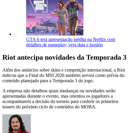
GTA 6 terá apresentação inédita na Netflix com
detalhes de gameplay; veja data e horário
Riot antecipa novidades da Temporada 3
Além dos anúncios sobre skins e competição internacional, a Riot
indicou que a Final do MSI 2026 também servirá como prévia do
conteúdo planejado para a Temporada 3 do jogo.
A empresa não detalhou quais mudanças ou novidades serão
apresentadas durante o evento, mas orientou os jogadores a
acompanharem a decisão do torneio para conferir os primeiros
teasers do próximo ciclo de conteúdos do MOBA.