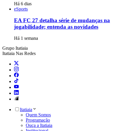
Há 6 dias
eSports
EA FC 27 detalha série de mudanças na
jogabilidade; entenda as novidades
Há 1 semana
Grupo Itatiaia
Itatiaia Nas Redes
Itatiaia
Quem Somos
Programação
Ouça a Itatiaia
Institucional