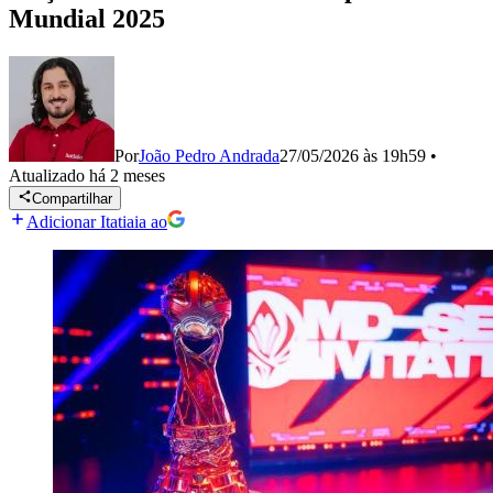
Mundial 2025
Por
João Pedro Andrada
27/05/2026 às 19h59
•
Atualizado
há 2 meses
Compartilhar
Adicionar Itatiaia ao