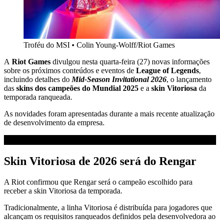
Troféu do MSI
•
Colin Young-Wolff/Riot Games
A
Riot Games
divulgou nesta quarta-feira (27) novas informações
sobre os próximos conteúdos e eventos de
League of Legends
,
incluindo detalhes do
Mid-Season Invitational 2026
, o lançamento
das
skins dos campeões do Mundial 2025
e a
skin Vitoriosa
da
temporada ranqueada.
As novidades foram apresentadas durante a mais recente atualização
de desenvolvimento da empresa.
Skin Vitoriosa de 2026 será do Rengar
A Riot confirmou que Rengar será o campeão escolhido para
receber a skin Vitoriosa da temporada.
Tradicionalmente, a linha Vitoriosa é distribuída para jogadores que
alcançam os requisitos ranqueados definidos pela desenvolvedora ao