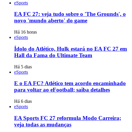
eSports
EA FC 27: veja tudo sobre o 'The Grounds', o
novo 'mundo aberto' do game
Há 16 horas
eSports
Ídolo do Atlético, Hulk estará no EA FC 27 em
Hall da Fama do Ultimate Team
Há 5 dias
eSports
E o EA FC? Atlético tem acordo encaminhado
para voltar ao eFootball; saiba detalhes
Há 6 dias
eSports
EA Sports FC 27 reformula Modo Carreira;
veja todas as mudanças