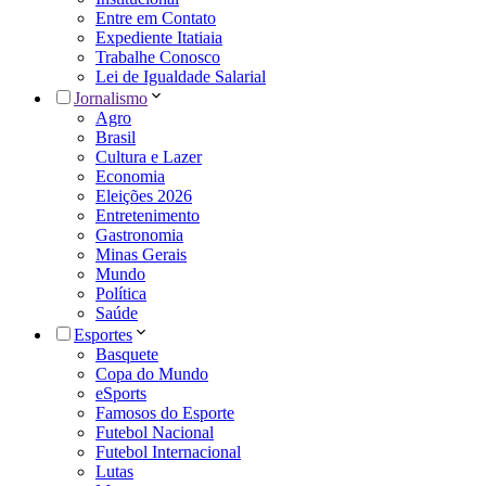
Entre em Contato
Expediente Itatiaia
Trabalhe Conosco
Lei de Igualdade Salarial
Jornalismo
Agro
Brasil
Cultura e Lazer
Economia
Eleições 2026
Entretenimento
Gastronomia
Minas Gerais
Mundo
Política
Saúde
Esportes
Basquete
Copa do Mundo
eSports
Famosos do Esporte
Futebol Nacional
Futebol Internacional
Lutas