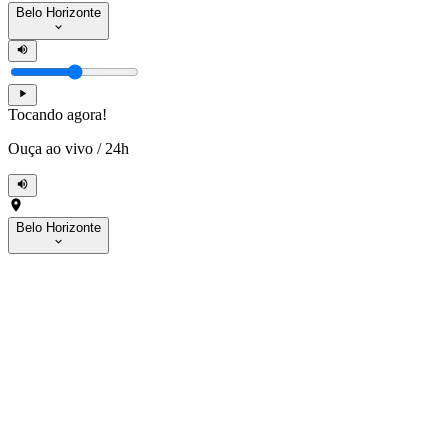
Belo Horizonte
Tocando agora!
Ouça ao vivo
/
24h
Belo Horizonte