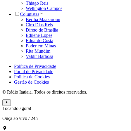
Thiago Reis
Wellington Campos
Colunistas
Bertha Maakaroun
Ciro Dias Reis
Direto de Brasília
Edilene Lopes
Eduardo Costa
Poder em Minas
Rita Mundim
Valdir Barbosa
Política de Privacidade
Portal de Privacidade
Política de Cookies
Gestão de Cookies
© Rádio Itatiaia. Todos os direitos reservados.
Tocando agora!
Ouça ao vivo
/
24h