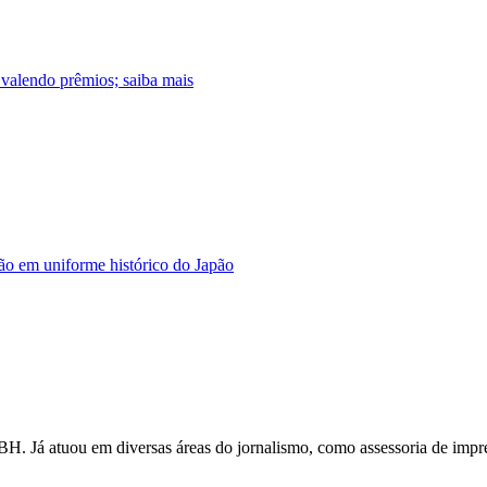
valendo prêmios; saiba mais
o em uniforme histórico do Japão
iBH. Já atuou em diversas áreas do jornalismo, como assessoria de imp