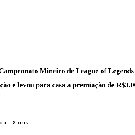
ampeonato Mineiro de League of Legends
ção e levou para casa a premiação de R$3.0
zado
há 8 meses