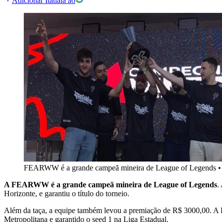
Adicionar Itatiaia ao
FEARWW é a grande campeã mineira de League of Legends
A FEARWW é a grande campeã mineira de League of Legends
.
Horizonte, e garantiu o título do torneio.
Além da taça, a equipe também levou a premiação de R$ 3000,00. A 
Metropolitana e garantido o seed 1 na Liga Estadual.