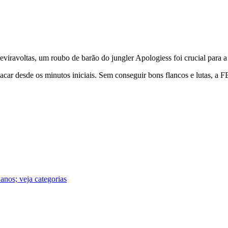
avoltas, um roubo de barão do jungler Apologiess foi crucial para a v
acar desde os minutos iniciais. Sem conseguir bons flancos e lutas, a
anos; veja categorias