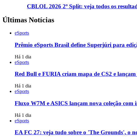
CBLOL 2026 2º Split: veja todos os resulta
Últimas Notícias
eSports
Prêmio eSports Brasil define Superjúri para ediç
Há 1 dia
eSports
Red Bull e FURIA criam mapa de CS2 e lançam d
Há 1 dia
eSports
Fluxo W7M e ASICS lançam nova coleção com in
Há 1 dia
eSports
EA FC 27: veja tudo sobre o 'The Grounds', o 