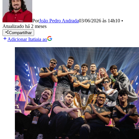
Por
João Pedro Andrada
03/06/2026 às 14h10
•
Atualizado
há 2 meses
Compartilhar
Adicionar Itatiaia ao