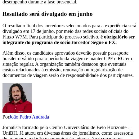
desempenho durante a fase presencial.
Resultado será divulgado em junho
O resultado final dos torcedores selecionados para a experiência será
divulgado em 17 de junho, por meio das redes sociais oficiais do
Fluxo W7M. Para participar do processo seletivo,
é obrigatório ser
integrante do programa de sócio-torcedor Segue o FX.
Além disso, os candidatos aprovados deverão possuir passaporte
brasileiro válido para o período da viagem e manter CPF e RG em
situação regular. A organização também destacou que eventuais
custos relacionados à emissão, renovação ou regularização de
documentos de viagem serão de responsabilidade dos participantes.
Por
João Pedro Andrada
Jornalista formado pelo Centro Universitário de Belo Horizonte -
UniBH. Já atuou em diversas áreas do jornalismo, como assessoria
de imprensa, redação e comunicação interna. Apaixonado por