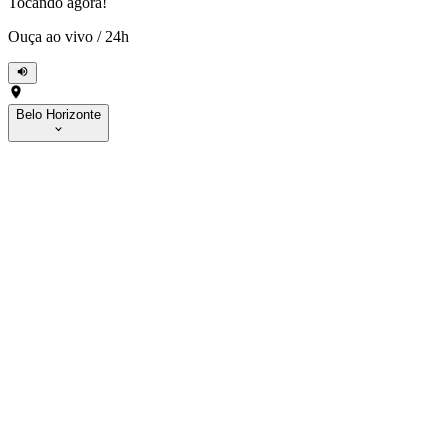
Tocando agora!
Ouça ao vivo
/
24h
Belo Horizonte