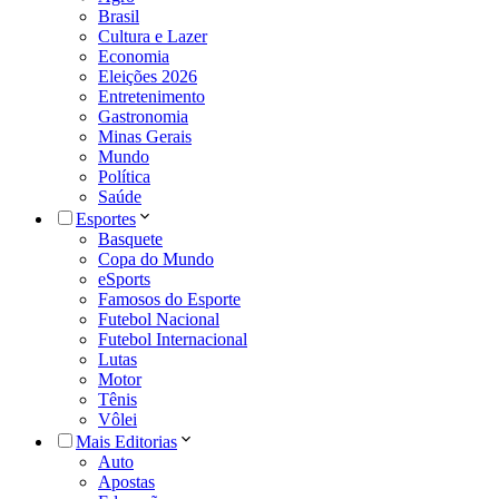
Brasil
Cultura e Lazer
Economia
Eleições 2026
Entretenimento
Gastronomia
Minas Gerais
Mundo
Política
Saúde
Esportes
Basquete
Copa do Mundo
eSports
Famosos do Esporte
Futebol Nacional
Futebol Internacional
Lutas
Motor
Tênis
Vôlei
Mais Editorias
Auto
Apostas