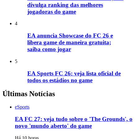
divulga ranking das melhores
jogadoras do game
4
EA anuncia Showcase do FC 26 e
libera game de maneira gratuita;
saiba como jogar
5
EA Sports FC 26: veja lista oficial de
todos os estádios no game
Últimas Notícias
eSports
EA FC 27: veja tudo sobre o 'The Grounds', o
novo 'mundo aberto' do game
Há 10 horas