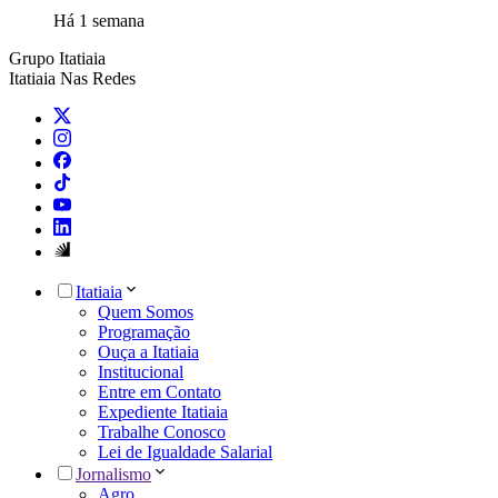
Há 1 semana
Grupo Itatiaia
Itatiaia Nas Redes
Itatiaia
Quem Somos
Programação
Ouça a Itatiaia
Institucional
Entre em Contato
Expediente Itatiaia
Trabalhe Conosco
Lei de Igualdade Salarial
Jornalismo
Agro