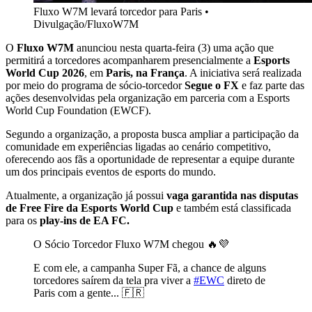
Fluxo W7M levará torcedor para Paris
•
Divulgação/FluxoW7M
O
Fluxo W7M
anunciou nesta quarta-feira (3) uma ação que
permitirá a torcedores acompanharem presencialmente a
Esports
World Cup 2026
, em
Paris, na França
. A iniciativa será realizada
por meio do programa de sócio-torcedor
Segue o FX
e faz parte das
ações desenvolvidas pela organização em parceria com a Esports
World Cup Foundation (EWCF).
Segundo a organização, a proposta busca ampliar a participação da
comunidade em experiências ligadas ao cenário competitivo,
oferecendo aos fãs a oportunidade de representar a equipe durante
um dos principais eventos de esports do mundo.
Atualmente, a organização já possui
vaga garantida nas disputas
de Free Fire da Esports World Cup
e também está classificada
para os
play-ins de EA FC.
O Sócio Torcedor Fluxo W7M chegou 🔥💜
E com ele, a campanha Super Fã, a chance de alguns
torcedores saírem da tela pra viver a
#EWC
direto de
Paris com a gente... 🇫🇷