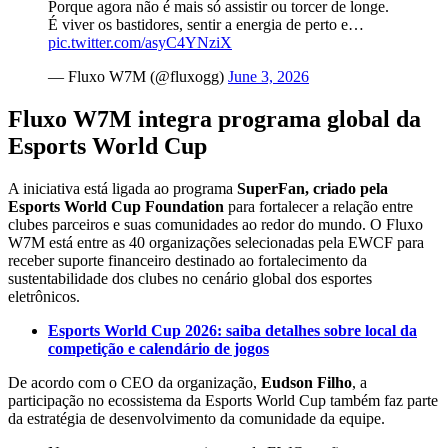
Porque agora não é mais só assistir ou torcer de longe.
É viver os bastidores, sentir a energia de perto e…
pic.twitter.com/asyC4YNziX
— Fluxo W7M (@fluxogg)
June 3, 2026
Fluxo W7M integra programa global da
Esports World Cup
A iniciativa está ligada ao programa
SuperFan, criado pela
Esports World Cup Foundation
para fortalecer a relação entre
clubes parceiros e suas comunidades ao redor do mundo. O Fluxo
W7M está entre as 40 organizações selecionadas pela EWCF para
receber suporte financeiro destinado ao fortalecimento da
sustentabilidade dos clubes no cenário global dos esportes
eletrônicos.
Esports World Cup 2026: saiba detalhes sobre local da
competição e calendário de jogos
De acordo com o CEO da organização,
Eudson Filho
, a
participação no ecossistema da Esports World Cup também faz parte
da estratégia de desenvolvimento da comunidade da equipe.