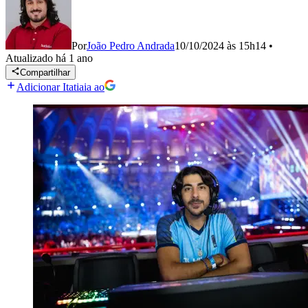
Por
João Pedro Andrada
10/10/2024 às 15h14
•
Atualizado
há 1 ano
Compartilhar
Adicionar Itatiaia ao