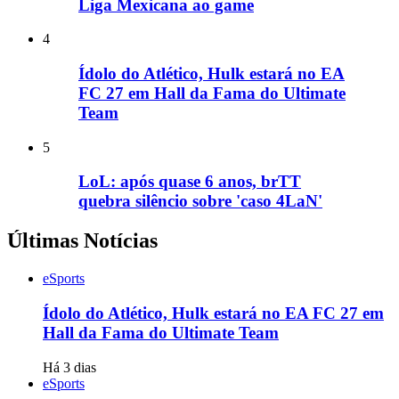
Liga Mexicana ao game
4
Ídolo do Atlético, Hulk estará no EA
FC 27 em Hall da Fama do Ultimate
Team
5
LoL: após quase 6 anos, brTT
quebra silêncio sobre 'caso 4LaN'
Últimas Notícias
eSports
Ídolo do Atlético, Hulk estará no EA FC 27 em
Hall da Fama do Ultimate Team
Há 3 dias
eSports