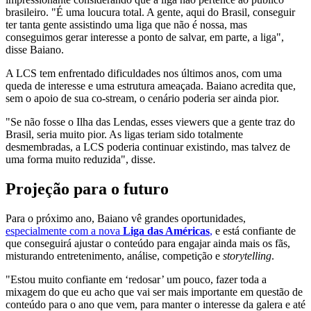
brasileiro. "É uma loucura total. A gente, aqui do Brasil, conseguir
ter tanta gente assistindo uma liga que não é nossa, mas
conseguimos gerar interesse a ponto de salvar, em parte, a liga",
disse Baiano.
A LCS tem enfrentado dificuldades nos últimos anos, com uma
queda de interesse e uma estrutura ameaçada. Baiano acredita que,
sem o apoio de sua co-stream, o cenário poderia ser ainda pior.
"Se não fosse o Ilha das Lendas, esses viewers que a gente traz do
Brasil, seria muito pior. As ligas teriam sido totalmente
desmembradas, a LCS poderia continuar existindo, mas talvez de
uma forma muito reduzida", disse.
Projeção para o futuro
Para o próximo ano, Baiano vê grandes oportunidades,
especialmente com a nova
Liga das Américas
,
e está confiante de
que conseguirá ajustar o conteúdo para engajar ainda mais os fãs,
misturando entretenimento, análise, competição e
storytelling
.
"Estou muito confiante em ‘redosar’ um pouco, fazer toda a
mixagem do que eu acho que vai ser mais importante em questão de
conteúdo para o ano que vem, para manter o interesse da galera e até