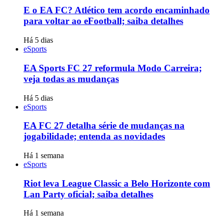
E o EA FC? Atlético tem acordo encaminhado
para voltar ao eFootball; saiba detalhes
Há 5 dias
eSports
EA Sports FC 27 reformula Modo Carreira;
veja todas as mudanças
Há 5 dias
eSports
EA FC 27 detalha série de mudanças na
jogabilidade; entenda as novidades
Há 1 semana
eSports
Riot leva League Classic a Belo Horizonte com
Lan Party oficial; saiba detalhes
Há 1 semana