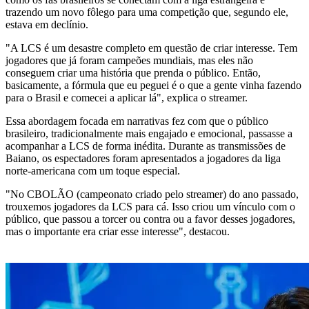
trazendo um novo fôlego para uma competição que, segundo ele,
estava em declínio.
"A LCS é um desastre completo em questão de criar interesse. Tem
jogadores que já foram campeões mundiais, mas eles não
conseguem criar uma história que prenda o público. Então,
basicamente, a fórmula que eu peguei é o que a gente vinha fazendo
para o Brasil e comecei a aplicar lá", explica o streamer.
Essa abordagem focada em narrativas fez com que o público
brasileiro, tradicionalmente mais engajado e emocional, passasse a
acompanhar a LCS de forma inédita. Durante as transmissões de
Baiano, os espectadores foram apresentados a jogadores da liga
norte-americana com um toque especial.
"No CBOLÃO (campeonato criado pelo streamer) do ano passado,
trouxemos jogadores da LCS para cá. Isso criou um vínculo com o
público, que passou a torcer ou contra ou a favor desses jogadores,
mas o importante era criar esse interesse", destacou.