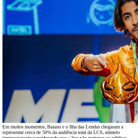
Em muitos momentos, Baiano e o Ilha das Lendas chegaram a
representar cerca de 50% da audiência total da LCS, número
impressionante considerando que a liga não pertence ao público