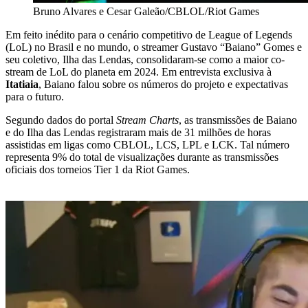
Bruno Alvares e Cesar Galeão/CBLOL/Riot Games
Em feito inédito para o cenário competitivo de League of Legends
(LoL) no Brasil e no mundo, o streamer Gustavo “Baiano” Gomes e
seu coletivo, Ilha das Lendas, consolidaram-se como a maior co-
stream de LoL do planeta em 2024. Em entrevista exclusiva à
Itatiaia
, Baiano falou sobre os números do projeto e expectativas
para o futuro.
Segundo dados do portal
Stream Charts
, as transmissões de Baiano
e do Ilha das Lendas registraram mais de 31 milhões de horas
assistidas em ligas como CBLOL, LCS, LPL e LCK. Tal número
representa 9% do total de visualizações durante as transmissões
oficiais dos torneios Tier 1 da Riot Games.