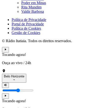
Poder em Minas
Rita Mundim
Valdir Barbosa
Política de Privacidade
Portal de Privacidade
Política de Cookies
Gestão de Cookies
© Rádio Itatiaia. Todos os direitos reservados.
Tocando agora!
Ouça ao vivo
/
24h
Belo Horizonte
Tocando agora!