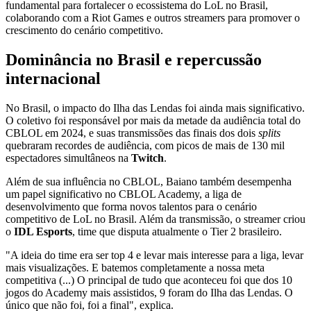
fundamental para fortalecer o ecossistema do LoL no Brasil,
colaborando com a Riot Games e outros streamers para promover o
crescimento do cenário competitivo.
Dominância no Brasil e repercussão
internacional
No Brasil, o impacto do Ilha das Lendas foi ainda mais significativo.
O coletivo foi responsável por mais da metade da audiência total do
CBLOL em 2024, e suas transmissões das finais dos dois
splits
quebraram recordes de audiência, com picos de mais de 130 mil
espectadores simultâneos na
Twitch
.
Além de sua influência no CBLOL, Baiano também desempenha
um papel significativo no CBLOL Academy, a liga de
desenvolvimento que forma novos talentos para o cenário
competitivo de LoL no Brasil. Além da transmissão, o streamer criou
o
IDL Esports
, time que disputa atualmente o Tier 2 brasileiro.
"A ideia do time era ser top 4 e levar mais interesse para a liga, levar
mais visualizações. E batemos completamente a nossa meta
competitiva (...) O principal de tudo que aconteceu foi que dos 10
jogos do Academy mais assistidos, 9 foram do Ilha das Lendas. O
único que não foi, foi a final", explica.