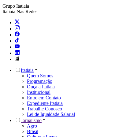
Grupo Itatiaia
Itatiaia Nas Redes
Itatiaia
Quem Somos
Programação
Ouça a Itatiaia
Institucional
Entre em Contato
Expediente Itatiaia
Trabalhe Conosco
Lei de Igualdade Salarial
Jornalismo
Agro
Brasil
Cultura e Lazer