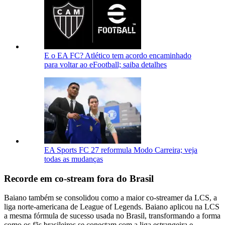
E o EA FC? Atlético tem acordo encaminhado
para voltar ao eFootball; saiba detalhes
EA Sports FC 27 reformula Modo Carreira; veja
todas as mudanças
Recorde em co-stream fora do Brasil
Baiano também se consolidou como a maior co-streamer da LCS, a
liga norte-americana de League of Legends. Baiano aplicou na LCS
a mesma fórmula de sucesso usada no Brasil, transformando a forma
como os fãs brasileiros se conectam com a liga estrangeira e