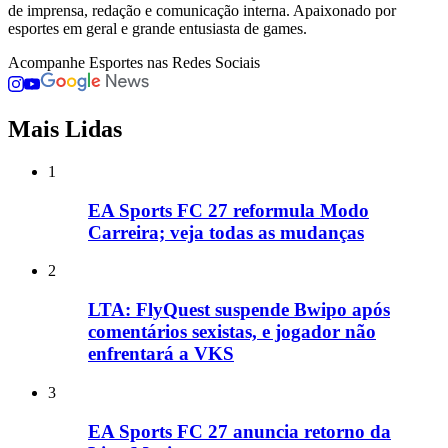
de imprensa, redação e comunicação interna. Apaixonado por
esportes em geral e grande entusiasta de games.
Acompanhe
Esportes
nas Redes Sociais
Mais Lidas
1
EA Sports FC 27 reformula Modo
Carreira; veja todas as mudanças
2
LTA: FlyQuest suspende Bwipo após
comentários sexistas, e jogador não
enfrentará a VKS
3
EA Sports FC 27 anuncia retorno da