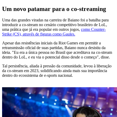
Um novo patamar para o co-streaming
Uma das grandes viradas na carreira de Baiano foi a batalha para
introduzir a co-stream no cenário competitivo brasileiro de LoL,
uma prática que já era popular em outros jogos,
como Counter-
Strike (CS), através de figuras como Gaules.
Apesar das resistências iniciais da Riot Games em permitir a
retransmissão oficial de suas partidas, Baiano nunca desistiu da
ideia. "Eu era a única pessoa no Brasil que acreditava na co-stream
dentro do LoL, e eu via o potencial disso desde o começo", disse.
Tal persistência, aliada à pressão da comunidade, levou à liberação
da co-stream em 2023, solidificando ainda mais sua importância
dentro do ecossistema de e-sports nacional.