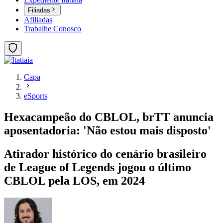
Filiadas
Afiliadas
Trabalhe Conosco
Capa
eSports
Hexacampeão do CBLOL, brTT anuncia
aposentadoria: 'Não estou mais disposto'
Atirador histórico do cenário brasileiro
de League of Legends jogou o último
CBLOL pela LOS, em 2024