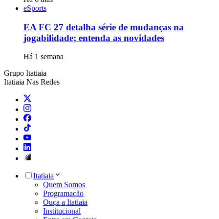
eSports
EA FC 27 detalha série de mudanças na
jogabilidade; entenda as novidades
Há 1 semana
Grupo Itatiaia
Itatiaia Nas Redes
Itatiaia
Quem Somos
Programação
Ouça a Itatiaia
Institucional