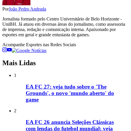
Por
João Pedro Andrada
Jornalista formado pelo Centro Universitário de Belo Horizonte -
UniBH. Já atuou em diversas áreas do jornalismo, como assessoria
de imprensa, redação e comunicação interna. Apaixonado por
esportes em geral e grande entusiasta de games.
Acompanhe
Esportes
nas Redes Sociais
Mais Lidas
1
EA FC 27: veja tudo sobre o 'The
Grounds', o novo 'mundo aberto' do
game
2
EA FC 26 anuncia Seleções Clássicas
com lendas do futebol mundial; veja