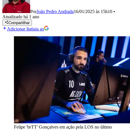
Por
João Pedro Andrada
16/01/2025 às 15h10
•
Atualizado
há 1 ano
Compartilhar
Adicionar Itatiaia ao
Felipe 'brTT' Gonçalves em ação pela LOS no último