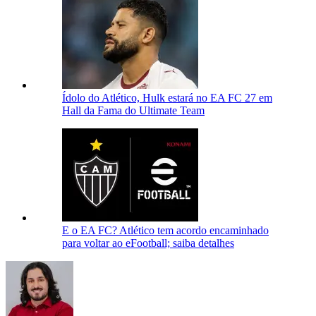
Ídolo do Atlético, Hulk estará no EA FC 27 em
Hall da Fama do Ultimate Team
E o EA FC? Atlético tem acordo encaminhado
para voltar ao eFootball; saiba detalhes