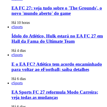
EA FC 27: veja tudo sobre o 'The Grounds', o
novo 'mundo aberto' do game
Há 10 horas
eSports
Ídolo do Atlético, Hulk estará no EA FC 27 em
Hall da Fama do Ultimate Team
Há 4 dias
eSports
E o EA FC? Atlético tem acordo encaminhado
para voltar ao eFootball; saiba detalhes
Há 6 dias
eSports
EA Sports FC 27 reformula Modo Carreira;
veja todas as mudanças
Há 6 dias