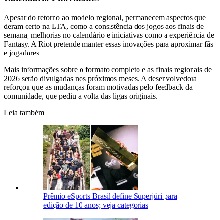
Apesar do retorno ao modelo regional, permanecem aspectos que
deram certo na LTA, como a consistência dos jogos aos finais de
semana, melhorias no calendário e iniciativas como a experiência de
Fantasy. A Riot pretende manter essas inovações para aproximar fãs
e jogadores.
Mais informações sobre o formato completo e as finais regionais de
2026 serão divulgadas nos próximos meses. A desenvolvedora
reforçou que as mudanças foram motivadas pelo feedback da
comunidade, que pediu a volta das ligas originais.
Leia também
Prêmio eSports Brasil define Superjúri para
edição de 10 anos; veja categorias