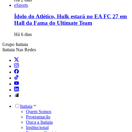
eSports
Ídolo do Atlético, Hulk estará no EA FC 27 em
Hall da Fama do Ultimate Team
Há 6 dias
Grupo Itatiaia
Itatiaia Nas Redes
Itatiaia
Quem Somos
Programação
Ouça a Itatiaia
Institucional