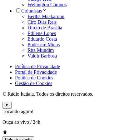
Wellington Campos
Colunistas
Bertha Maakaroun
Ciro Dias Reis
Direto de Brasília
Edilene Lopes
Eduardo Costa
Poder em Minas
Rita Mundim
Valdir Barbosa
Política de Privacidade
Portal de Privacidade
Política de Cookies
Gestão de Cookies
© Rádio Itatiaia. Todos os direitos reservados.
Tocando agora!
Ouça ao vivo
/
24h
Belo Horizonte