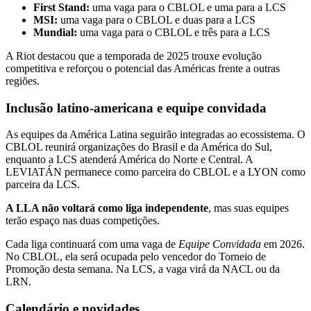
First Stand:
uma vaga para o CBLOL e uma para a LCS
MSI:
uma vaga para o CBLOL e duas para a LCS
Mundial:
uma vaga para o CBLOL e três para a LCS
A Riot destacou que a temporada de 2025 trouxe evolução
competitiva e reforçou o potencial das Américas frente a outras
regiões.
Inclusão latino-americana e equipe convidada
As equipes da América Latina seguirão integradas ao ecossistema. O
CBLOL reunirá organizações do Brasil e da América do Sul,
enquanto a LCS atenderá América do Norte e Central. A
LEVIATÁN permanece como parceira do CBLOL e a LYON como
parceira da LCS.
A LLA não voltará como liga independente
, mas suas equipes
terão espaço nas duas competições.
Cada liga continuará com uma vaga de
Equipe Convidada
em 2026.
No CBLOL, ela será ocupada pelo vencedor do Torneio de
Promoção desta semana. Na LCS, a vaga virá da NACL ou da
LRN.
Calendário e novidades