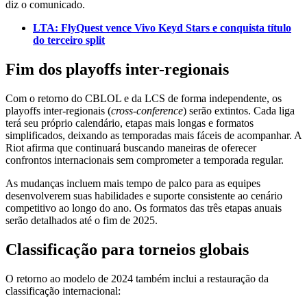
diz o comunicado.
LTA: FlyQuest vence Vivo Keyd Stars e conquista título
do terceiro split
Fim dos playoffs inter-regionais
Com o retorno do CBLOL e da LCS de forma independente, os
playoffs inter-regionais (
cross-conference
) serão extintos. Cada liga
terá seu próprio calendário, etapas mais longas e formatos
simplificados, deixando as temporadas mais fáceis de acompanhar. A
Riot afirma que continuará buscando maneiras de oferecer
confrontos internacionais sem comprometer a temporada regular.
As mudanças incluem mais tempo de palco para as equipes
desenvolverem suas habilidades e suporte consistente ao cenário
competitivo ao longo do ano. Os formatos das três etapas anuais
serão detalhados até o fim de 2025.
Classificação para torneios globais
O retorno ao modelo de 2024 também inclui a restauração da
classificação internacional: