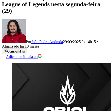
League of Legends nesta segunda-feira
(29)
Por
João Pedro Andrada
29/09/2025 às 14h15
•
Atualizado
há 10 meses
Compartilhar
Adicionar Itatiaia ao