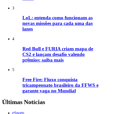
3
LoL: entenda como funcionam as
novas missões para cada uma das
lanes
4
Red Bull e FURIA criam mapa de
CS2 e lançam desafio valendo
prêmios; saiba mais
5
Free Fire: Fluxo conquista
tricampeonato brasileiro da FFWS e
garante vaga no Mundial
Últimas Notícias
eSports