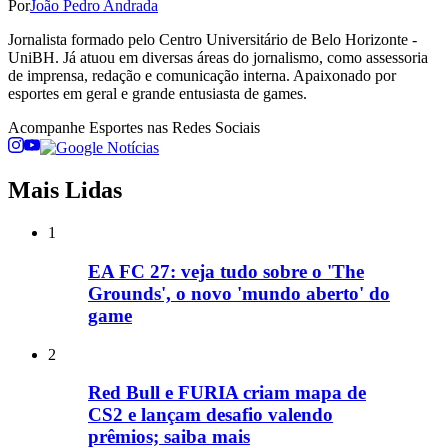
Por
João Pedro Andrada
Jornalista formado pelo Centro Universitário de Belo Horizonte -
UniBH. Já atuou em diversas áreas do jornalismo, como assessoria
de imprensa, redação e comunicação interna. Apaixonado por
esportes em geral e grande entusiasta de games.
Acompanhe
Esportes
nas Redes Sociais
Mais Lidas
1
EA FC 27: veja tudo sobre o 'The
Grounds', o novo 'mundo aberto' do
game
2
Red Bull e FURIA criam mapa de
CS2 e lançam desafio valendo
prêmios; saiba mais