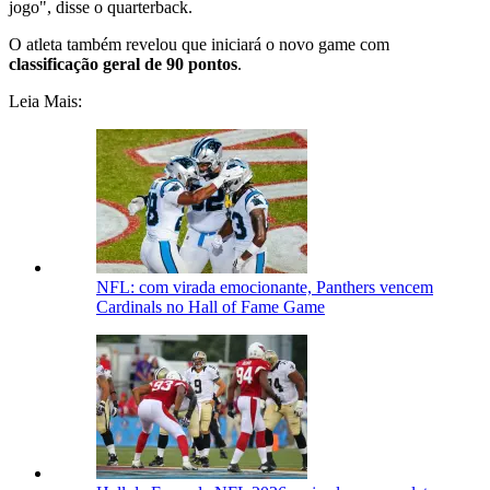
jogo", disse o quarterback.
O atleta também revelou que iniciará o novo game com
classificação geral de 90 pontos
.
Leia Mais:
NFL: com virada emocionante, Panthers vencem
Cardinals no Hall of Fame Game