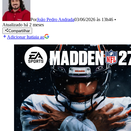
Por
João Pedro Andrada
03/06/2026 às 13h46
•
Atualizado
há 2 meses
Compartilhar
Adicionar Itatiaia ao