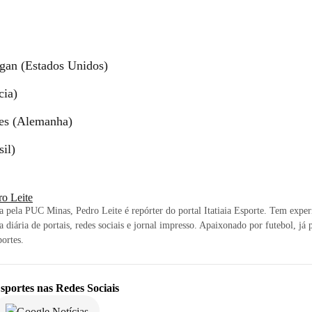
gan (Estados Unidos)
cia)
nes (Alemanha)
sil)
ro Leite
ta pela PUC Minas, Pedro Leite é repórter do portal Itatiaia Esporte. Tem exper
a diária de portais, redes sociais e jornal impresso. Apaixonado por futebol, já 
ortes.
sportes
nas Redes Sociais