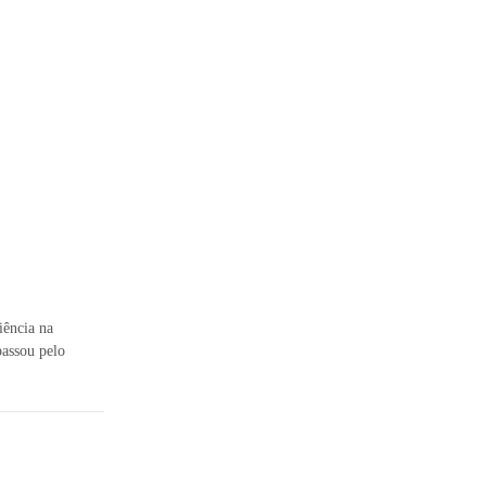
iência na
passou pelo