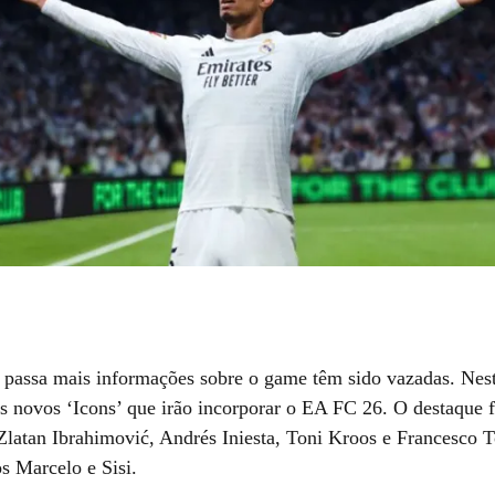
 passa mais informações sobre o game têm sido vazadas. Nes
s novos ‘Icons’ que irão incorporar o EA FC 26. O destaque f
Zlatan Ibrahimović, Andrés Iniesta, Toni Kroos e Francesco T
os Marcelo e Sisi.