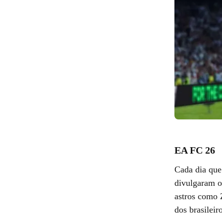
EA FC 26
Cada dia que
divulgaram o
astros como 
dos brasileir