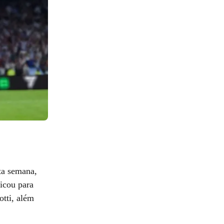
ta semana,
icou para
otti, além