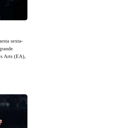
esta sexta-
 grande
s Arts (EA),