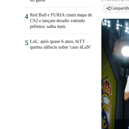
Compartilh
Red Bull e FURIA criam mapa de
4
CS2 e lançam desafio valendo
prêmios; saiba mais
LoL: após quase 6 anos, brTT
5
quebra silêncio sobre 'caso 4LaN'