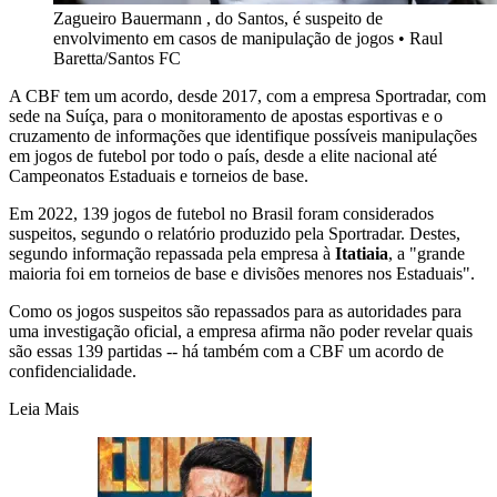
Zagueiro Bauermann , do Santos, é suspeito de
envolvimento em casos de manipulação de jogos
•
Raul
Baretta/Santos FC
A CBF tem um acordo, desde 2017, com a empresa Sportradar, com
sede na Suíça, para o monitoramento de apostas esportivas e o
cruzamento de informações que identifique possíveis manipulações
em jogos de futebol por todo o país, desde a elite nacional até
Campeonatos Estaduais e torneios de base.
Em 2022, 139 jogos de futebol no Brasil foram considerados
suspeitos, segundo o relatório produzido pela Sportradar. Destes,
segundo informação repassada pela empresa à
Itatiaia
, a "grande
maioria foi em torneios de base e divisões menores nos Estaduais".
Como os jogos suspeitos são repassados para as autoridades para
uma investigação oficial, a empresa afirma não poder revelar quais
são essas 139 partidas -- há também com a CBF um acordo de
confidencialidade.
Leia Mais