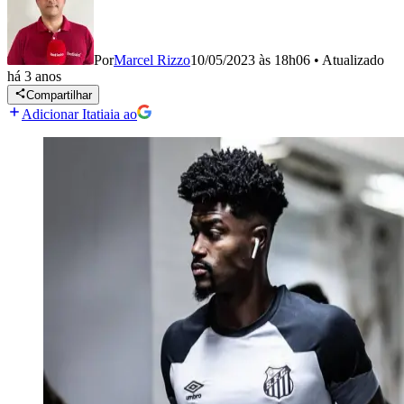
Por
Marcel Rizzo
10/05/2023 às 18h06
•
Atualizado
há 3 anos
Compartilhar
Adicionar Itatiaia ao