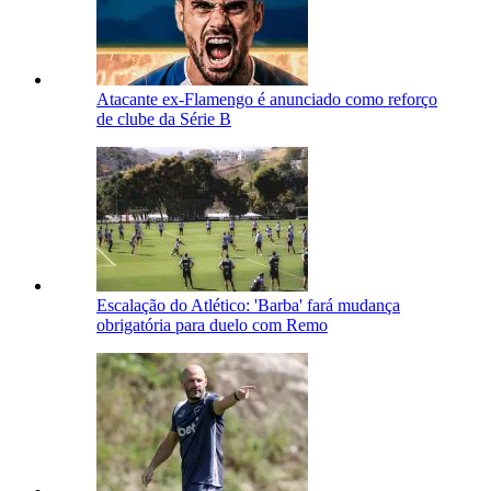
Atacante ex-Flamengo é anunciado como reforço
de clube da Série B
Escalação do Atlético: 'Barba' fará mudança
obrigatória para duelo com Remo