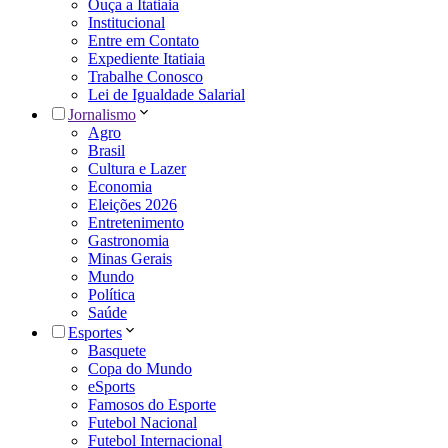
Ouça a Itatiaia
Institucional
Entre em Contato
Expediente Itatiaia
Trabalhe Conosco
Lei de Igualdade Salarial
Jornalismo
Agro
Brasil
Cultura e Lazer
Economia
Eleições 2026
Entretenimento
Gastronomia
Minas Gerais
Mundo
Política
Saúde
Esportes
Basquete
Copa do Mundo
eSports
Famosos do Esporte
Futebol Nacional
Futebol Internacional