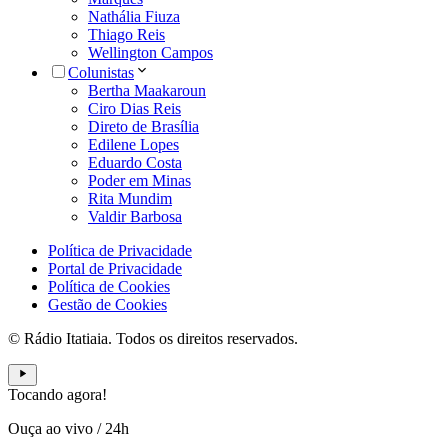
Nathália Fiuza
Thiago Reis
Wellington Campos
Colunistas
Bertha Maakaroun
Ciro Dias Reis
Direto de Brasília
Edilene Lopes
Eduardo Costa
Poder em Minas
Rita Mundim
Valdir Barbosa
Política de Privacidade
Portal de Privacidade
Política de Cookies
Gestão de Cookies
© Rádio Itatiaia. Todos os direitos reservados.
Tocando agora!
Ouça ao vivo
/
24h