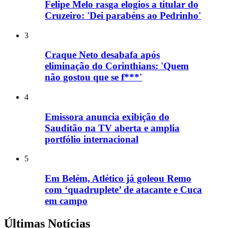
Felipe Melo rasga elogios a titular do
Cruzeiro: 'Dei parabéns ao Pedrinho'
3
Craque Neto desabafa após
eliminação do Corinthians: 'Quem
não gostou que se f***'
4
Emissora anuncia exibição do
Sauditão na TV aberta e amplia
portfólio internacional
5
Em Belém, Atlético já goleou Remo
com ‘quadruplete’ de atacante e Cuca
em campo
Últimas Notícias