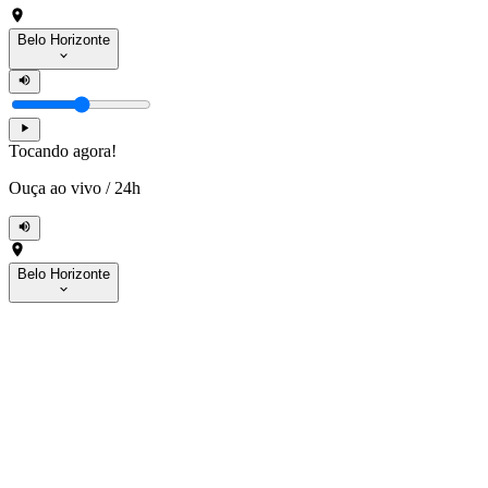
Belo Horizonte
Tocando agora!
Ouça ao vivo
/
24h
Belo Horizonte