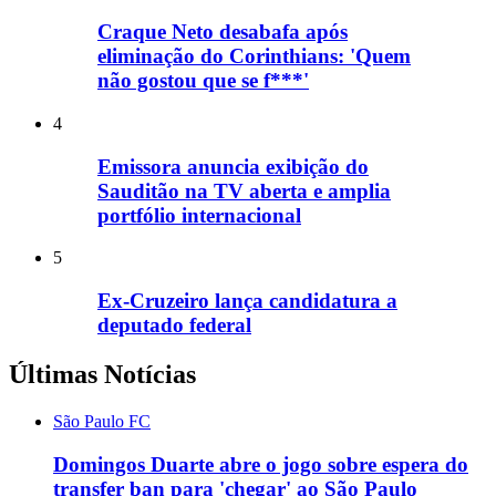
Craque Neto desabafa após
eliminação do Corinthians: 'Quem
não gostou que se f***'
4
Emissora anuncia exibição do
Sauditão na TV aberta e amplia
portfólio internacional
5
Ex-Cruzeiro lança candidatura a
deputado federal
Últimas Notícias
São Paulo FC
Domingos Duarte abre o jogo sobre espera do
transfer ban para 'chegar' ao São Paulo