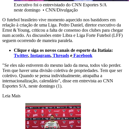
Executivo foi o entrevistado do CNN Esportes S/A
neste domingo
•
CNN/Divulgação
O futebol brasileiro vive momento aquecido nos bastidores em
relação à criação de uma Liga. Pedro Daniel, diretor executivo da
Ernst & Young, criticou a falta de consenso dos clubes para chegar
num acordo. As discussões entre Libra e Liga Forte Futebol (LFF)
seguem ocorrendo de maneira paralela.
Clique e siga os novos canais de esporte da Itatiaia:
Twitter
,
Instagram
,
Threads
e
Facebook
"Se eles não estiverem do mesmo lado da mesa, todos vão perder.
Tem que haver uma divisão coletiva de propriedades. Tem que ser
coletivo. Quando se pensa individualmente, atrapalha a
internacionalização, calendário", disse em entrevista ao CNN
Esportes S/A, neste domingo (1).
Leia Mais