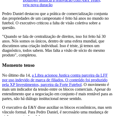
Botafogo anuncia a renovação com Alex Telles;
veja nova duração
Pedro Daniel destacou que a prática de comercialização conjunta
das propriedades de um campeonato é feito há anos no mundo no
futebol. O executivo criticou a falta de visão coletiva sobre a
questão.
"Quando se fala de centralização de direitos, isso foi feito há 30
anos. Nós somos os únicos, dentro de uma esfera mundial, que
discutimos uma criação individual. Isso é triste, já temos um
diagnóstico, todos sabem. Mas falta a visão de sócio do mesmo
produto", completou.
Momento tenso
No último dia 14,
a Libra acionou Justiça contra parceira da LFF
por uso indevido de marca de filiados. O conteúdo foi produzido
pela XP Investimentos, parceira da Forte Futebol
. O movimento é
mais um indicador da tensão entre os blocos comerciais. Apesar do
entendimento que a negociação em conjunto é mais rentável para as
partes, não há diálogo institucional nesse sentido.
O executivo da E&Y disse auxiliar os blocos econômicos, mas sem
vínculo formal. Para Pedro Daniel, é necessário uma mudança de