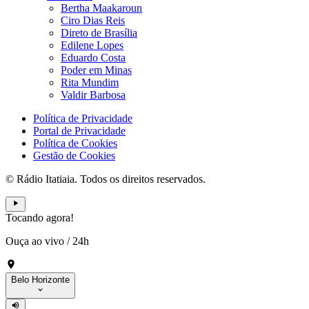
Bertha Maakaroun
Ciro Dias Reis
Direto de Brasília
Edilene Lopes
Eduardo Costa
Poder em Minas
Rita Mundim
Valdir Barbosa
Política de Privacidade
Portal de Privacidade
Política de Cookies
Gestão de Cookies
© Rádio Itatiaia. Todos os direitos reservados.
Tocando agora!
Ouça ao vivo
/
24h
Belo Horizonte