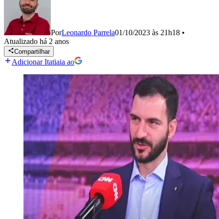
Por
Leonardo Parrela
01/10/2023 às 21h18
•
Atualizado
há 2 anos
Compartilhar
Adicionar Itatiaia ao