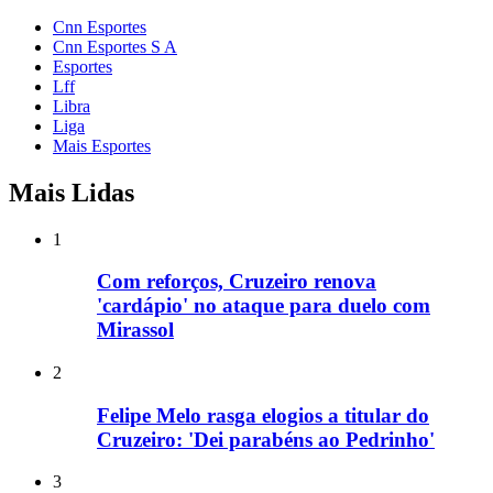
Cnn Esportes
Cnn Esportes S A
Esportes
Lff
Libra
Liga
Mais Esportes
Mais Lidas
1
Com reforços, Cruzeiro renova
'cardápio' no ataque para duelo com
Mirassol
2
Felipe Melo rasga elogios a titular do
Cruzeiro: 'Dei parabéns ao Pedrinho'
3