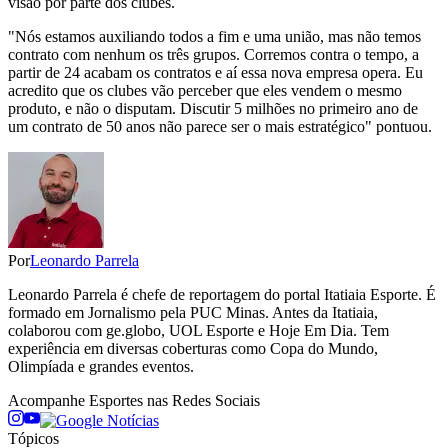
visão por parte dos clubes.
"Nós estamos auxiliando todos a fim e uma união, mas não temos
contrato com nenhum os três grupos. Corremos contra o tempo, a
partir de 24 acabam os contratos e aí essa nova empresa opera. Eu
acredito que os clubes vão perceber que eles vendem o mesmo
produto, e não o disputam. Discutir 5 milhões no primeiro ano de
um contrato de 50 anos não parece ser o mais estratégico" pontuou.
Por
Leonardo Parrela
Leonardo Parrela é chefe de reportagem do portal Itatiaia Esporte. É
formado em Jornalismo pela PUC Minas. Antes da Itatiaia,
colaborou com ge.globo, UOL Esporte e Hoje Em Dia. Tem
experiência em diversas coberturas como Copa do Mundo,
Olimpíada e grandes eventos.
Acompanhe
Esportes
nas Redes Sociais
Tópicos