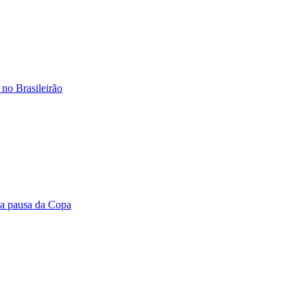
no Brasileirão
na pausa da Copa