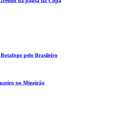
 Grêmio na pausa da Copa
Botafogo pelo Brasileiro
ruzeiro no Mineirão