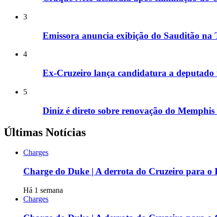
3
Emissora anuncia exibição do Sauditão na T
4
Ex-Cruzeiro lança candidatura a deputado 
5
Diniz é direto sobre renovação do Memphis
Últimas Notícias
Charges
Charge do Duke | A derrota do Cruzeiro para o 
Há 1 semana
Charges