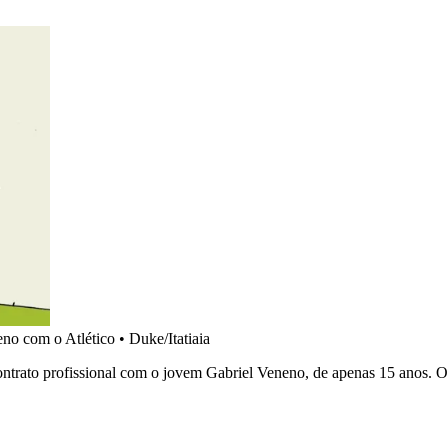
eno com o Atlético
•
Duke/Itatiaia
 contrato profissional com o jovem Gabriel Veneno, de apenas 15 anos. 