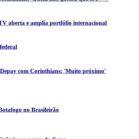
V aberta e amplia portfólio internacional
federal
 Depay com Corinthians: 'Muito próximo'
Botafogo no Brasileirão