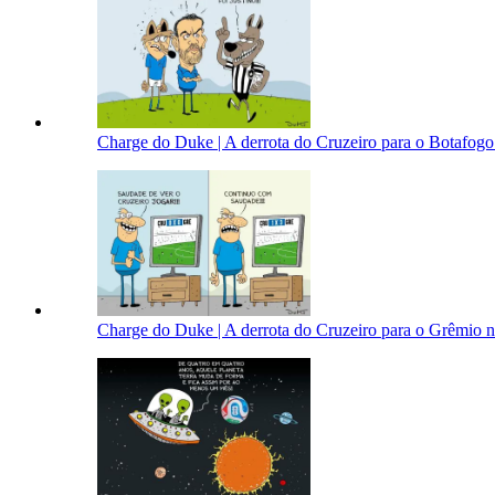
Charge do Duke | A derrota do Cruzeiro para o Botafogo 
Charge do Duke | A derrota do Cruzeiro para o Grêmio 