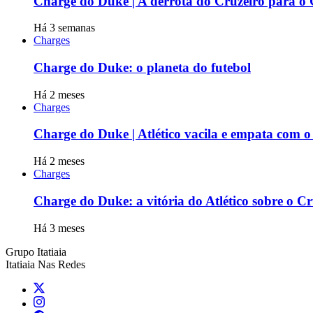
Charge do Duke | A derrota do Cruzeiro para o
Há 3 semanas
Charges
Charge do Duke: o planeta do futebol
Há 2 meses
Charges
Charge do Duke | Atlético vacila e empata com o 
Há 2 meses
Charges
Charge do Duke: a vitória do Atlético sobre o C
Há 3 meses
Grupo Itatiaia
Itatiaia Nas Redes