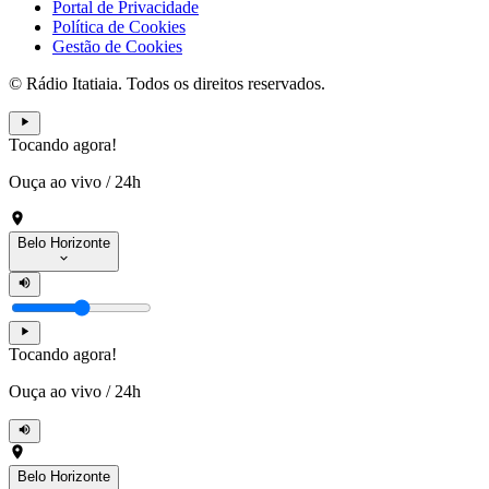
Portal de Privacidade
Política de Cookies
Gestão de Cookies
© Rádio Itatiaia. Todos os direitos reservados.
Tocando agora!
Ouça ao vivo
/
24h
Belo Horizonte
Tocando agora!
Ouça ao vivo
/
24h
Belo Horizonte