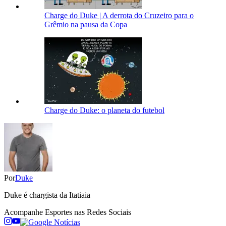
Charge do Duke | A derrota do Cruzeiro para o
Grêmio na pausa da Copa
Charge do Duke: o planeta do futebol
Por
Duke
Duke é chargista da Itatiaia
Acompanhe
Esportes
nas Redes Sociais