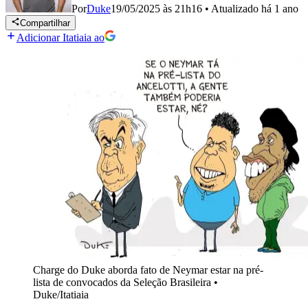
Por
Duke
19/05/2025 às 21h16
•
Atualizado
há 1 ano
Compartilhar
Adicionar Itatiaia ao
Charge do Duke aborda fato de Neymar estar na pré-
lista de convocados da Seleção Brasileira
•
Duke/Itatiaia