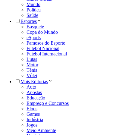
Mundo
Política
Saúde
Esportes
Basquete
Copa do Mundo
eSports
Famosos do Esporte
Futebol Nacional
Futebol Internacional
Lutas
Motor
Tênis
Vôlei
Mais Editorias
Auto
Apostas
Educação
Emprego e Concursos
Eloos
Games
Indústria
Jogos
Meio Ambiente