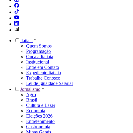
Itatiaia
Quem Somos
Programação
Ouça a Itatiaia
Institucional
Entre em Contato
Expediente Itatiaia
Trabalhe Conosco
Lei de Igualdade Salarial
Jornalismo
Agro
Brasil
Cultura e Lazer
Economia
Eleições 2026
Entretenimento
Gastronomia
Minas Gerais