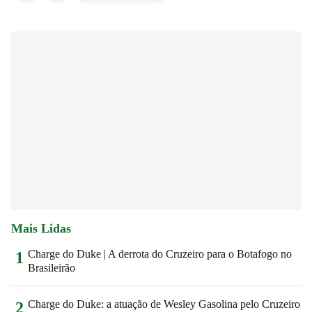
Mais Lidas
Charge do Duke | A derrota do Cruzeiro para o Botafogo no
1
Brasileirão
Charge do Duke: a atuação de Wesley Gasolina pelo Cruzeiro
2