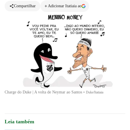
Compartilhar
Adicionar Itatiaia ao
Charge do Duke | A volta de Neymar ao Santos
•
Duke/Itatiaia
Leia também