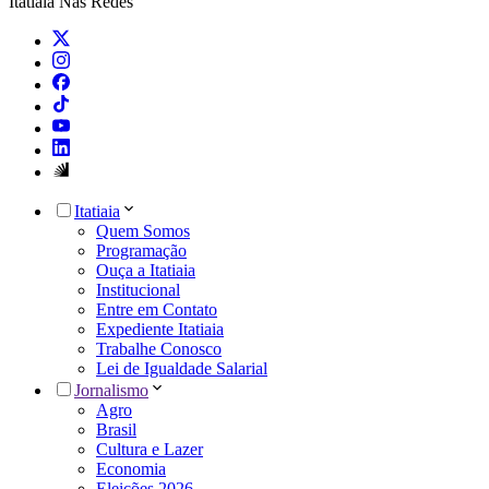
Itatiaia Nas Redes
Itatiaia
Quem Somos
Programação
Ouça a Itatiaia
Institucional
Entre em Contato
Expediente Itatiaia
Trabalhe Conosco
Lei de Igualdade Salarial
Jornalismo
Agro
Brasil
Cultura e Lazer
Economia
Eleições 2026