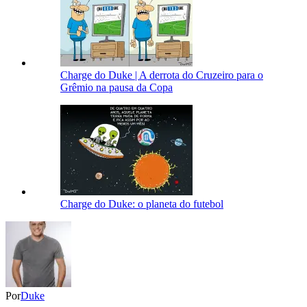
Charge do Duke | A derrota do Cruzeiro para o
Grêmio na pausa da Copa
Charge do Duke: o planeta do futebol
Por
Duke