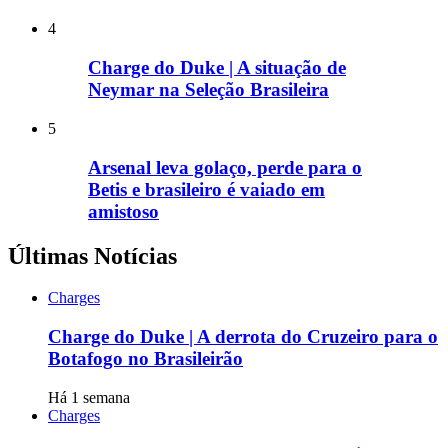
4
Charge do Duke | A situação de
Neymar na Seleção Brasileira
5
Arsenal leva golaço, perde para o
Betis e brasileiro é vaiado em
amistoso
Últimas Notícias
Charges
Charge do Duke | A derrota do Cruzeiro para o
Botafogo no Brasileirão
Há 1 semana
Charges