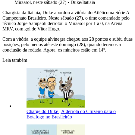
Mirassol, neste sábado (27)
•
Duke/Itatiaia
Chargista da Itatiaia, Duke abordou a vitória do Atlético na Série A
Campeonato Brasileiro. Neste sábado (27), o time comandado pelo
técnico Jorge Sampaoli derrotou o Mirassol por 1 a 0, na Arena
MRV, com gol de Vitor Hugo.
Com a vitória, a equipe alvinegra chegou aos 28 pontos e subiu duas
posições, pelo menos até este domingo (28), quando teremos a
conclusão da rodada. Agora, os mineiros estão em 14º.
Leia também
Charge do Duke | A derrota do Cruzeiro para o
Botafogo no Brasileirão