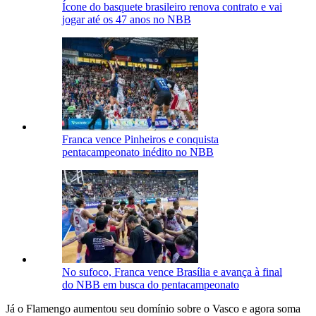
Ícone do basquete brasileiro renova contrato e vai
jogar até os 47 anos no NBB
Franca vence Pinheiros e conquista
pentacampeonato inédito no NBB
No sufoco, Franca vence Brasília e avança à final
do NBB em busca do pentacampeonato
Já o Flamengo aumentou seu domínio sobre o Vasco e agora soma