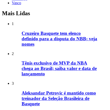
Vasco
Mais Lidas
1
Cruzeiro Basquete tem elenco
definido para a disputa do NBB; veja
nomes
2
Tênis exclusivo de MVP da NBA
chega ao Brasil; saiba valor e data de
lançamento
3
Aleksandar Petrovic é mantido como
treinador da Seleção Brasileira de
Basquete