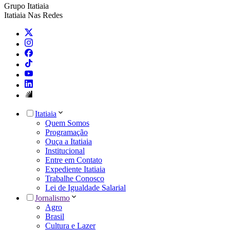
Grupo Itatiaia
Itatiaia Nas Redes
Itatiaia
Quem Somos
Programação
Ouça a Itatiaia
Institucional
Entre em Contato
Expediente Itatiaia
Trabalhe Conosco
Lei de Igualdade Salarial
Jornalismo
Agro
Brasil
Cultura e Lazer