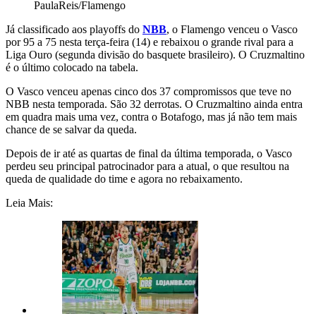
PaulaReis/Flamengo
Já classificado aos playoffs do
NBB
, o Flamengo venceu o Vasco
por 95 a 75 nesta terça-feira (14) e rebaixou o grande rival para a
Liga Ouro (segunda divisão do basquete brasileiro). O Cruzmaltino
é o último colocado na tabela.
O Vasco venceu apenas cinco dos 37 compromissos que teve no
NBB nesta temporada. São 32 derrotas. O Cruzmaltino ainda entra
em quadra mais uma vez, contra o Botafogo, mas já não tem mais
chance de se salvar da queda.
Depois de ir até as quartas de final da última temporada, o Vasco
perdeu seu principal patrocinador para a atual, o que resultou na
queda de qualidade do time e agora no rebaixamento.
Leia Mais: