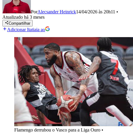
Por
Alecsander Heinrick
14/04/2026 às 20h11
•
Atualizado
há 3 meses
Compartilhar
Adicionar Itatiaia ao
Flamengo derrubou o Vasco para a Liga Ouro
•