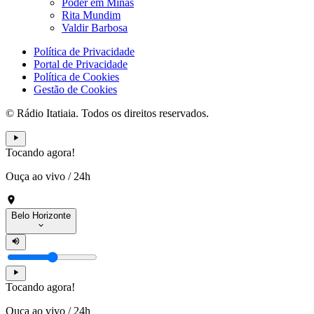
Poder em Minas
Rita Mundim
Valdir Barbosa
Política de Privacidade
Portal de Privacidade
Política de Cookies
Gestão de Cookies
© Rádio Itatiaia. Todos os direitos reservados.
Tocando agora!
Ouça ao vivo
/
24h
Belo Horizonte
Tocando agora!
Ouça ao vivo
/
24h