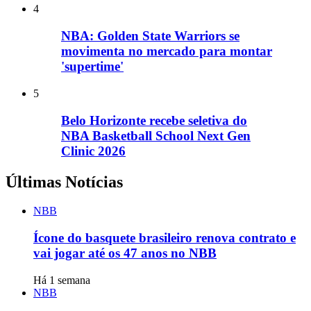
4
NBA: Golden State Warriors se
movimenta no mercado para montar
'supertime'
5
Belo Horizonte recebe seletiva do
NBA Basketball School Next Gen
Clinic 2026
Últimas Notícias
NBB
Ícone do basquete brasileiro renova contrato e
vai jogar até os 47 anos no NBB
Há 1 semana
NBB