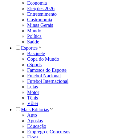
Economia
Eleições 2026
Entretenimento
Gastronomia
Minas Gerais
Mundo
Política
Saúde
Esportes
Basquete
Copa do Mundo
eSports
Famosos do Esporte
Futebol Nacional
Futebol Internacional
Lutas
Motor
Tênis
Vôlei
Mais Editorias
Auto
Apostas
Educação
Emprego e Concursos
Eloos