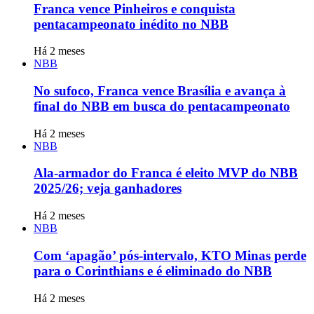
Franca vence Pinheiros e conquista
pentacampeonato inédito no NBB
Há 2 meses
NBB
No sufoco, Franca vence Brasília e avança à
final do NBB em busca do pentacampeonato
Há 2 meses
NBB
Ala-armador do Franca é eleito MVP do NBB
2025/26; veja ganhadores
Há 2 meses
NBB
Com ‘apagão’ pós-intervalo, KTO Minas perde
para o Corinthians e é eliminado do NBB
Há 2 meses