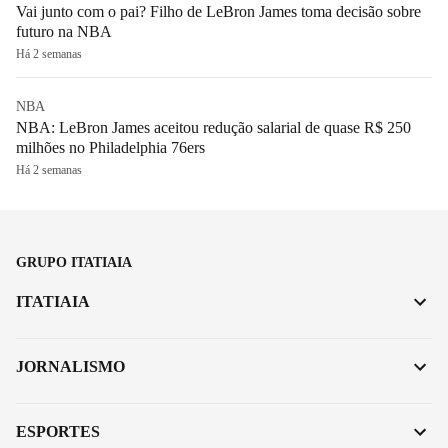
Vai junto com o pai? Filho de LeBron James toma decisão sobre
futuro na NBA
Há 2 semanas
NBA
NBA: LeBron James aceitou redução salarial de quase R$ 250
milhões no Philadelphia 76ers
Há 2 semanas
GRUPO ITATIAIA
ITATIAIA
JORNALISMO
ESPORTES