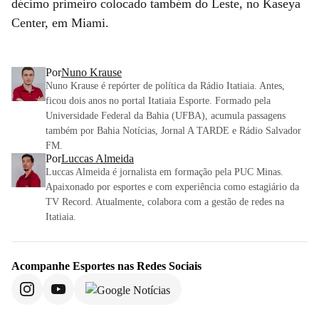
décimo primeiro colocado também do Leste, no Kaseya
Center, em Miami.
Por
Nuno Krause
Nuno Krause é repórter de política da Rádio Itatiaia. Antes,
ficou dois anos no portal Itatiaia Esporte. Formado pela
Universidade Federal da Bahia (UFBA), acumula passagens
também por Bahia Notícias, Jornal A TARDE e Rádio Salvador
FM.
Por
Luccas Almeida
Luccas Almeida é jornalista em formação pela PUC Minas.
Apaixonado por esportes e com experiência como estagiário da
TV Record. Atualmente, colabora com a gestão de redes na
Itatiaia.
Acompanhe
Esportes
nas Redes Sociais