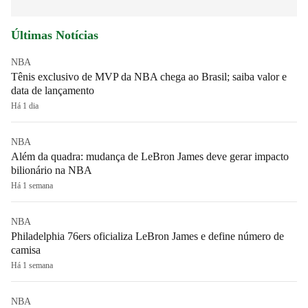
Últimas Notícias
NBA
Tênis exclusivo de MVP da NBA chega ao Brasil; saiba valor e
data de lançamento
Há 1 dia
NBA
Além da quadra: mudança de LeBron James deve gerar impacto
bilionário na NBA
Há 1 semana
NBA
Philadelphia 76ers oficializa LeBron James e define número de
camisa
Há 1 semana
NBA