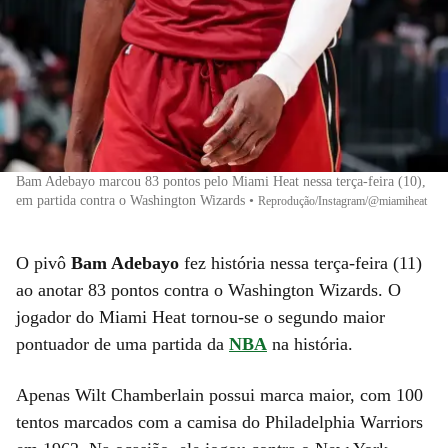
Bam Adebayo marcou 83 pontos pelo Miami Heat nessa terça-feira (10),
em partida contra o Washington Wizards
•
Reprodução/Instagram/@miamiheat
O pivô
Bam Adebayo
fez história nessa terça-feira (11)
ao anotar 83 pontos contra o Washington Wizards. O
jogador do Miami Heat tornou-se o segundo maior
pontuador de uma partida da
NBA
na história.
Apenas Wilt Chamberlain possui marca maior, com 100
tentos marcados com a camisa do Philadelphia Warriors