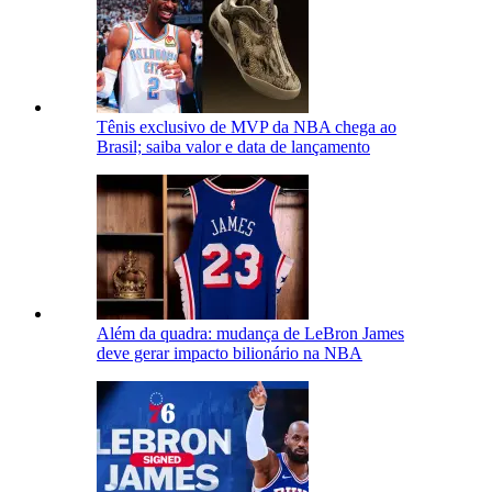
Tênis exclusivo de MVP da NBA chega ao
Brasil; saiba valor e data de lançamento
Além da quadra: mudança de LeBron James
deve gerar impacto bilionário na NBA