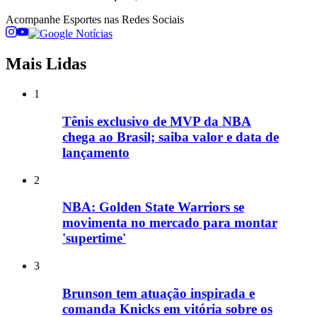
Acompanhe
Esportes
nas Redes Sociais
Mais Lidas
1
Tênis exclusivo de MVP da NBA
chega ao Brasil; saiba valor e data de
lançamento
2
NBA: Golden State Warriors se
movimenta no mercado para montar
'supertime'
3
Brunson tem atuação inspirada e
comanda Knicks em vitória sobre os