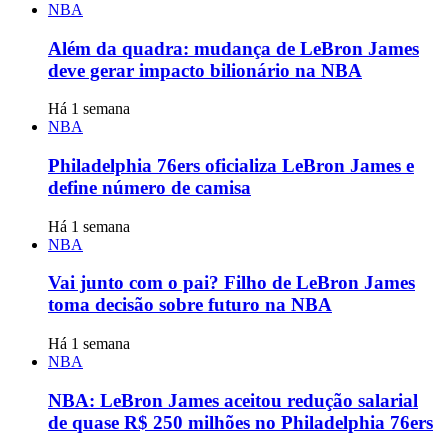
NBA
Além da quadra: mudança de LeBron James
deve gerar impacto bilionário na NBA
Há 1 semana
NBA
Philadelphia 76ers oficializa LeBron James e
define número de camisa
Há 1 semana
NBA
Vai junto com o pai? Filho de LeBron James
toma decisão sobre futuro na NBA
Há 1 semana
NBA
NBA: LeBron James aceitou redução salarial
de quase R$ 250 milhões no Philadelphia 76ers