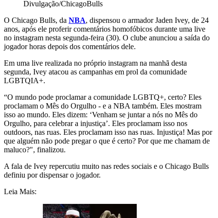
Divulgação/ChicagoBulls
O Chicago Bulls, da
NBA
, dispensou o armador Jaden Ivey, de 24
anos, após ele proferir comentários homofóbicos durante uma live
no instagram nesta segunda-feira (30). O clube anunciou a saída do
jogador horas depois dos comentários dele.
Em uma live realizada no próprio instagram na manhã desta
segunda, Ivey atacou as campanhas em prol da comunidade
LGBTQIA+.
“O mundo pode proclamar a comunidade LGBTQ+, certo? Eles
proclamam o Mês do Orgulho - e a NBA também. Eles mostram
isso ao mundo. Eles dizem: ‘Venham se juntar a nós no Mês do
Orgulho, para celebrar a injustiça’. Eles proclamam isso nos
outdoors, nas ruas. Eles proclamam isso nas ruas. Injustiça! Mas por
que alguém não pode pregar o que é certo? Por que me chamam de
maluco?", finalizou.
A fala de Ivey repercutiu muito nas redes sociais e o Chicago Bulls
definiu por dispensar o jogador.
Leia Mais: