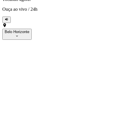
Ouça ao vivo
/
24h
Belo Horizonte