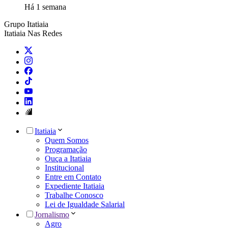
Há 1 semana
Grupo Itatiaia
Itatiaia Nas Redes
Itatiaia
Quem Somos
Programação
Ouça a Itatiaia
Institucional
Entre em Contato
Expediente Itatiaia
Trabalhe Conosco
Lei de Igualdade Salarial
Jornalismo
Agro