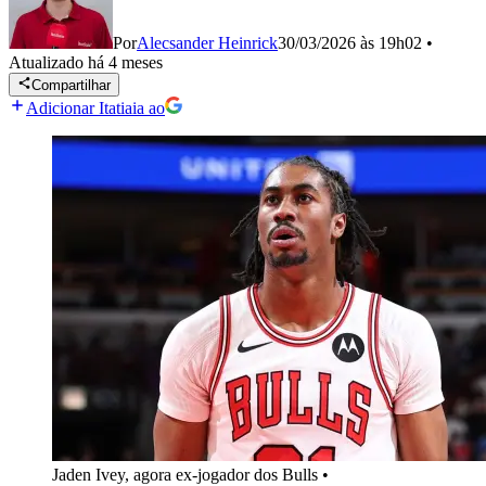
Por
Alecsander Heinrick
30/03/2026 às 19h02
•
Atualizado
há 4 meses
Compartilhar
Adicionar Itatiaia ao
Jaden Ivey, agora ex-jogador dos Bulls
•