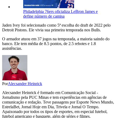
Philadelphia 76ers oficializa LeBron James e
define número de camisa
Jaden Ivey foi selecionado como 5ª escolha do draft de 2022 pelo
Detroit Pistons. Ele vivia sua primeira temporada nos Bulls.
O armador atuou em 37 jogos na temporada, a maioria saindo do
banco. Ele tem média de 8.5 pontos, de 2.5 rebotes e 1.8
assistências.
Por
Alecsander Heinrick
Alecsander Heinrick é formado em Comunicação Social -
Jornalismo pela PUC Minas e tem experiências em agências de
comunicação e redação. Teve passagens por Esporte News Mundo,
EstrelaBet, Jornal Hoje em Dia, Trivela e Jornal O Tempo.
Apaixonado por todos os tipos de esportes, em especial futebol,
futebol americano e basquete, além de séries e filmes.