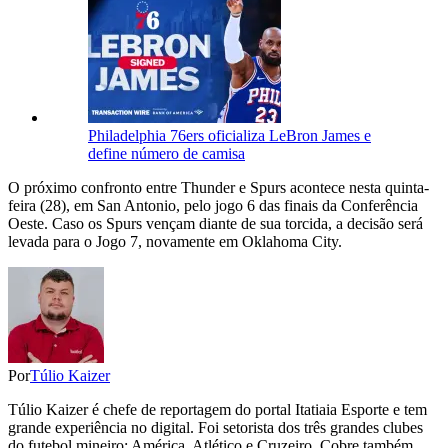
Philadelphia 76ers oficializa LeBron James e
define número de camisa
O próximo confronto entre Thunder e Spurs acontece nesta quinta-
feira (28), em San Antonio, pelo jogo 6 das finais da Conferência
Oeste. Caso os Spurs vençam diante de sua torcida, a decisão será
levada para o Jogo 7, novamente em Oklahoma City.
Por
Túlio Kaizer
Túlio Kaizer é chefe de reportagem do portal Itatiaia Esporte e tem
grande experiência no digital. Foi setorista dos três grandes clubes
do futebol mineiro: América, Atlético e Cruzeiro. Cobre também