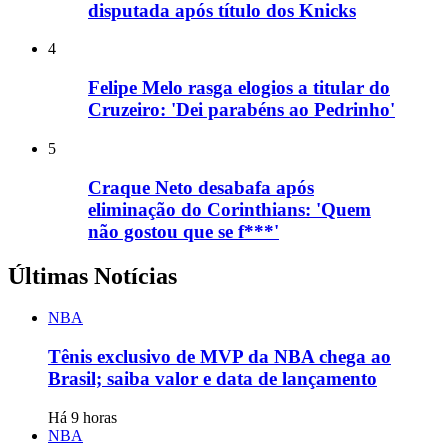
disputada após título dos Knicks
4
Felipe Melo rasga elogios a titular do
Cruzeiro: 'Dei parabéns ao Pedrinho'
5
Craque Neto desabafa após
eliminação do Corinthians: 'Quem
não gostou que se f***'
Últimas Notícias
NBA
Tênis exclusivo de MVP da NBA chega ao
Brasil; saiba valor e data de lançamento
Há 9 horas
NBA