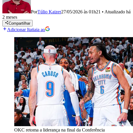
Por
Túlio Kaizer
27/05/2026 às 01h21
•
Atualizado
há
2 meses
Compartilhar
Adicionar Itatiaia ao
OKC retoma a liderança na final da Conferência