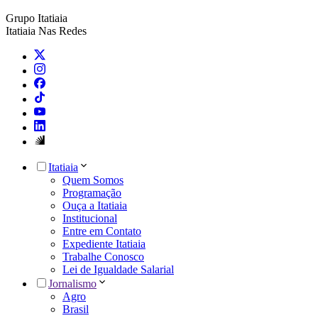
Grupo Itatiaia
Itatiaia Nas Redes
Itatiaia
Quem Somos
Programação
Ouça a Itatiaia
Institucional
Entre em Contato
Expediente Itatiaia
Trabalhe Conosco
Lei de Igualdade Salarial
Jornalismo
Agro
Brasil