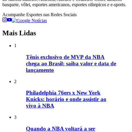
basquete, vôlei, esportes americanos, esportes olímpicos e e-sports.
Acompanhe
Esportes
nas Redes Sociais
Mais Lidas
1
Tênis exclusivo de MVP da NBA
chega ao Brasil; saiba valor e data de
lançamento
2
Philadelphia 76ers x New York
Knicks: horário e onde assistir ao
vivo à NBA
3
Quando a NBA voltará a ser