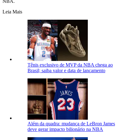
NBA.
Leia Mais
Tênis exclusivo de MVP da NBA chega ao
Brasil; saiba valor e data de lançamento
Além da quadra: mudança de LeBron James
deve gerar impacto bilionário na NBA