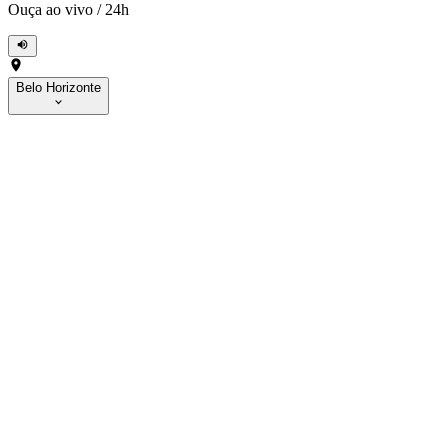
Ouça ao vivo
/
24h
Belo Horizonte