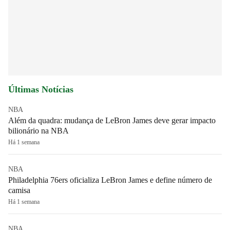
Últimas Notícias
NBA
Além da quadra: mudança de LeBron James deve gerar impacto
bilionário na NBA
Há 1 semana
NBA
Philadelphia 76ers oficializa LeBron James e define número de
camisa
Há 1 semana
NBA