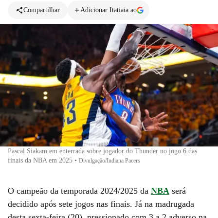
Compartilhar
Adicionar Itatiaia ao
Pascal Siakam em enterrada sobre jogador do Thunder no jogo 6 das
finais da NBA em 2025
•
Divulgação/Indiana Pacers
O campeão da temporada 2024/2025 da
NBA
será
decidido após sete jogos nas finais. Já na madrugada
desta sexta-feira (20), pressionado com 3 a 2 adverso na