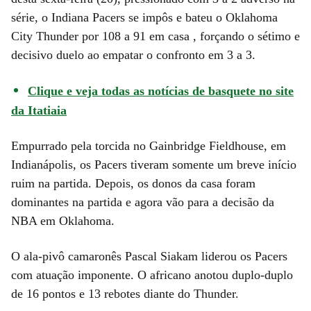
série, o Indiana Pacers se impôs e bateu o Oklahoma
City Thunder por 108 a 91 em casa , forçando o sétimo e
decisivo duelo ao empatar o confronto em 3 a 3.
Clique e veja todas as notícias de basquete no site
da Itatiaia
Empurrado pela torcida no Gainbridge Fieldhouse, em
Indianápolis, os Pacers tiveram somente um breve início
ruim na partida. Depois, os donos da casa foram
dominantes na partida e agora vão para a decisão da
NBA em Oklahoma.
O ala-pivô camaronês Pascal Siakam liderou os Pacers
com atuação imponente. O africano anotou duplo-duplo
de 16 pontos e 13 rebotes diante do Thunder.