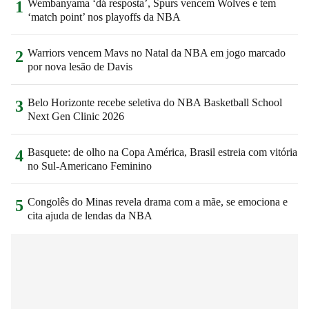
Wembanyama ‘dá resposta’, Spurs vencem Wolves e tem
1
‘match point’ nos playoffs da NBA
Warriors vencem Mavs no Natal da NBA em jogo marcado
2
por nova lesão de Davis
Belo Horizonte recebe seletiva do NBA Basketball School
3
Next Gen Clinic 2026
Basquete: de olho na Copa América, Brasil estreia com vitória
4
no Sul-Americano Feminino
Congolês do Minas revela drama com a mãe, se emociona e
5
cita ajuda de lendas da NBA