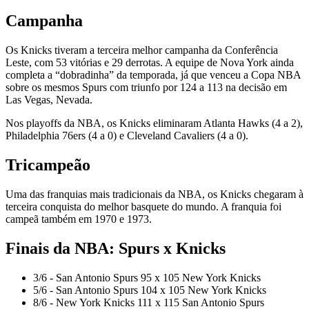
Campanha
Os Knicks tiveram a terceira melhor campanha da Conferência
Leste, com 53 vitórias e 29 derrotas. A equipe de Nova York ainda
completa a “dobradinha” da temporada, já que venceu a Copa NBA
sobre os mesmos Spurs com triunfo por 124 a 113 na decisão em
Las Vegas, Nevada.
Nos playoffs da NBA, os Knicks eliminaram Atlanta Hawks (4 a 2),
Philadelphia 76ers (4 a 0) e Cleveland Cavaliers (4 a 0).
Tricampeão
Uma das franquias mais tradicionais da NBA, os Knicks chegaram à
terceira conquista do melhor basquete do mundo. A franquia foi
campeã também em 1970 e 1973.
Finais da NBA: Spurs x Knicks
3/6 - San Antonio Spurs 95 x 105 New York Knicks
5/6 - San Antonio Spurs 104 x 105 New York Knicks
8/6 - New York Knicks 111 x 115 San Antonio Spurs