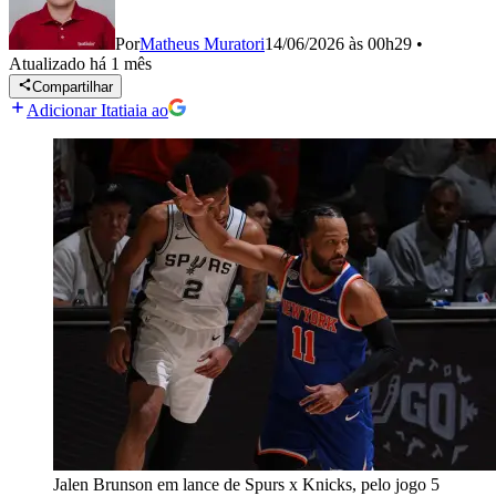
Por
Matheus Muratori
14/06/2026 às 00h29
•
Atualizado
há 1 mês
Compartilhar
Adicionar Itatiaia ao
Jalen Brunson em lance de Spurs x Knicks, pelo jogo 5