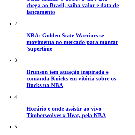
chega ao Brasil; saiba valor e data de
lançamento
2
NBA: Golden State Warriors se
movimenta no mercado para montar
'supertime'
3
Brunson tem atuação inspirada e
comanda Knicks em vitória sobre os
Bucks na NBA
4
Horário e onde assistir ao vivo
Timberwolves x Heat, pela NBA
5