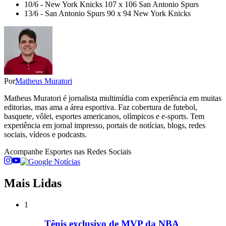
10/6 - New York Knicks 107 x 106 San Antonio Spurs
13/6 - San Antonio Spurs 90 x 94 New York Knicks
Por
Matheus Muratori
Matheus Muratori é jornalista multimídia com experiência em muitas
editorias, mas ama a área esportiva. Faz cobertura de futebol,
basquete, vôlei, esportes americanos, olímpicos e e-sports. Tem
experiência em jornal impresso, portais de notícias, blogs, redes
sociais, vídeos e podcasts.
Acompanhe
Esportes
nas Redes Sociais
Mais Lidas
1
Tênis exclusivo de MVP da NBA