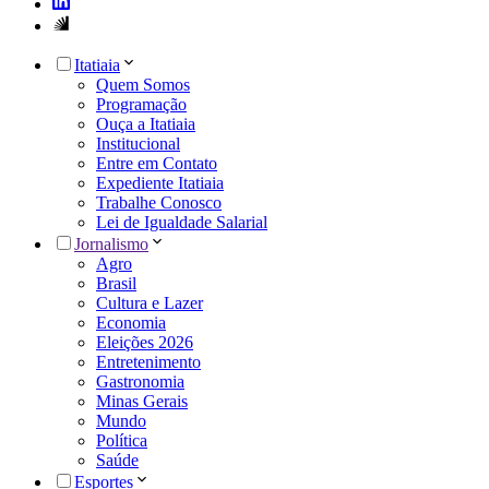
Itatiaia
Quem Somos
Programação
Ouça a Itatiaia
Institucional
Entre em Contato
Expediente Itatiaia
Trabalhe Conosco
Lei de Igualdade Salarial
Jornalismo
Agro
Brasil
Cultura e Lazer
Economia
Eleições 2026
Entretenimento
Gastronomia
Minas Gerais
Mundo
Política
Saúde
Esportes