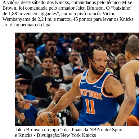
A vitória deste sábado dos Knicks, comandados pelo técnico Mike
Brown, foi comandada pelo armador Jalen Brunson. O “baixinho”
de 1,88 m venceu “gigantes”, como o pivô francês Victor
Wembanyama de 2,24 m, e marcou 45 pontos para levar os Knicks
ao tricampeonato da liga.
Jalen Brunson no jogo 5 das finais da NBA entre Spurs
e Knicks • Divulgação/New York Knicks