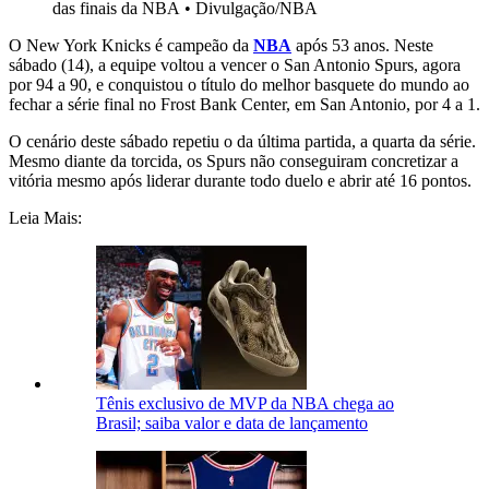
das finais da NBA
•
Divulgação/NBA
O New York Knicks é campeão da
NBA
após 53 anos. Neste
sábado (14), a equipe voltou a vencer o San Antonio Spurs, agora
por 94 a 90, e conquistou o título do melhor basquete do mundo ao
fechar a série final no Frost Bank Center, em San Antonio, por 4 a 1.
O cenário deste sábado repetiu o da última partida, a quarta da série.
Mesmo diante da torcida, os Spurs não conseguiram concretizar a
vitória mesmo após liderar durante todo duelo e abrir até 16 pontos.
Leia Mais:
Tênis exclusivo de MVP da NBA chega ao
Brasil; saiba valor e data de lançamento