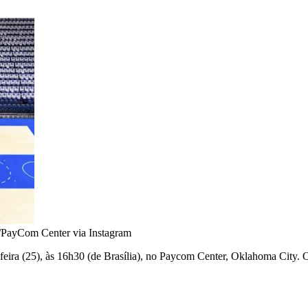
/PayCom Center via Instagram
ira (25), às 16h30 (de Brasília), no Paycom Center, Oklahoma City. O