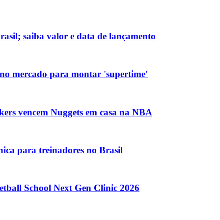
sil; saiba valor e data de lançamento
no mercado para montar 'supertime'
akers vencem Nuggets em casa na NBA
ica para treinadores no Brasil
etball School Next Gen Clinic 2026