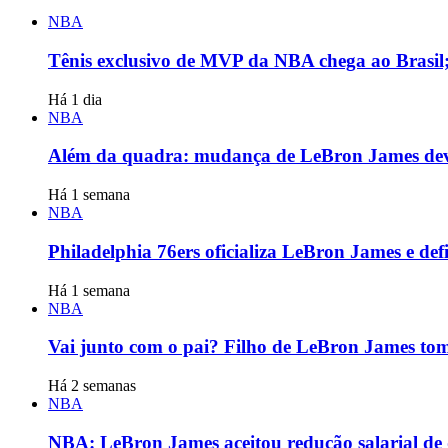
NBA
Tênis exclusivo de MVP da NBA chega ao Brasil;
Há 1 dia
NBA
Além da quadra: mudança de LeBron James deve
Há 1 semana
NBA
Philadelphia 76ers oficializa LeBron James e de
Há 1 semana
NBA
Vai junto com o pai? Filho de LeBron James to
Há 2 semanas
NBA
NBA: LeBron James aceitou redução salarial de 