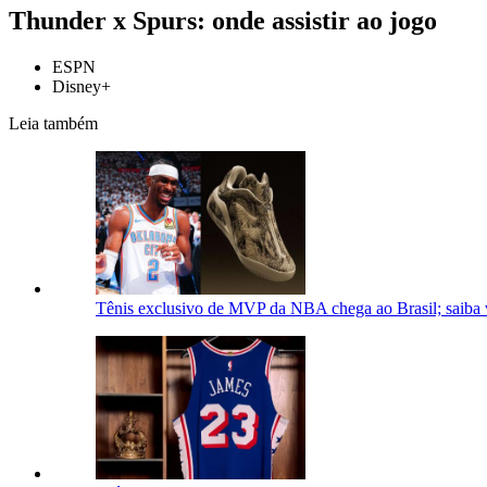
Thunder x Spurs: onde assistir ao jogo
ESPN
Disney+
Leia também
Tênis exclusivo de MVP da NBA chega ao Brasil; saiba v