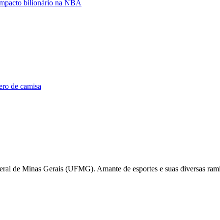
mpacto bilionário na NBA
ero de camisa
deral de Minas Gerais (UFMG). Amante de esportes e suas diversas ra