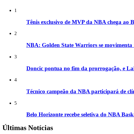
1
Tênis exclusivo de MVP da NBA chega ao Bra
2
NBA: Golden State Warriors se movimenta 
3
Doncic pontua no fim da prorrogação, e L
4
Técnico campeão da NBA participará de clín
5
Belo Horizonte recebe seletiva do NBA Bask
Últimas Notícias