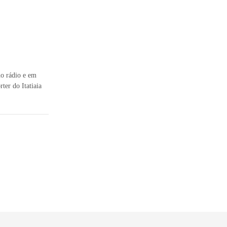
no rádio e em
ter do Itatiaia