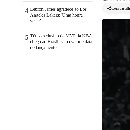
Compartilh
Lebron James agradece ao Los
4
Angeles Lakers: 'Uma honra
vestir'
Tênis exclusivo de MVP da NBA
5
chega ao Brasil; saiba valor e data
de lançamento