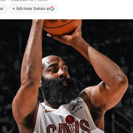
ar
Adicionar Itatiaia ao