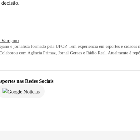
a decisão.
r Varejano
ejano é jornalista formado pela UFOP. Tem experiência em esportes e cidades 
 Colaborou com Agência Primaz, Jornal Geraes e Rádio Real. Atualmente é repór
sportes
nas Redes Sociais