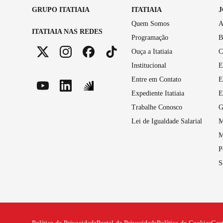
GRUPO ITATIAIA
ITATIAIA
Quem Somos
A
ITATIAIA NAS REDES
Programação
B
Ouça a Itatiaia
C
Institucional
E
Entre em Contato
E
Expediente Itatiaia
E
Trabalhe Conosco
G
Lei de Igualdade Salarial
M
M
P
S