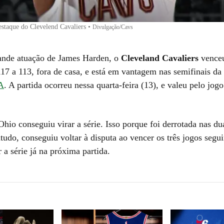
staque do Clevelend Cavaliers
•
Divulgação/Cavs
nde atuação de James Harden, o
Cleveland Cavaliers
vence
17 a 113, fora de casa, e está em vantagem nas semifinais da
A
. A partida ocorreu nessa quarta-feira (13), e valeu pelo jogo
.
hio conseguiu virar a série. Isso porque foi derrotada nas du
tudo, conseguiu voltar à disputa ao vencer os três jogos segui
 a série já na próxima partida.