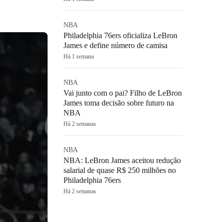
NBA
Philadelphia 76ers oficializa LeBron
James e define número de camisa
Há 1 semana
NBA
Vai junto com o pai? Filho de LeBron
James toma decisão sobre futuro na
NBA
Há 2 semanas
NBA
NBA: LeBron James aceitou redução
salarial de quase R$ 250 milhões no
Philadelphia 76ers
Há 2 semanas