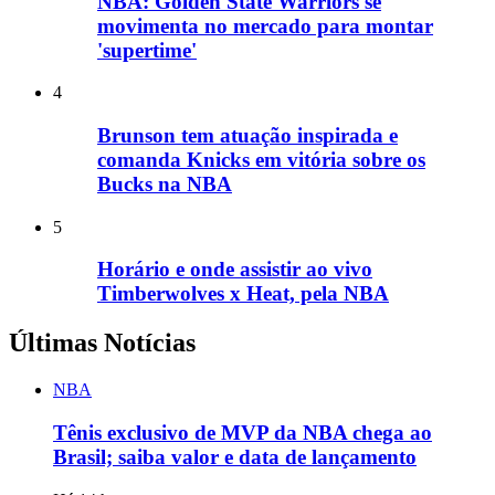
NBA: Golden State Warriors se
movimenta no mercado para montar
'supertime'
4
Brunson tem atuação inspirada e
comanda Knicks em vitória sobre os
Bucks na NBA
5
Horário e onde assistir ao vivo
Timberwolves x Heat, pela NBA
Últimas Notícias
NBA
Tênis exclusivo de MVP da NBA chega ao
Brasil; saiba valor e data de lançamento