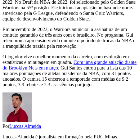
2022. No Draft da NBA de 2022, foi selecionado pelo Golden State
Warriors na 55ª posição. Ele iniciou a adaptação ao basquete norte-
americano pela G League, defendendo o Santa Cruz Warriors,
equipe de desenvolvimento do Golden State.
Em novembro de 2023, o Warriors anunciou a assinatura de um
contrato garantido de três anos com o brasileiro. No programa, Gui
relembrou a apreensão vivida durante o período de trocas da NBA e
a tranquilidade trazida pela renovação.
O jogador vive o melhor momento da carreira, com evolução em
estatísticas e minutagem em quadra.
Com uma grande atuação diante
do Brooklyn Nets em março
, Gui Santos entrou para a lista das 10
maiores pontuações de atletas brasileiros da NBA, com 31 pontos
anotados. O camisa 15 encerrou a temporada com médias de 9.2
pontos, 3.9 rebotes e 2.3 assistências por jogo.
Por
Luccas Almeida
Luccas Almeida é jornalista em formação pela PUC Minas.