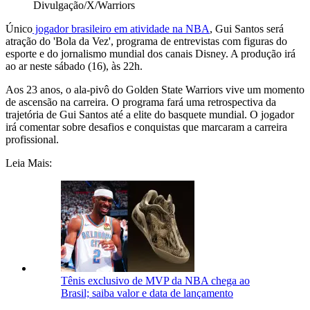
Divulgação/X/Warriors
Único
jogador brasileiro em atividade na NBA
, Gui Santos será
atração do 'Bola da Vez', programa de entrevistas com figuras do
esporte e do jornalismo mundial dos canais Disney. A produção irá
ao ar neste sábado (16), às 22h.
Aos 23 anos, o ala-pivô do Golden State Warriors vive um momento
de ascensão na carreira. O programa fará uma retrospectiva da
trajetória de Gui Santos até a elite do basquete mundial. O jogador
irá comentar sobre desafios e conquistas que marcaram a carreira
profissional.
Leia Mais:
Tênis exclusivo de MVP da NBA chega ao
Brasil; saiba valor e data de lançamento