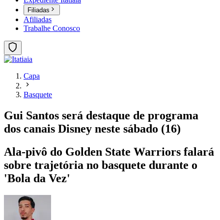
Filiadas
Afiliadas
Trabalhe Conosco
Capa
Basquete
Gui Santos será destaque de programa
dos canais Disney neste sábado (16)
Ala-pivô do Golden State Warriors falará
sobre trajetória no basquete durante o
'Bola da Vez'