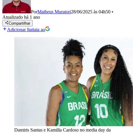
Por
Matheus Muratori
28/06/2025 às 04h50
•
Atualizado
há 1 ano
Compartilhar
Adicionar Itatiaia ao
Damiris Santas e Kamilla Cardoso no media day da