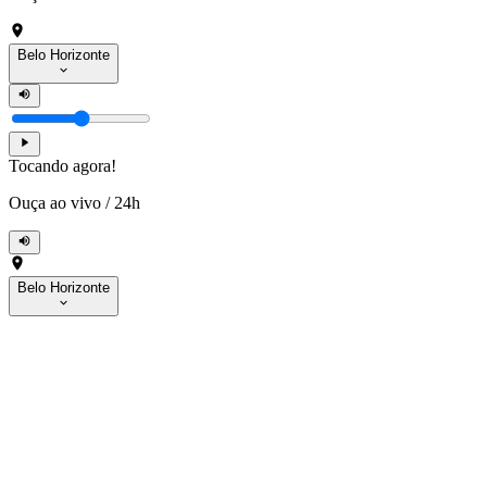
Belo Horizonte
Tocando agora!
Ouça ao vivo
/
24h
Belo Horizonte