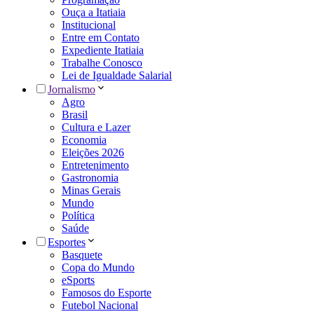
Ouça a Itatiaia
Institucional
Entre em Contato
Expediente Itatiaia
Trabalhe Conosco
Lei de Igualdade Salarial
Jornalismo
Agro
Brasil
Cultura e Lazer
Economia
Eleições 2026
Entretenimento
Gastronomia
Minas Gerais
Mundo
Política
Saúde
Esportes
Basquete
Copa do Mundo
eSports
Famosos do Esporte
Futebol Nacional