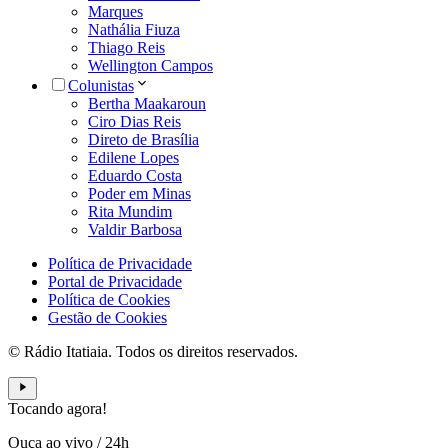
Marques
Nathália Fiuza
Thiago Reis
Wellington Campos
Colunistas
Bertha Maakaroun
Ciro Dias Reis
Direto de Brasília
Edilene Lopes
Eduardo Costa
Poder em Minas
Rita Mundim
Valdir Barbosa
Política de Privacidade
Portal de Privacidade
Política de Cookies
Gestão de Cookies
© Rádio Itatiaia. Todos os direitos reservados.
Tocando agora!
Ouça ao vivo
/
24h