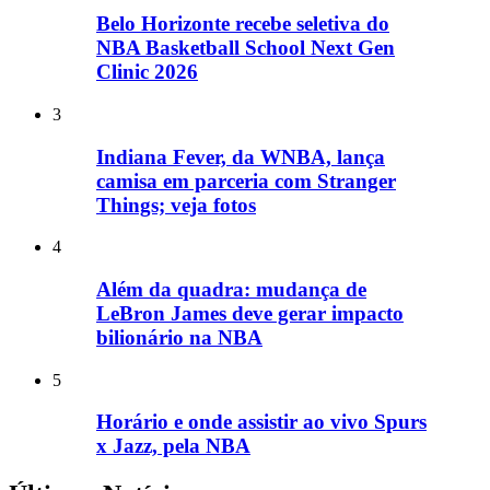
Belo Horizonte recebe seletiva do
NBA Basketball School Next Gen
Clinic 2026
3
Indiana Fever, da WNBA, lança
camisa em parceria com Stranger
Things; veja fotos
4
Além da quadra: mudança de
LeBron James deve gerar impacto
bilionário na NBA
5
Horário e onde assistir ao vivo Spurs
x Jazz, pela NBA