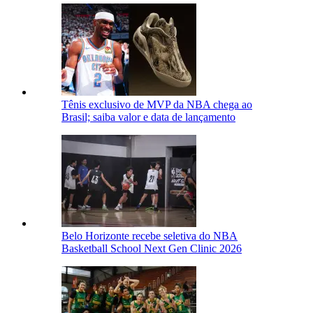
Tênis exclusivo de MVP da NBA chega ao
Brasil; saiba valor e data de lançamento
Belo Horizonte recebe seletiva do NBA
Basketball School Next Gen Clinic 2026