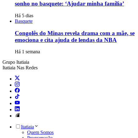
sonho no basquete: ‘Ajudar minha família’
Há 5 dias
Basquete
Congolês do Minas revela drama com a mãe, se
emociona e cita ajuda de lendas da NBA
Há 1 semana
Grupo Itatiaia
Itatiaia Nas Redes
Itatiaia
Quem Somos
Programação