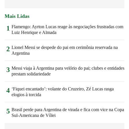
Mais Lidas
Flamengo: Ayrton Lucas reage às negociações frustradas com
1
Luiz Henrique e Almada
Lionel Messi se despede do pai em cerimônia reservada na
2
Argentina
Messi viaja à Argentina para velório do pai; clubes e entidades
3
prestam solidariedade
‘Fiquei encantado’: volante do Cruzeiro, Zé Lucas rasga
4
elogios à torcida
Brasil perde para Argentina de virada e fica com vice na Copa
5
Sul-Americana de Vôlei