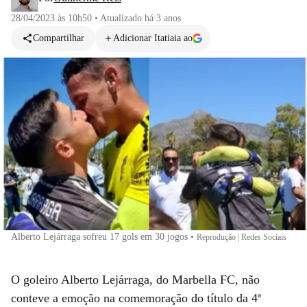
28/04/2023 às 10h50
•
Atualizado
há 3 anos
Compartilhar
Adicionar Itatiaia ao
Alberto Lejárraga sofreu 17 gols em 30 jogos
•
Reprodução | Redes Sociais
O goleiro Alberto Lejárraga, do Marbella FC, não
conteve a emoção na comemoração do título da 4ª