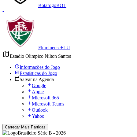
Botafogo
BOT
-
Fluminense
FLU
Estadio Olimpico Nilton Santos
Informações do Jogo
Estatísticas do Jogo
Salvar na Agenda
Google
Apple
Microsoft 365
Microsoft Teams
Outlook
Yahoo
Carregar Mais Partidas
Brasileiro Série B - 2026