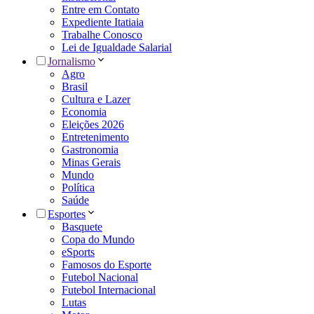
Entre em Contato
Expediente Itatiaia
Trabalhe Conosco
Lei de Igualdade Salarial
Jornalismo
Agro
Brasil
Cultura e Lazer
Economia
Eleições 2026
Entretenimento
Gastronomia
Minas Gerais
Mundo
Política
Saúde
Esportes
Basquete
Copa do Mundo
eSports
Famosos do Esporte
Futebol Nacional
Futebol Internacional
Lutas