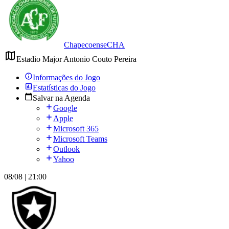
Chapecoense
CHA
Estadio Major Antonio Couto Pereira
Informações do Jogo
Estatísticas do Jogo
Salvar na Agenda
Google
Apple
Microsoft 365
Microsoft Teams
Outlook
Yahoo
08/08 | 21:00