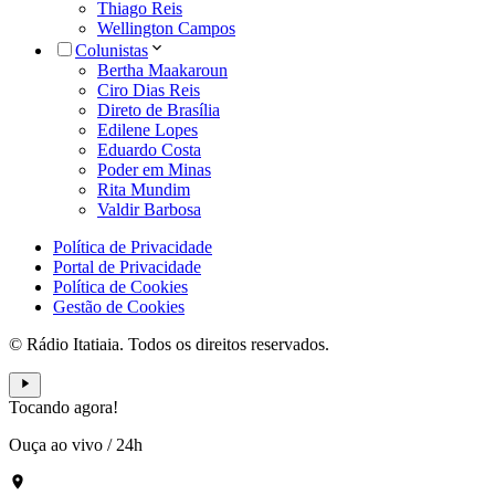
Thiago Reis
Wellington Campos
Colunistas
Bertha Maakaroun
Ciro Dias Reis
Direto de Brasília
Edilene Lopes
Eduardo Costa
Poder em Minas
Rita Mundim
Valdir Barbosa
Política de Privacidade
Portal de Privacidade
Política de Cookies
Gestão de Cookies
© Rádio Itatiaia. Todos os direitos reservados.
Tocando agora!
Ouça ao vivo
/
24h