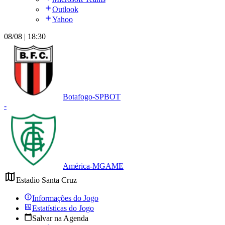
Outlook
Yahoo
08/08 | 18:30
Botafogo-SP
BOT
-
América-MG
AME
Estadio Santa Cruz
Informações do Jogo
Estatísticas do Jogo
Salvar na Agenda