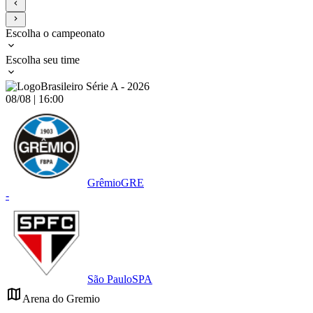
Escolha o campeonato
Escolha seu time
Brasileiro Série A - 2026
08/08 | 16:00
Grêmio
GRE
-
São Paulo
SPA
Arena do Gremio