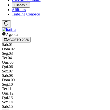
Filiadas
Afiliadas
Trabalhe Conosco
Agenda
AGOSTO
2026
Sab.
01
Dom.
02
Seg.
03
Ter.
04
Qua.
05
Qui.
06
Sex.
07
Sab.
08
Dom.
09
Seg.
10
Ter.
11
Qua.
12
Qui.
13
Sex.
14
Sab.
15