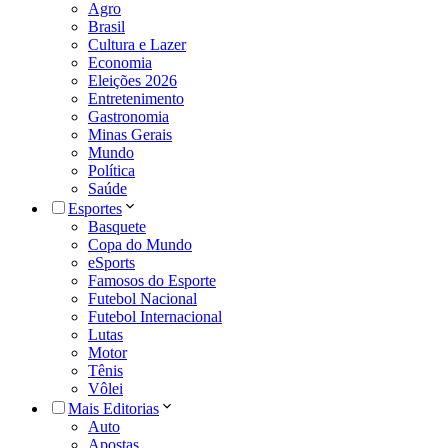
Agro
Brasil
Cultura e Lazer
Economia
Eleições 2026
Entretenimento
Gastronomia
Minas Gerais
Mundo
Política
Saúde
Esportes
Basquete
Copa do Mundo
eSports
Famosos do Esporte
Futebol Nacional
Futebol Internacional
Lutas
Motor
Tênis
Vôlei
Mais Editorias
Auto
Apostas