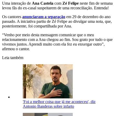
Uma interação de
Ana Castela
com
Zé Felipe
neste fim de semana
levou fãs do ex-casal suspeitarem de uma reconciliação. Entenda!
Os cantores
anunciaram a separação
em 29 de dezembro do ano
passado. A iniciativa partiu de Zé Felipe ao divulgar uma nota, que,
posteriormente, foi compartilhada por Ana.
“Venho por meio desta mensagem comunicar que o meu
relacionamento com a Ana chegou ao fim. Sou grato por tudo o que
vivemos juntos. Aprendi muito com ela fez eu enxergar outro”,
afirmou o cantor.
Leia também
'Foi a melhor coisa que já me aconteceu', diz
Antonio Banderas sobre infarto