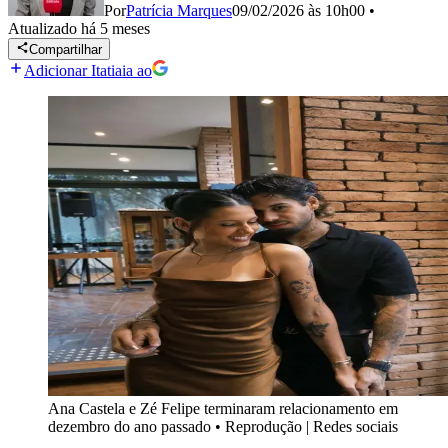
Por
Patrícia Marques
09/02/2026 às 10h00
•
Atualizado
há 5 meses
Compartilhar
Adicionar Itatiaia ao
Ana Castela e Zé Felipe terminaram relacionamento em
dezembro do ano passado
•
Reprodução | Redes sociais