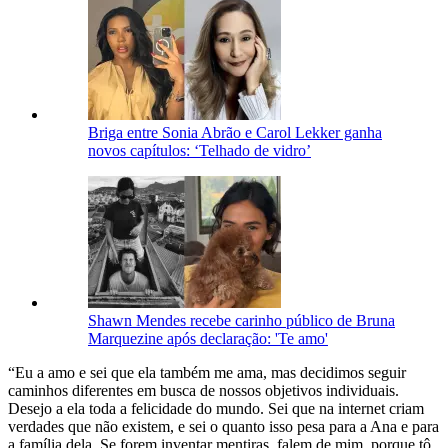
Briga entre Sonia Abrão e Carol Lekker ganha
novos capítulos: ‘Telhado de vidro’
Shawn Mendes recebe carinho público de Bruna
Marquezine após declaração: 'Te amo'
“Eu a amo e sei que ela também me ama, mas decidimos seguir
caminhos diferentes em busca de nossos objetivos individuais.
Desejo a ela toda a felicidade do mundo. Sei que na internet criam
verdades que não existem, e sei o quanto isso pesa para a Ana e para
a família dela. Se forem inventar mentiras, falem de mim, porque tô