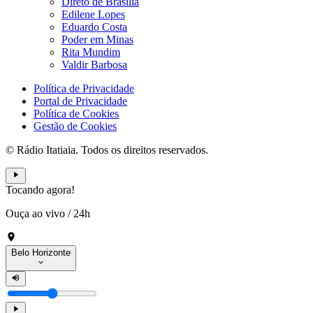
Direto de Brasília
Edilene Lopes
Eduardo Costa
Poder em Minas
Rita Mundim
Valdir Barbosa
Política de Privacidade
Portal de Privacidade
Política de Cookies
Gestão de Cookies
© Rádio Itatiaia. Todos os direitos reservados.
Tocando agora!
Ouça ao vivo
/
24h
Belo Horizonte