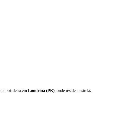
a da boiadeira em
Londrina (PR)
, onde reside a estrela.