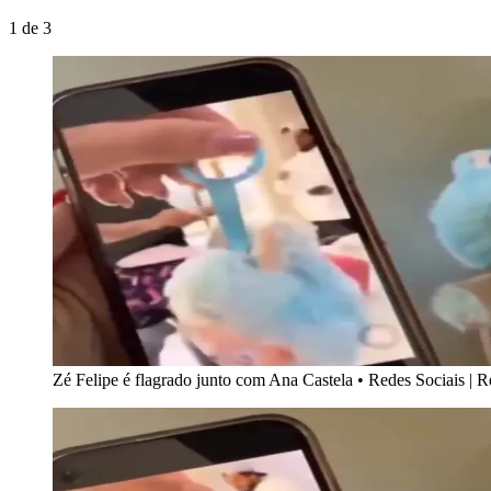
1
de
3
Zé Felipe é flagrado junto com Ana Castela
•
Redes Sociais | 