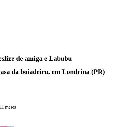
deslize de amiga e Labubu
casa da boiadeira, em Londrina (PR)
 11 meses