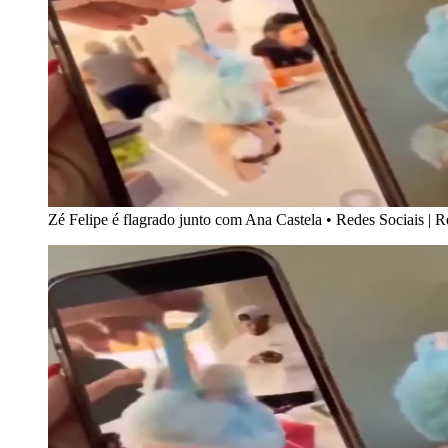
Zé Felipe é flagrado junto com Ana Castela
•
Redes Sociais | 