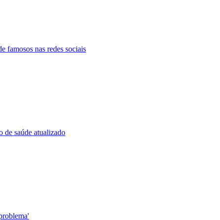
e famosos nas redes sociais
o de saúde atualizado
'problema'