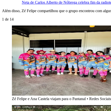
Neta de Carlos Alberto de Nóbrega celebra fim da radio
Além disso, Zé Felipe compartilhou que o grupo encontrou com algu
1
de
14
Zé Felipe e Ana Castela viajam para o Pantanal
•
Redes Sociais