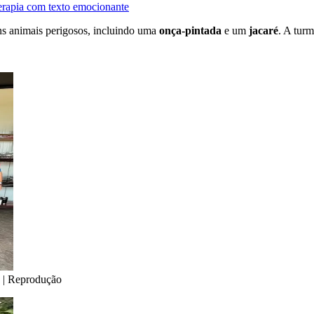
terapia com texto emocionante
ns animais perigosos, incluindo uma
onça-pintada
e um
jacaré
. A tur
 | Reprodução