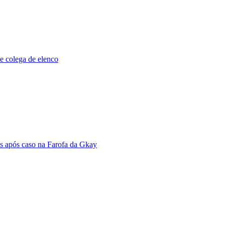
de colega de elenco
is após caso na Farofa da Gkay