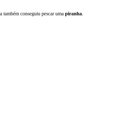
ma também conseguiu pescar uma
piranha
.