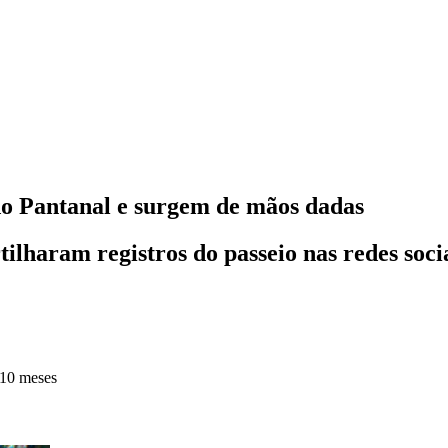
do Pantanal e surgem de mãos dadas
lharam registros do passeio nas redes soci
 10 meses