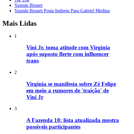
Yasmin Brunet
Yasmin Brunet Posta Indireta Para Gabriel Medina
Mais Lidas
1
Vini Jr. toma atitude com Virginia
após suposto flerte com influencer
trans
2
Virginia se manifesta sobre Zé Felipe
em meio a rumores de 'traição' de
Vini Jr
3
A Fazenda 18: lista atualizada mostra
possíveis participantes