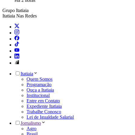
Há 2 horas
Grupo Itatiaia
Itatiaia Nas Redes
Itatiaia
Quem Somos
Programação
Ouça a Itatiaia
Institucional
Entre em Contato
Expediente Itatiaia
Trabalhe Conosco
Lei de Igualdade Salarial
Jornalismo
Agro
Brasil