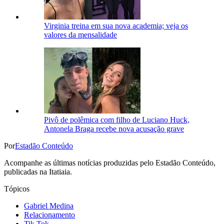
Virginia treina em sua nova academia; veja os
valores da mensalidade
Pivô de polêmica com filho de Luciano Huck,
Antonela Braga recebe nova acusação grave
Por
Estadão Conteúdo
Acompanhe as últimas notícias produzidas pelo Estadão Conteúdo,
publicadas na Itatiaia.
Tópicos
Gabriel Medina
Relacionamento
Tik Tok