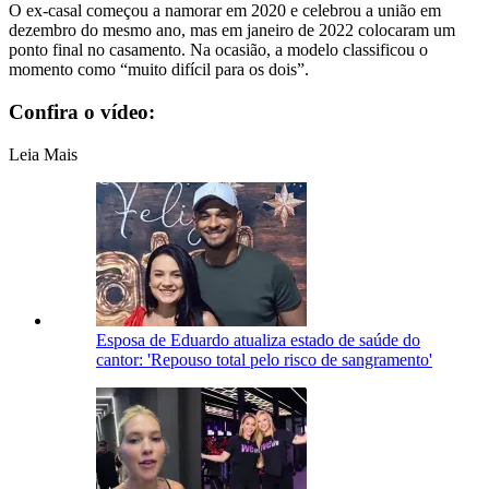
O ex-casal começou a namorar em 2020 e celebrou a união em
dezembro do mesmo ano, mas em janeiro de 2022 colocaram um
ponto final no casamento. Na ocasião, a modelo classificou o
momento como “muito difícil para os dois”.
Confira o vídeo:
Leia Mais
Esposa de Eduardo atualiza estado de saúde do
cantor: 'Repouso total pelo risco de sangramento'