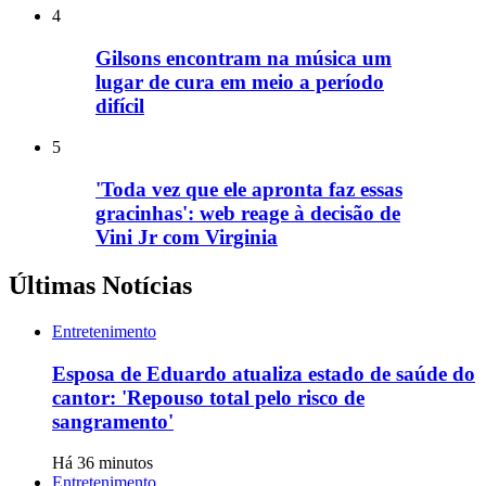
4
Gilsons encontram na música um
lugar de cura em meio a período
difícil
5
'Toda vez que ele apronta faz essas
gracinhas': web reage à decisão de
Vini Jr com Virginia
Últimas Notícias
Entretenimento
Esposa de Eduardo atualiza estado de saúde do
cantor: 'Repouso total pelo risco de
sangramento'
Há 36 minutos
Entretenimento