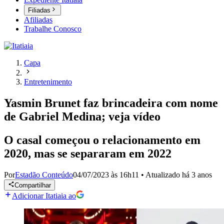
Filiadas
Afiliadas
Trabalhe Conosco
Capa
Entretenimento
Yasmin Brunet faz brincadeira com nome
de Gabriel Medina; veja vídeo
O casal começou o relacionamento em
2020, mas se separaram em 2022
Por
Estadão Conteúdo
04/07/2023 às 16h11
•
Atualizado
há 3 anos
Compartilhar
Adicionar Itatiaia ao