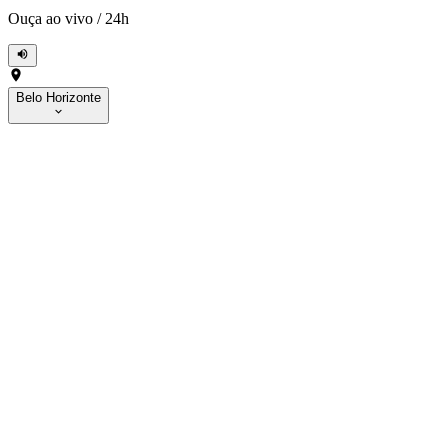
Ouça ao vivo
/
24h
Belo Horizonte