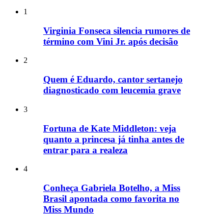
1
Virginia Fonseca silencia rumores de
término com Vini Jr. após decisão
2
Quem é Eduardo, cantor sertanejo
diagnosticado com leucemia grave
3
Fortuna de Kate Middleton: veja
quanto a princesa já tinha antes de
entrar para a realeza
4
Conheça Gabriela Botelho, a Miss
Brasil apontada como favorita no
Miss Mundo