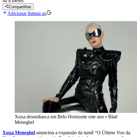
há 4 meses
Compartilhar
Adicionar Itatiaia ao
Xuxa desembarca em Belo Horizonte este ano
•
Blad
Meneghel
Xuxa Meneghel
anunciou a expansão da turnê “O Último Voo da