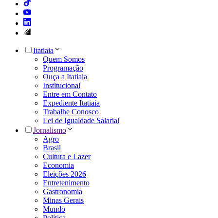
Itatiaia
Quem Somos
Programação
Ouça a Itatiaia
Institucional
Entre em Contato
Expediente Itatiaia
Trabalhe Conosco
Lei de Igualdade Salarial
Jornalismo
Agro
Brasil
Cultura e Lazer
Economia
Eleições 2026
Entretenimento
Gastronomia
Minas Gerais
Mundo
Política