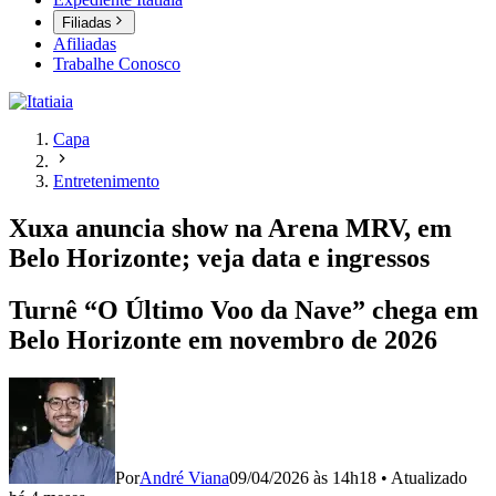
Filiadas
Afiliadas
Trabalhe Conosco
Capa
Entretenimento
Xuxa anuncia show na Arena MRV, em
Belo Horizonte; veja data e ingressos
Turnê “O Último Voo da Nave” chega em
Belo Horizonte em novembro de 2026
Por
André Viana
09/04/2026 às 14h18
•
Atualizado