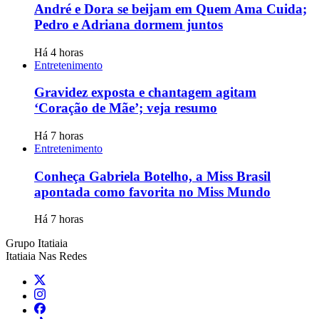
André e Dora se beijam em Quem Ama Cuida;
Pedro e Adriana dormem juntos
Há 4 horas
Entretenimento
Gravidez exposta e chantagem agitam
‘Coração de Mãe’; veja resumo
Há 7 horas
Entretenimento
Conheça Gabriela Botelho, a Miss Brasil
apontada como favorita no Miss Mundo
Há 7 horas
Grupo Itatiaia
Itatiaia Nas Redes