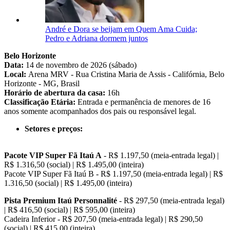
André e Dora se beijam em Quem Ama Cuida;
Pedro e Adriana dormem juntos
Belo Horizonte
Data:
14 de novembro de 2026 (sábado)
Local:
Arena MRV - Rua Cristina Maria de Assis - Califórnia, Belo
Horizonte - MG, Brasil
Horário de abertura da casa:
16h
Classificação Etária:
Entrada e permanência de menores de 16
anos somente acompanhados dos pais ou responsável legal.
Setores e preços:
Pacote VIP Super Fã Itaú A
- R$ 1.197,50 (meia-entrada legal) |
R$ 1.316,50 (social) | R$ 1.495,00 (inteira)
Pacote VIP Super Fã Itaú B - R$ 1.197,50 (meia-entrada legal) | R$
1.316,50 (social) | R$ 1.495,00 (inteira)
Pista Premium Itaú Personnalité
- R$ 297,50 (meia-entrada legal)
| R$ 416,50 (social) | R$ 595,00 (inteira)
Cadeira Inferior - R$ 207,50 (meia-entrada legal) | R$ 290,50
(social) | R$ 415,00 (inteira)