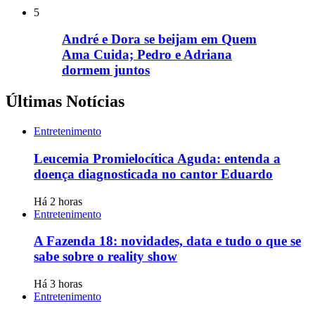
5
André e Dora se beijam em Quem
Ama Cuida; Pedro e Adriana
dormem juntos
Últimas Notícias
Entretenimento
Leucemia Promielocítica Aguda: entenda a
doença diagnosticada no cantor Eduardo
Há 2 horas
Entretenimento
A Fazenda 18: novidades, data e tudo o que se
sabe sobre o reality show
Há 3 horas
Entretenimento