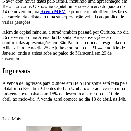
Nave” com novas datas pelo Brasil, incluindo uma apresentação em
Belo Horizonte. O show na capital mineira está marcado para o dia
14 de novembro, na
Arena MRV
, e promete reunir diferentes fases
da carreira da artista em uma superprodução voltada ao público de
várias gerações.
Além da capital mineira, a turnê também passará por Curitiba, no dia
26 de setembro, na Arena da Baixada. Antes disso, já estão
confirmadas apresentações em São Paulo — com data esgotada no
Allianz Parque no dia 25 de julho e outra no dia 31 — e no Rio de
Janeiro, onde a artista sobe ao palco do Maracanã em 20 de
dezembro.
Ingressos
A venda de ingressos para o show em Belo Horizonte será feita pela
plataforma
Eventim
. Clientes do
Itaú Unibanco
terão acesso a uma
pré-venda exclusiva com 15% de desconto a partir do dia 10 de
abril, ao meio-dia. A venda geral começa no dia 13 de abril, às 14h.
Leia Mais