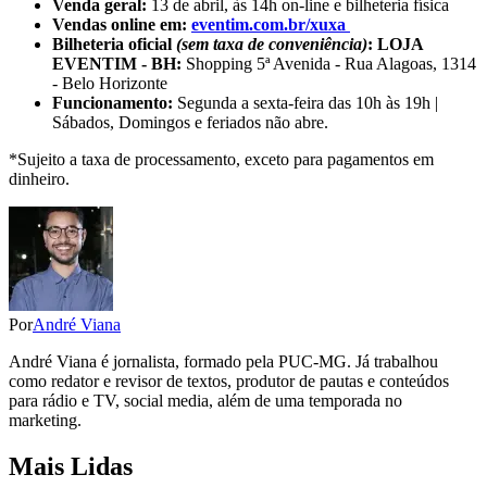
Venda geral:
13 de abril, às 14h on-line e bilheteria física
Vendas online em:
eventim.com.br/xuxa
Bilheteria oficial
(sem taxa de conveniência)
: LOJA
EVENTIM - BH:
Shopping 5ª Avenida - Rua Alagoas, 1314
- Belo Horizonte
Funcionamento:
Segunda a sexta-feira das 10h às 19h |
Sábados, Domingos e feriados não abre.
*Sujeito a taxa de processamento, exceto para pagamentos em
dinheiro.
Por
André Viana
André Viana é jornalista, formado pela PUC-MG. Já trabalhou
como redator e revisor de textos, produtor de pautas e conteúdos
para rádio e TV, social media, além de uma temporada no
marketing.
Mais Lidas