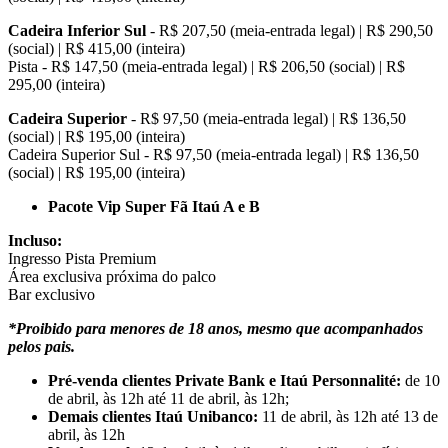
Cadeira Inferior Sul
- R$ 207,50 (meia-entrada legal) | R$ 290,50
(social) | R$ 415,00 (inteira)
Pista - R$ 147,50 (meia-entrada legal) | R$ 206,50 (social) | R$
295,00 (inteira)
Cadeira Superior
- R$ 97,50 (meia-entrada legal) | R$ 136,50
(social) | R$ 195,00 (inteira)
Cadeira Superior Sul - R$ 97,50 (meia-entrada legal) | R$ 136,50
(social) | R$ 195,00 (inteira)
Pacote Vip Super Fã Itaú A e B
Incluso:
Ingresso Pista Premium
Área exclusiva próxima do palco
Bar exclusivo
*Proibido para menores de 18 anos, mesmo que acompanhados
pelos pais.
Pré-venda
clientes Private Bank e Itaú
Personnalité:
de 10
de abril, às 12h até 11 de abril, às 12h;
Demais clientes Itaú Unibanco:
11 de abril, às 12h até 13 de
abril, às 12h