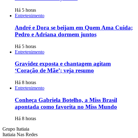
Há 5 horas
Entretenimento
André e Dora se beijam em Quem Ama Cuida;
Pedro e Adriana dormem juntos
Há 5 horas
Entretenimento
Gravidez exposta e chantagem agitam
‘Coração de Mãe’; veja resumo
Há 8 horas
Entretenimento
Conheça Gabriela Botelho, a Miss Brasil
apontada como favorita no Miss Mundo
Há 8 horas
Grupo Itatiaia
Itatiaia Nas Redes