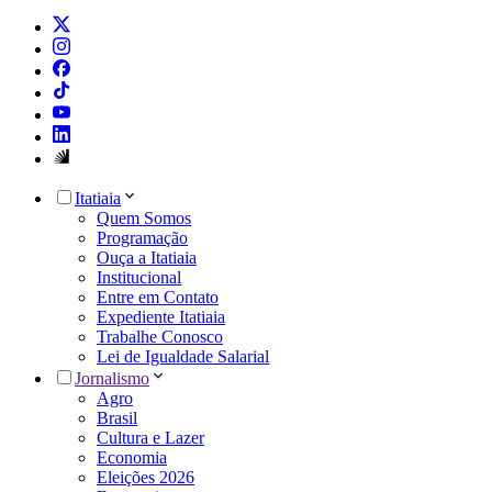
Itatiaia
Quem Somos
Programação
Ouça a Itatiaia
Institucional
Entre em Contato
Expediente Itatiaia
Trabalhe Conosco
Lei de Igualdade Salarial
Jornalismo
Agro
Brasil
Cultura e Lazer
Economia
Eleições 2026