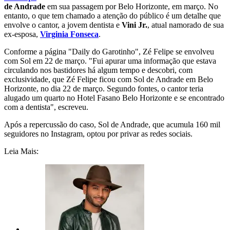
de Andrade
em sua passagem por Belo Horizonte, em março. No
entanto, o que tem chamado a atenção do público é um detalhe que
envolve o cantor, a jovem dentista e
Vini Jr.
, atual namorado de sua
ex-esposa,
Virginia Fonseca
.
Conforme a página "Daily do Garotinho", Zé Felipe se envolveu
com Sol em 22 de março. "Fui apurar uma informação que estava
circulando nos bastidores há algum tempo e descobri, com
exclusividade, que Zé Felipe ficou com Sol de Andrade em Belo
Horizonte, no dia 22 de março. Segundo fontes, o cantor teria
alugado um quarto no Hotel Fasano Belo Horizonte e se encontrado
com a dentista", escreveu.
Após a repercussão do caso, Sol de Andrade, que acumula 160 mil
seguidores no Instagram, optou por privar as redes sociais.
Leia Mais: