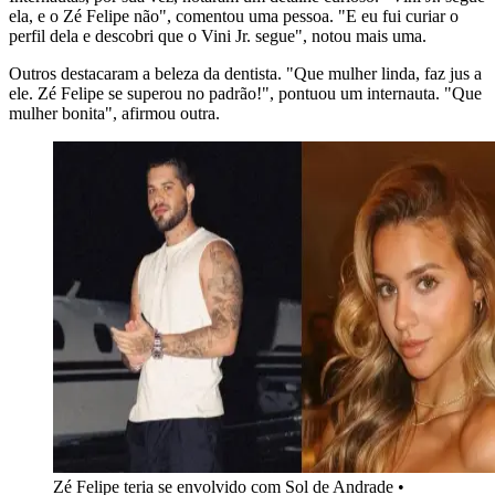
ela, e o Zé Felipe não", comentou uma pessoa. "E eu fui curiar o
perfil dela e descobri que o Vini Jr. segue", notou mais uma.
Outros destacaram a beleza da dentista. "Que mulher linda, faz jus a
ele. Zé Felipe se superou no padrão!", pontuou um internauta. "Que
mulher bonita", afirmou outra.
Zé Felipe teria se envolvido com Sol de Andrade •