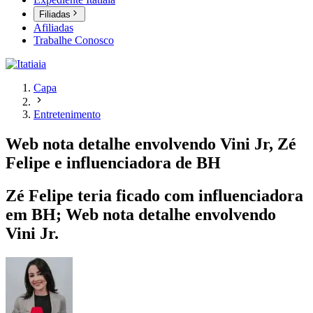
Filiadas
Afiliadas
Trabalhe Conosco
Capa
Entretenimento
Web nota detalhe envolvendo Vini Jr, Zé
Felipe e influenciadora de BH
Zé Felipe teria ficado com influenciadora
em BH; Web nota detalhe envolvendo
Vini Jr.