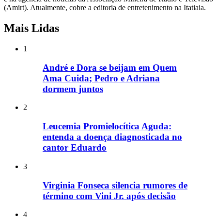
(Amirt). Atualmente, cobre a editoria de entretenimento na Itatiaia.
Mais Lidas
1
André e Dora se beijam em Quem
Ama Cuida; Pedro e Adriana
dormem juntos
2
Leucemia Promielocítica Aguda:
entenda a doença diagnosticada no
cantor Eduardo
3
Virginia Fonseca silencia rumores de
término com Vini Jr. após decisão
4