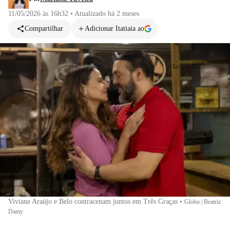
11/05/2026 às 16h32
•
Atualizado
há 2 meses
Compartilhar
Adicionar Itatiaia ao
Viviane Araújo e Belo contracenam juntos em Três Graças
•
Globo | Beatriz
Damy