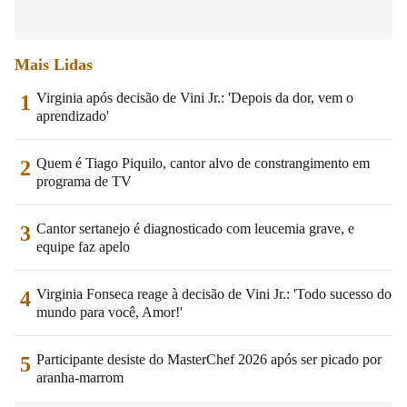
Mais Lidas
Virginia após decisão de Vini Jr.: 'Depois da dor, vem o
1
aprendizado'
Quem é Tiago Piquilo, cantor alvo de constrangimento em
2
programa de TV
Cantor sertanejo é diagnosticado com leucemia grave, e
3
equipe faz apelo
Virginia Fonseca reage à decisão de Vini Jr.: 'Todo sucesso do
4
mundo para você, Amor!'
Participante desiste do MasterChef 2026 após ser picado por
5
aranha-marrom