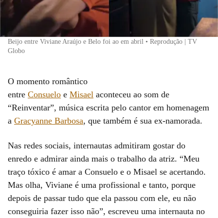
Beijo entre Viviane Araújo e Belo foi ao em abril • Reprodução | TV
Globo
O momento romântico
entre
Consuelo
e
Misael
aconteceu ao som de
“Reinventar”, música escrita pelo cantor em homenagem
a
Gracyanne Barbosa
, que também é sua ex-namorada.
Nas redes sociais, internautas admitiram gostar do
enredo e admirar ainda mais o trabalho da atriz. “Meu
traço tóxico é amar a Consuelo e o Misael se acertando.
Mas olha, Viviane é uma profissional e tanto, porque
depois de passar tudo que ela passou com ele, eu não
conseguiria fazer isso não”, escreveu uma internauta no