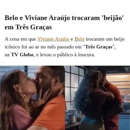
Belo e Viviane Araújo trocaram 'beijão'
em Três Graças
A cena em que
Viviane Araújo
e
Belo
trocaram um beijo
icônico foi ao ar no mês passado em "
Três Graças
",
na
TV Globo
, e levou o público à loucura.