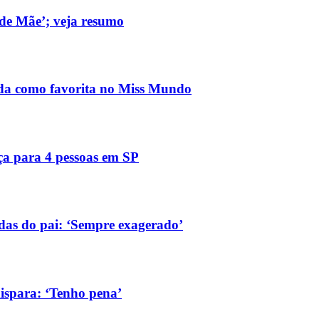
de Mãe’; veja resumo
ada como favorita no Miss Mundo
ça para 4 pessoas em SP
das do pai: ‘Sempre exagerado’
ispara: ‘Tenho pena’