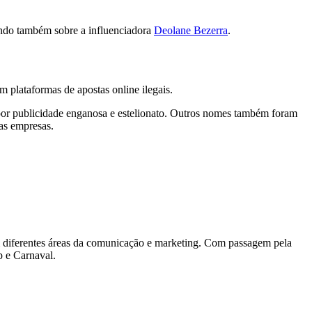
lando também sobre a influenciadora
Deolane Bezerra
.
 plataformas de apostas online ilegais.
a por publicidade enganosa e estelionato. Outros nomes também foram
as empresas.
diferentes áreas da comunicação e marketing. Com passagem pela
p e Carnaval.