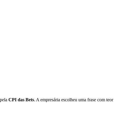
 pela
CPI das Bets
. A empresária escolheu uma frase com teor