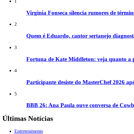
1
Virginia Fonseca silencia rumores de términ
2
Quem é Eduardo, cantor sertanejo diagnost
3
Fortuna de Kate Middleton: veja quanto a pr
4
Participante desiste do MasterChef 2026 a
5
BBB 26: Ana Paula ouve conversa de Cowbo
Últimas Notícias
Entretenimento