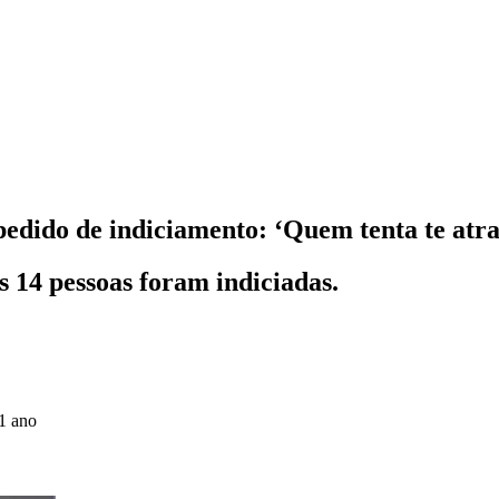
pedido de indiciamento: ‘Quem tenta te atr
s 14 pessoas foram indiciadas.
1 ano