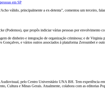
4 pessoas em SP
 “Acho válido, principalmente a ex-detenta”, comentou um terceiro, fa
cke (Podemos), que propôs indiciar várias pessoas por envolvimento com
vagem de dinheiro e integração de organização criminosa; e de Virgini
s Gonçalves, e vários outros associados à plataforma Zeroumbet e outr
Audiovisual, pelo Centro Universitário UNA BH. Tem experiência em 
nto, Cultura e Minas Gerais. Atualmente, colabora com as editorias Po