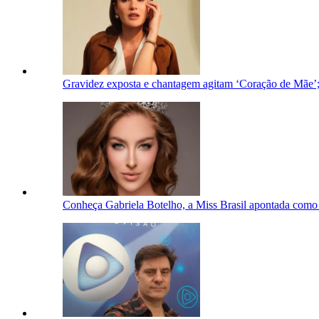
Gravidez exposta e chantagem agitam ‘Coração de Mãe’;
Conheça Gabriela Botelho, a Miss Brasil apontada como