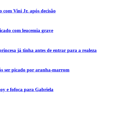
o com Vini Jr. após decisão
icado com leucemia grave
incesa já tinha antes de entrar para a realeza
pós ser picado por aranha-marrom
y e fofoca para Gabriela