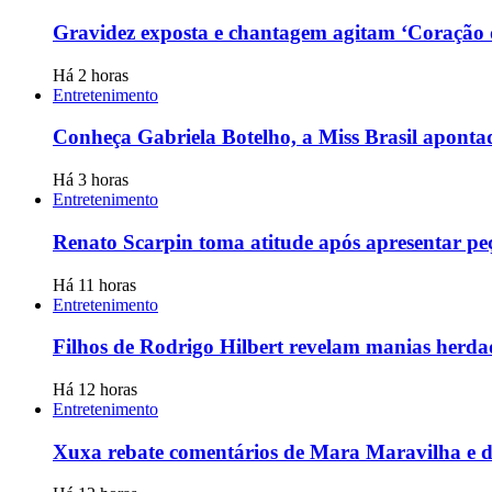
Gravidez exposta e chantagem agitam ‘Coração 
Há 2 horas
Entretenimento
Conheça Gabriela Botelho, a Miss Brasil apont
Há 3 horas
Entretenimento
Renato Scarpin toma atitude após apresentar pe
Há 11 horas
Entretenimento
Filhos de Rodrigo Hilbert revelam manias herda
Há 12 horas
Entretenimento
Xuxa rebate comentários de Mara Maravilha e d