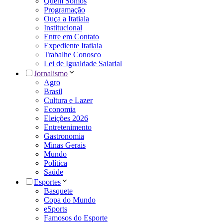
Quem Somos
Programação
Ouça a Itatiaia
Institucional
Entre em Contato
Expediente Itatiaia
Trabalhe Conosco
Lei de Igualdade Salarial
Jornalismo
Agro
Brasil
Cultura e Lazer
Economia
Eleições 2026
Entretenimento
Gastronomia
Minas Gerais
Mundo
Política
Saúde
Esportes
Basquete
Copa do Mundo
eSports
Famosos do Esporte