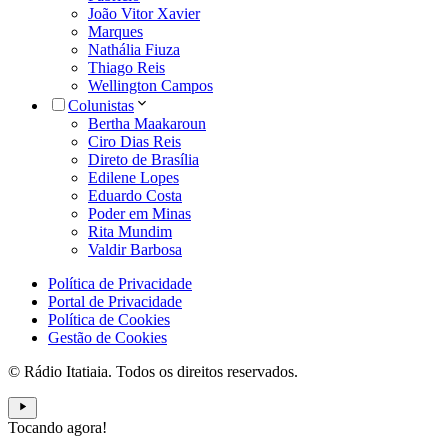
João Vitor Xavier
Marques
Nathália Fiuza
Thiago Reis
Wellington Campos
Colunistas
Bertha Maakaroun
Ciro Dias Reis
Direto de Brasília
Edilene Lopes
Eduardo Costa
Poder em Minas
Rita Mundim
Valdir Barbosa
Política de Privacidade
Portal de Privacidade
Política de Cookies
Gestão de Cookies
© Rádio Itatiaia. Todos os direitos reservados.
Tocando agora!