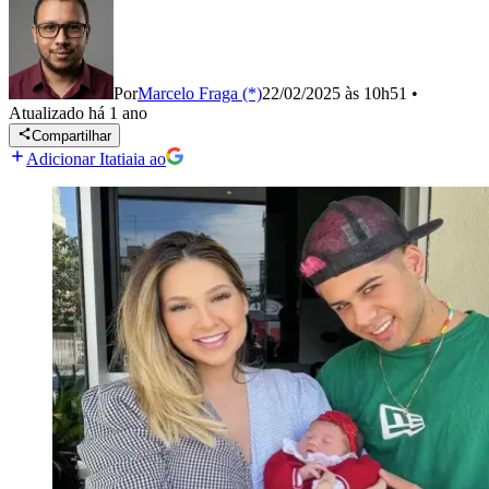
Por
Marcelo Fraga (*)
22/02/2025 às 10h51
•
Atualizado
há 1 ano
Compartilhar
Adicionar Itatiaia ao