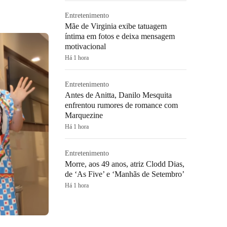
Entretenimento
Mãe de Virginia exibe tatuagem
íntima em fotos e deixa mensagem
motivacional
Há 1 hora
Entretenimento
Antes de Anitta, Danilo Mesquita
enfrentou rumores de romance com
Marquezine
Há 1 hora
Entretenimento
Morre, aos 49 anos, atriz Clodd Dias,
de ‘As Five’ e ‘Manhãs de Setembro’
Há 1 hora