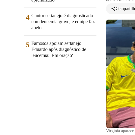
Compartilh
Cantor sertanejo é diagnosticado
4
com leucemia grave, e equipe faz
apelo
Famosos apoiam sertanejo
5
Eduardo após diagnóstico de
leucemia: 'Em oração'
Virginia aparece