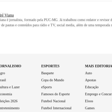
ré Viana
ana é jornalista, formado pela PUC-MG. Já trabalhou como redator e revisor d
 de pautas e conteúdos para rádio e TV, social media, além de uma temporada 
JORNALISMO
ESPORTES
MAIS EDITORI
gro
Basquete
Auto
rasil
Copa do Mundo
Apostas
ultura e Lazer
eSports
Educação
conomia
Famosos do Esporte
Emprego e Concur
leições 2026
Futebol Nacional
Eloos
ntretenimento
Futebol Internacional
Games