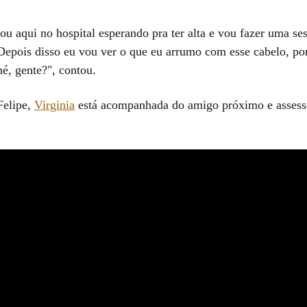
ou aqui no hospital esperando pra ter alta e vou fazer uma se
 Depois disso eu vou ver o que eu arrumo com esse cabelo, po
né, gente?", contou.
Felipe,
Virginia
está acompanhada do amigo próximo e assess