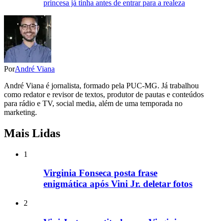
princesa já tinha antes de entrar para a realeza
Por
André Viana
André Viana é jornalista, formado pela PUC-MG. Já trabalhou
como redator e revisor de textos, produtor de pautas e conteúdos
para rádio e TV, social media, além de uma temporada no
marketing.
Mais Lidas
1
Virginia Fonseca posta frase
enigmática após Vini Jr. deletar fotos
2