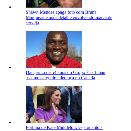
Shawn Mendes apaga foto com Bruna
Marquezine após detalhe envolvendo marca de
cerveja
Dançarino de 54 anos do Grupo É o Tchan
assume cargo de liderança no Canadá
Fortuna de Kate Middleton: veja quanto a