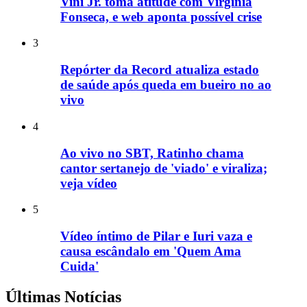
Vini Jr. toma atitude com Virginia
Fonseca, e web aponta possível crise
3
Repórter da Record atualiza estado
de saúde após queda em bueiro no ao
vivo
4
Ao vivo no SBT, Ratinho chama
cantor sertanejo de 'viado' e viraliza;
veja vídeo
5
Vídeo íntimo de Pilar e Iuri vaza e
causa escândalo em 'Quem Ama
Cuida'
Últimas Notícias