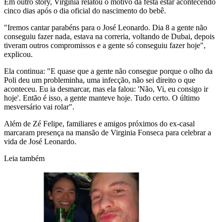
Em outro story, Virginia relatou o motivo da festa estar acontecendo
cinco dias após o dia oficial do nascimento do bebê.
"Iremos cantar parabéns para o José Leonardo. Dia 8 a gente não
conseguiu fazer nada, estava na correria, voltando de Dubai, depois
tiveram outros compromissos e a gente só conseguiu fazer hoje",
explicou.
Ela continua: "E quase que a gente não consegue porque o olho da
Poli deu um probleminha, uma infecção, não sei direito o que
aconteceu. Eu ia desmarcar, mas ela falou: 'Não, Vi, eu consigo ir
hoje'. Então é isso, a gente manteve hoje. Tudo certo. O último
mesversário vai rolar".
Além de Zé Felipe, familiares e amigos próximos do ex-casal
marcaram presença na mansão de Virginia Fonseca para celebrar a
vida de José Leonardo.
Leia também