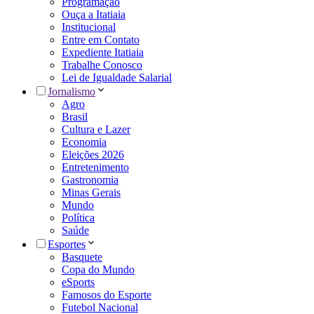
Programação
Ouça a Itatiaia
Institucional
Entre em Contato
Expediente Itatiaia
Trabalhe Conosco
Lei de Igualdade Salarial
Jornalismo
Agro
Brasil
Cultura e Lazer
Economia
Eleições 2026
Entretenimento
Gastronomia
Minas Gerais
Mundo
Política
Saúde
Esportes
Basquete
Copa do Mundo
eSports
Famosos do Esporte
Futebol Nacional