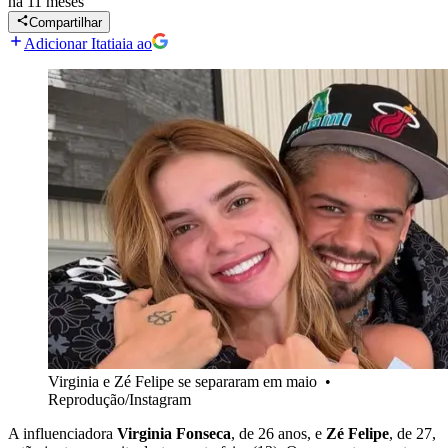
há 11 meses
Compartilhar
Adicionar Itatiaia ao
Virginia e Zé Felipe se separaram em maio
•
Reprodução/Instagram
A influenciadora
Virginia Fonseca
, de 26 anos, e
Zé Felipe
, de 27,