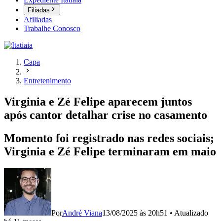
Filiadas
Afiliadas
Trabalhe Conosco
Capa
Entretenimento
Virginia e Zé Felipe aparecem juntos
após cantor detalhar crise no casamento
Momento foi registrado nas redes sociais;
Virginia e Zé Felipe terminaram em maio
Por
André Viana
13/08/2025 às 20h51
•
Atualizado