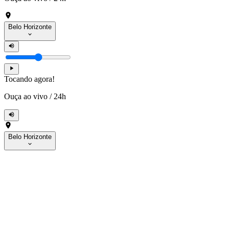
Belo Horizonte
Tocando agora!
Ouça ao vivo
/
24h
Belo Horizonte