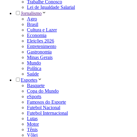
Trabalhe Conosco
Lei de Igualdade Salarial
Jornalismo
Agro
Brasil
Cultura e Lazer
Economia
Eleições 2026
Entretenimento
Gastronomia
Minas Gerais
Mundo
Política
Saúde
Esportes
Basquete
Copa do Mundo
eSports
Famosos do Esporte
Futebol Nacional
Futebol Internacional
Lutas
Motor
Tênis
Vôlei