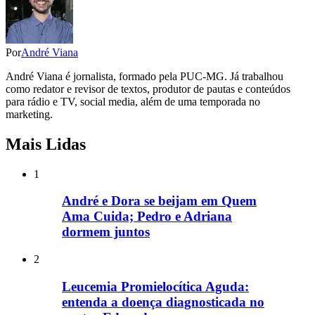
Por
André Viana
André Viana é jornalista, formado pela PUC-MG. Já trabalhou
como redator e revisor de textos, produtor de pautas e conteúdos
para rádio e TV, social media, além de uma temporada no
marketing.
Mais Lidas
1
André e Dora se beijam em Quem
Ama Cuida; Pedro e Adriana
dormem juntos
2
Leucemia Promielocítica Aguda:
entenda a doença diagnosticada no