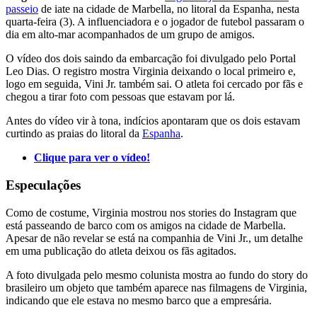
passeio
de iate na cidade de Marbella, no litoral da Espanha, nesta
quarta-feira (3). A influenciadora e o jogador de futebol passaram o
dia em alto-mar acompanhados de um grupo de amigos.
O vídeo dos dois saindo da embarcação foi divulgado pelo Portal
Leo Dias. O registro mostra Virginia deixando o local primeiro e,
logo em seguida, Vini Jr. também sai. O atleta foi cercado por fãs e
chegou a tirar foto com pessoas que estavam por lá.
Antes do vídeo vir à tona, indícios apontaram que os dois estavam
curtindo as praias do litoral da
Espanha
.
Clique para ver o vídeo!
Especulações
Como de costume, Virginia mostrou nos stories do Instagram que
está passeando de barco com os amigos na cidade de Marbella.
Apesar de não revelar se está na companhia de Vini Jr., um detalhe
em uma publicação do atleta deixou os fãs agitados.
A foto divulgada pelo mesmo colunista mostra ao fundo do story do
brasileiro um objeto que também aparece nas filmagens de Virginia,
indicando que ele estava no mesmo barco que a empresária.