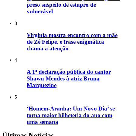
preso suspeito de estupro de
vulnerável
3
Virginia mostra encontro com a mãe
de Zé Felipe, e frase enigmática
chama a atenção
4
A 1ª declaração pública do cantor
Shawn Mendes à atriz Bruna
Marquezine
5
‘Homem-Aranha: Um Novo Dia’ se
torna maior bilheteria do ano com
uma semana
Últimas Notícias