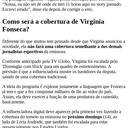
“Nossa, eu não sei de onde eu tirei 11 horas aqui no story passado.
Escrevi errado”, disse ela depois de corrigir o erro.
Como será a cobertura de Virginia
Fonseca?
Diferente do que muitos tem pensado desde que Virginia anunciou a
novidade, ela
não fará uma cobertura semelhante a dos demais
jornalistas esportivos
da emissora.
Conforme antecipado pela TV Globo, Virginia foi escalada pelo
'Domingão com Huck' para um quadro de entretenimento. A
previsão é que a influenciadora mostre os bastidores da disputa,
saindo de uma cobertura tradicional.
A ideia do programa é explorar justamente a linguagem que Fonseca
já tem e que a fez conquistar milhares de fãs ao redor do país.
Assim, ela deve exercer a função de uma produtora de conteúdo,
basicamente.
A influenciadora digital deve aparecer pela primeira vez fazendo a
cobertura do torneio na emissora no
próximo domingo
(14), ao
lado de Livia Andrade, que também foi escalada para estar
presencialmente nos Estados Unidos