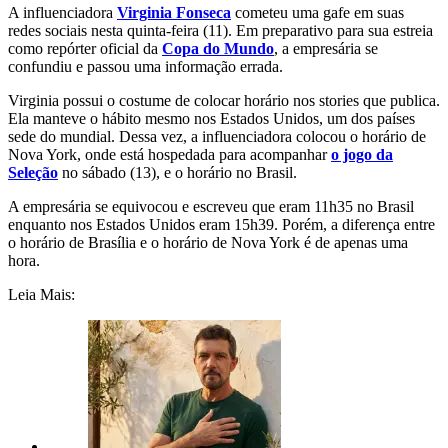
A influenciadora
Virginia Fonseca
cometeu uma gafe em suas
redes sociais nesta quinta-feira (11). Em preparativo para sua estreia
como repórter oficial da
Copa do Mundo
, a empresária se
confundiu e passou uma informação errada.
Virginia possui o costume de colocar horário nos stories que publica.
Ela manteve o hábito mesmo nos Estados Unidos, um dos países
sede do mundial. Dessa vez, a influenciadora colocou o horário de
Nova York, onde está hospedada para acompanhar
o jogo da
Seleção
no sábado (13), e o horário no Brasil.
A empresária se equivocou e escreveu que eram 11h35 no Brasil
enquanto nos Estados Unidos eram 15h39. Porém, a diferença entre
o horário de Brasília e o horário de Nova York é de apenas uma
hora.
Leia Mais: