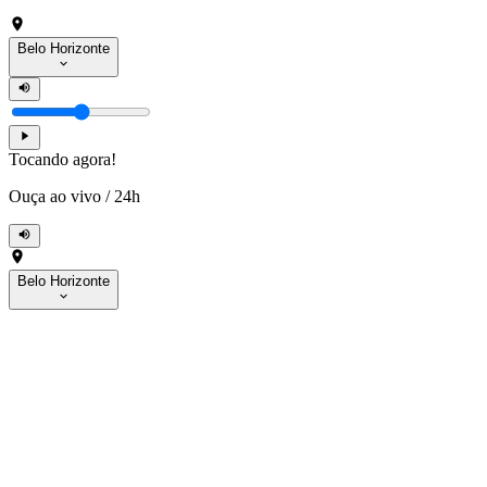
Belo Horizonte
Tocando agora!
Ouça ao vivo
/
24h
Belo Horizonte