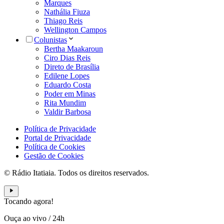
Marques
Nathália Fiuza
Thiago Reis
Wellington Campos
Colunistas
Bertha Maakaroun
Ciro Dias Reis
Direto de Brasília
Edilene Lopes
Eduardo Costa
Poder em Minas
Rita Mundim
Valdir Barbosa
Política de Privacidade
Portal de Privacidade
Política de Cookies
Gestão de Cookies
© Rádio Itatiaia. Todos os direitos reservados.
Tocando agora!
Ouça ao vivo
/
24h