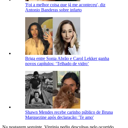
'Foi a melhor coisa que já me aconteceu', diz
Antonio Banderas sobre infarto
Briga entre Sonia Abrão e Carol Lekker ganha
novos capítulos: ‘Telhado de vidro’
Shawn Mendes recebe carinho público de Bruna
Marquezine após declaração: 'Te amo'
Na postagem seguinte, Virginia pediu desculpas pelo ocorrido.