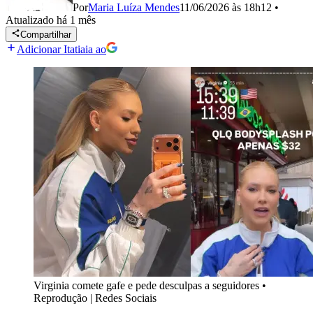
Por
Maria Luíza Mendes
11/06/2026 às 18h12
•
Atualizado
há 1 mês
Compartilhar
Adicionar Itatiaia ao
Virginia comete gafe e pede desculpas a seguidores
•
Reprodução | Redes Sociais